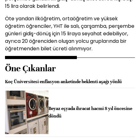
15 lira olarak belirlendi.
Öte yandan ilköğretim, ortaöğretim ve yüksek
öğretim öğrenciler, YHT ile salı, çarşamba, perşembe
günleri gidiş-dönüş için 15 liraya seyahat edebiliyor,
ayrıca 20 öğrenciden oluşan yolcu gruplarında bir
öğretmenden bilet ücreti alınmıyor.
Öne Çıkanlar
Koç Üniversitesi enflasyon anketinde beklenti aşağı yönlü
Beyaz eşyada ihracat hacmi 8 yıl öncesine
döndü