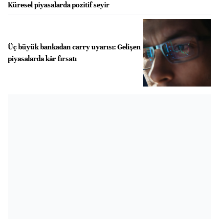
Küresel piyasalarda pozitif seyir
Üç büyük bankadan carry uyarısı: Gelişen
piyasalarda kâr fırsatı