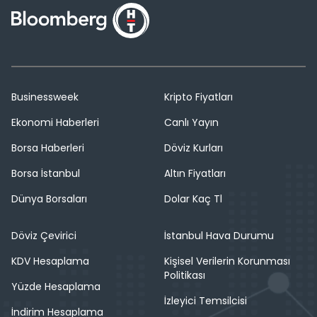
Businessweek
Kripto Fiyatları
Ekonomi Haberleri
Canlı Yayın
Borsa Haberleri
Döviz Kurları
Borsa İstanbul
Altın Fiyatları
Dünya Borsaları
Dolar Kaç Tl
Döviz Çevirici
İstanbul Hava Durumu
KDV Hesaplama
Kişisel Verilerin Korunması
Politikası
Yüzde Hesaplama
İzleyici Temsilcisi
İndirim Hesaplama