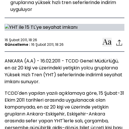
gruplarına yüksek hızlı tren seferlerinde indirim
uyguluyor
16 Şubat 2011, 18:26
Güncelleme :
16 Şubat 2011, 18:26
ANKARA (A.A) - 16.02.2011 - TCDD Genel Müdürlüğü,
en az 20 kişi ve üzerindeki yetişkin yolcu gruplarına
Yüksek Hızlı Tren (YHT) seferlerinde indirimli seyahat
imkanı sunuyor.
TCDD'den yapılan yazılı açıklamaya göre, 15 Şubat-31
Ekim 2011 tarihleri arasında uygulanacak olan
kampanyada, en az 20 kişi ve üzerinde yetişkin
grupların Ankara-Eskişehir, Eskişehir-Ankara
arasında sefer yapan YHT'lerle salı, çarşamba,
perşembe günübirlik gidiş-dönüş bilet ücreti kişi başı