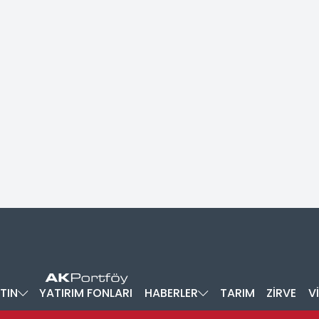
TIN
YATIRIM FONLARI
HABERLER
TARIM
ZİRVE
V