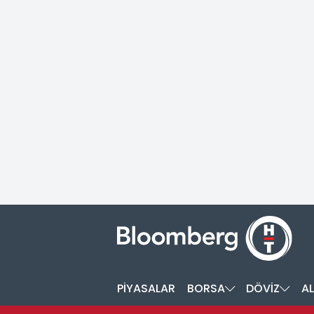
PİYASALAR
BORSA
DÖVİZ
AL