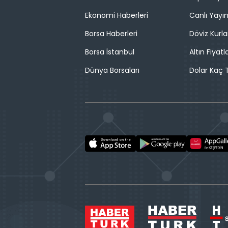
Ekonomi Haberleri
Canlı Yayı
Borsa Haberleri
Döviz Kurla
Borsa İstanbul
Altın Fiyatla
Dünya Borsaları
Dolar Kaç T