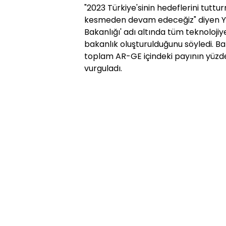
"2023 Türkiye'sinin hedeflerini tuttur
kesmeden devam edeceğiz" diyen Yıldı
Bakanlığı' adı altında tüm teknoloji
bakanlık oluşturulduğunu söyledi. Bak
toplam AR-GE içindeki payının yüzde
vurguladı.