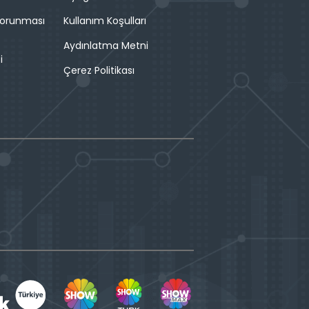
 Korunması
Kullanım Koşulları
Aydınlatma Metni
i
Çerez Politikası