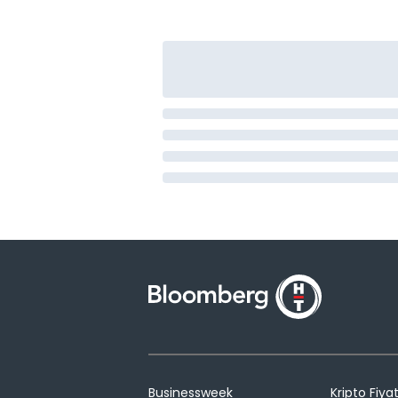
Businessweek
Kripto Fiyat