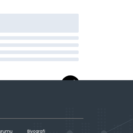
Durumu
Biyografi