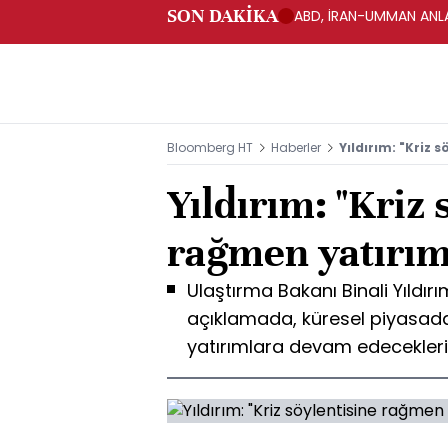
SON DAKİKA
ABD, İRAN-UMMAN ANLA
Bloomberg HT
Haberler
Yıldırım: "Kriz 
Yıldırım: "Kriz 
rağmen yatırım
Ulaştırma Bakanı Binali Yıldır
açıklamada, küresel piyasada
yatırımlara devam edecekleri