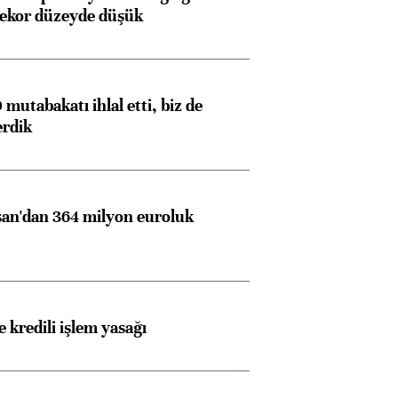
rekor düzeyde düşük
mutabakatı ihlal etti, biz de
erdik
an'dan 364 milyon euroluk
 kredili işlem yasağı