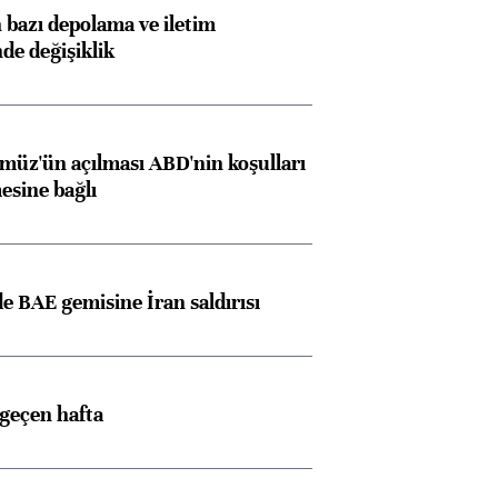
bazı depolama ve iletim
nde değişiklik
müz'ün açılması ABD'nin koşulları
esine bağlı
 BAE gemisine İran saldırısı
 geçen hafta