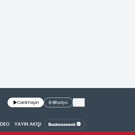
Canlı
Yayın
Radyo
İDEO
YAYIN AKIŞI