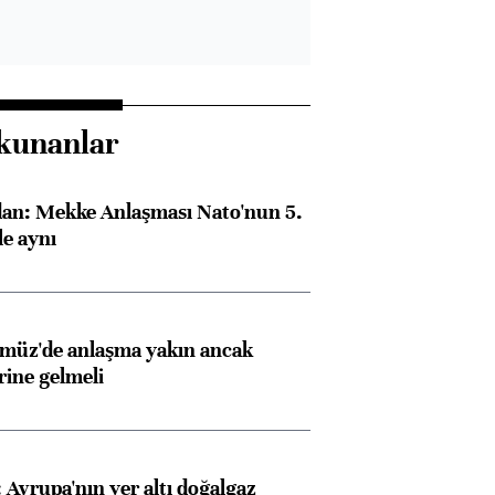
kunanlar
dan: Mekke Anlaşması Nato'nun 5.
e aynı
rmüz'de anlaşma yakın ancak
rine gelmeli
Avrupa'nın yer altı doğalgaz