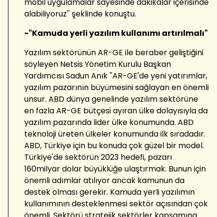
mobil uygulamalar sayesinde dakikalar içerisinde
alabiliyoruz'' şeklinde konuştu.
-"Kamuda yerli yazılım kullanımı artırılmalı"
Yazılım sektörünün AR-GE ile beraber geliştiğini
söyleyen Netsis Yönetim Kurulu Başkan
Yardımcısı Sadun Anık ''AR-GE'de yeni yatırımlar,
yazılım pazarının büyümesini sağlayan en önemli
unsur. ABD dünya genelinde yazılım sektörüne
en fazla AR-GE bütçesi ayıran ülke dolayısıyla da
yazılım pazarında lider ülke konumunda. ABD
teknoloji üreten ülkeler konumunda ilk sıradadır.
ABD, Türkiye için bu konuda çok güzel bir model.
Türkiye'de sektörün 2023 hedefi, pazarı
160milyar dolar büyüklüğe ulaştırmak. Bunun için
önemli adımlar atılıyor ancak kamunun da
destek olması gerekir. Kamuda yerli yazılımın
kullanımının desteklenmesi sektör açısından çok
önemli. Sektörü stratejik sektörler kapsamına