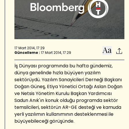
17 Mart 2014, 17:29
Güncelleme :
17 Mart 2014, 17:29
İş Dünyası programında bu hafta gündemiz,
dünya genelinde hızla büyüyen yazılım
sektörüydü. Yazılım Sanayicileri Derneği Başkanı
Doğan Güneş, Etiya Yönetici Ortağı Aslan Doğan
ve Netsis Yönetim Kurulu Başkan Yardımcısı
Sadun Anık'ın konuk olduğu programda sektör
temsilcileri, sektörün AR-GE desteği ve kamuda
yerli yazılımın kullanımının desteklenmesi ile
büyüyebileceği görüşünde.