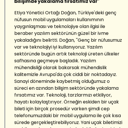
bilişimde yakalama fırsatımız var"
Etiya Yönetici Ortağı Doğan, Türkiye'deki genç
nüfusun mobil uygulamaları kullanımının
yaygınlaşması ve teknolojiye olan ilgisi ile
beraber yazılım sektörünün güzel bir ivme
yakaladığını belirtti. Doğan, ''Genç bir nüfusumuz
var ve teknolojiyi iyi kullanıyoruz. Yazılım
sektöründe bugün artık teknoloji üreten ülkeler
safhasına geçmeye başladık. Yazılım
mühendisliği olarak bakarsak mühendislik
kalitemizle Avrupa'da çok ciddi bir noktadayız.
Sanayi döneminde kaybetmiş olduğumuz o
süreci en azından bilişim sektöründe yakalama
fırsatımız var. Teknoloji, tarzlarmızı etkiliyor,
hayatı kolaylaştırıyor. Örneğin eskiden bir uçak
bileti için birçok prosedür varken şimdi cep
telefonumuzdaki bir mobil uygulama ile çok kısa
sürede gerçekleştirebiliyoruz. Yani uçak biletimizi