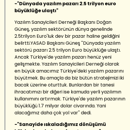
-"Dünyada yazılım pazarı 2.5 trilyon euro
büyüklüğe ulaştı"
Yazılım Sanayicileri Derneği Başkanı Doğan
Güneş, yazılım sektörünün dünya genelinde
2.5trilyon Euro'luk dev bir pazar haline geldiğini
belirtti.YASAD Başkanı Güneş ''Dünyada yazılım
sektörü pazarı 2.5 trilyon Euro büyüklüğe ulaştı.
Ancak Türkiye'de yazılım pazarı henüz yeni
gelişmekte. Yazılım Sanayicileri Derneği olarak
en büyük amacımız Türkiye'deki yazılım pazarını
büyütmek. Bu amaçla da biz bütün stratejimizi iki
bacak üzerine oturttuk. Bunlardan bir tanesi
ihracatımızı bir diğeri ise kamuda yerli yazılımın
kullanımını artırmak. Türkiye'de yazılım pazarının
büyüklüğü 1.7 milyar dolar civarında. Yani
alacağımız daha çok yol var'' dedi.
-"Sanayide ıskaladığımız dönüşümü