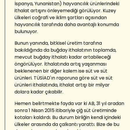
İspanya, Yunanistan) hayvancılık ürünlerindeki
ithalat artışını önleyemediği görülüyor. Kuzey
ülkeleri coğrafi ve iklim şartları açısından
hayvancılık tarafında daha avantajlı konumda
bulunuyor.
Bunun yanında, bitkisel üretim tarafına
bakıldığında da buğday ithalatının toplamda,
mevcut buğday ithalatı kadar artabileceği
öngörülüyor. İthalatında artış yaşanması
beklenenen bir diğer kalem ise süt ve süt
ürünleri. TÜSİAD'ın raporuna göre süt ve süt
ürünleri ithalatında, ithalat artışı bir milyar
dolara kadar çıkabilir.
Hemen belirtmekte fayda var ki AB, 31 yıl aradan
sonra 1 Nisan 2015 itibariyle çiğ süt üretiminde
kotaları kaldırdı. Bu durum birliğin kendi içindeki
ülkeler arasında da çalkantı yarattı. Bize de bu