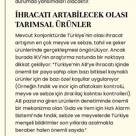
durumda yansımaları olacaktır.
İHRACATI ARTABİLECEK OLASI
TARIMSAL ÜRÜNLER
Mevcut konjonktürde Türkiye'nin olası ihracat
artışının en çok meyve ve sebze, tahıl ve şeker
ürünlerinde gerçekleşmesi öngörülüyor. Ancak
burada İKV'nin araştırma notunda bir noktaya
dikkat çekiliyor: “Türkiye’nin AB’ye ihracatı içinde
önemli bir paya sahip olan bazı bitkisel kaynaklı
ürünler için de bazı özel koşullar uygulanıyor
(Örneğin fındık ve incir için aflatoksin kontrolü,
meyve ve sebze için zirai ilaç kalıntısı kontrolleri).
AB pazarına giren ürünlerin denetiminde önemli
bir mekanizma olan 'Gıda ve Yem için Hızlı Alarm
Sistemi’nde fındık, sebze ve meyvelerde Türkiye
menşeli bildirimler son yıllarda azalmakla
beraber halen önemli sayıda.”