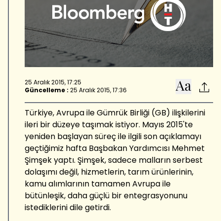
25 Aralık 2015, 17:25
Güncelleme :
25 Aralık 2015, 17:36
Türkiye, Avrupa ile Gümrük Birliği (GB) ilişkilerini
ileri bir düzeye taşımak istiyor. Mayıs 2015'te
yeniden başlayan süreç ile ilgili son açıklamayı
geçtiğimiz hafta Başbakan Yardımcısı Mehmet
Şimşek yaptı. Şimşek, sadece malların serbest
dolaşımı değil, hizmetlerin, tarım ürünlerinin,
kamu alımlarının tamamen Avrupa ile
bütünleşik, daha güçlü bir entegrasyonunu
istediklerini dile getirdi.