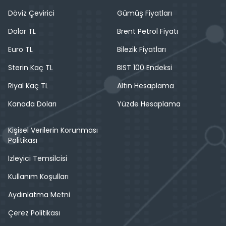
Döviz Çevirici
Gümüş Fiyatları
Dolar TL
Brent Petrol Fiyatı
Euro TL
Bilezik Fiyatları
Sterin Kaç TL
BIST 100 Endeksi
Riyal Kaç TL
Altın Hesaplama
Kanada Doları
Yüzde Hesaplama
Kişisel Verilerin Korunması
Politikası
İzleyici Temsilcisi
Kullanım Koşulları
Aydınlatma Metni
Çerez Politikası