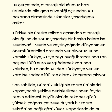
Bu çerçevede, avantajlı olduğumuz bazı
ürünlerde bile gıda güvenliği açısından AB
pazarına girmesinde sıkıntılar yaşadığımız
aşikar.
Türkiye'nin üretim miktarı açısından avantajlı
olduğu halde sorun yaşadığı bir başka kalem ise
zeytinyağı. Zeytin ve zeytinyağında dünyanın en
önemli üreticileri arasında yer alıyoruz. Buna
karşılık Türkiye, AB’ye zeytinyağı ihracatında ton
başına 1,300 euro vergi ödemek zorunda
kalırken, bu alanda AB’den Türkiye’ye verilen
kota ise sadece 100 ton olarak karşımıza çıkıyor.
Son tahlilde, Gümrük Birliği'nin tarım ürünlerini
kapsayacak şekilde genişletilmesinden fayda
temin edilmesi, büyük ölçüde rekabet gücü
yüksek, çağdaş, çevreye duyarlı bir tarım
sektörüne bağlı gözüküyor. Raporlarda da bu