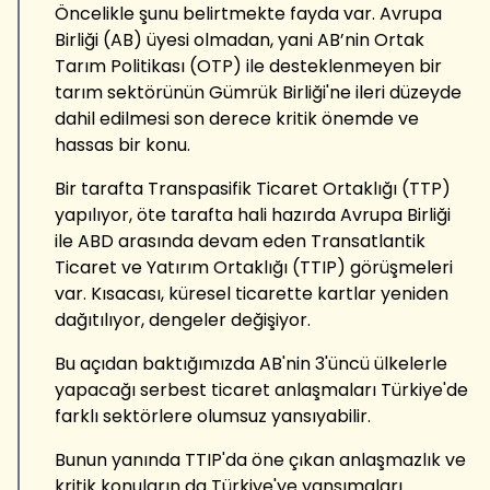
Öncelikle şunu belirtmekte fayda var. Avrupa
Birliği (AB) üyesi olmadan, yani AB’nin Ortak
Tarım Politikası (OTP) ile desteklenmeyen bir
tarım sektörünün Gümrük Birliği'ne ileri düzeyde
dahil edilmesi son derece kritik önemde ve
hassas bir konu.
Bir tarafta Transpasifik Ticaret Ortaklığı (TTP)
yapılıyor, öte tarafta hali hazırda Avrupa Birliği
ile ABD arasında devam eden Transatlantik
Ticaret ve Yatırım Ortaklığı (TTIP) görüşmeleri
var. Kısacası, küresel ticarette kartlar yeniden
dağıtılıyor, dengeler değişiyor.
Bu açıdan baktığımızda AB'nin 3'üncü ülkelerle
yapacağı serbest ticaret anlaşmaları Türkiye'de
farklı sektörlere olumsuz yansıyabilir.
Bunun yanında TTIP'da öne çıkan anlaşmazlık ve
kritik konuların da Türkiye'ye yansımaları