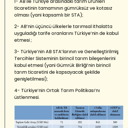
1- AB ile Türkiye arasındaki tarım ürünleri
ticaretinin tamamının gümrüksüz ve kotasız
olması (yani kapsamlı bir STA);
2- AB’nin üçüncü ülkelerle tarımsal ithalatta
uyguladığı tarife oranlarını Türkiye’nin de kabul
etmesi ;
3- Türkiye’nin AB STA’larının ve Genelleştirilmiş
Tercihler Sisteminin birincil tarım bileşenlerini
kabul etmesi (yani Gümrük Birliği’nin birincil
tarım ticaretini de kapsayacak şekilde
genişletilmesi);
4- Türkiye’nin Ortak Tarım Politikası’nı
üstlenmesi.