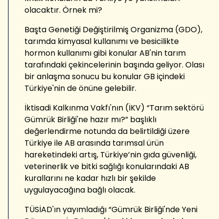
olacaktır. Örnek mi?
Başta Genetiği Değiştirilmiş Organizma (GDO),
tarımda kimyasal kullanımı ve besicilikte
hormon kullanımı gibi konular AB'nin tarım
tarafındaki çekincelerinin başında geliyor. Olası
bir anlaşma sonucu bu konular GB içindeki
Türkiye'nin de önüne gelebilir.
İktisadi Kalkınma Vakfı'nın (İKV) “Tarım sektörü
Gümrük Birliği'ne hazır mı?” başlıklı
değerlendirme notunda da belirtildiği üzere
Türkiye ile AB arasında tarımsal ürün
hareketindeki artış, Türkiye’nin gıda güvenliği,
veterinerlik ve bitki sağlığı konularındaki AB
kurallarını ne kadar hızlı bir şekilde
uygulayacağına bağlı olacak.
TÜSİAD'ın yayımladığı “Gümrük Birliği'nde Yeni