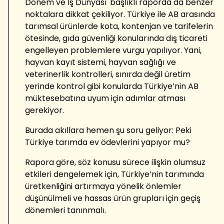
Dönem ve İş Dünyası' başlıklı raporda da benzer
noktalara dikkat çekiliyor. Türkiye ile AB arasında
tarımsal ürünlerde kota, kontenjan ve tarifelerin
ötesinde, gıda güvenliği konularında dış ticareti
engelleyen problemlere vurgu yapılıyor. Yani,
hayvan kayıt sistemi, hayvan sağlığı ve
veterinerlik kontrolleri, sınırda değil üretim
yerinde kontrol gibi konularda Türkiye’nin AB
müktesebatına uyum için adımlar atması
gerekiyor.
Burada akıllara hemen şu soru geliyor: Peki
Türkiye tarımda ev ödevlerini yapıyor mu?
Rapora göre, söz konusu sürece ilişkin olumsuz
etkileri dengelemek için, Türkiye’nin tarımında
üretkenliğini artırmaya yönelik önlemler
düşünülmeli ve hassas ürün grupları için geçiş
dönemleri tanınmalı.