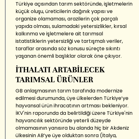
Türkiye açısından tarım sektöründe, işletmelerin
küçük oluşu, üreticilerin dağınık yapısı ve
organize olamaması, arazilerin çok parçalı
yapıda olması, sulamadaki yetersizlikler, kırsal
kalkınma ve işletmelere ait tarımsal
istatistiklerin yetersizliği ve tartışmalı veriler,
taraflar arasında söz konusu süreçte sıkıntı
yaşanan önemli başlıklar olarak öne çıkıyor.
İTHALATI ARTABİLECEK
TARIMSAL ÜRÜNLER
GB anlaşmasının tarım tarafında modernize
edilmesi durumunda, üye ülkelerden Türkiye’ye
hayvansal ürün ihracatının artması bekleniyor.
İKV'nin raporunda da belirtildiği üzere Türkiye'nin
hayvancılık sektöründe yeterli düzeyde
olmamasının yanısıra bu alanda hiç bir Akdeniz
ülkesinin AB’ye üye olduktan sonra (İtalya,