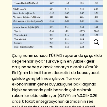
Çalışmanın sonucu TÜSİAD raporunda şu şekilde
değerlendiriliyor: “Türkiye için en yüksek gelir
artışına sebep olacak senaryo olarak Gümrük
Birliği’nin birincil tarım ticaretini de kapsayacak
şekilde genişletilmesi çıkıyor. Türkiye
ekonomisinin genel büyüklüğüne bakıldığında
hiçbir senaryoda gelir bazında çok anlamlı
rakamlar elde edilmiyor (GSYH’nın %0.05-0.26
arası); fakat entegrasyonun artmasının reel