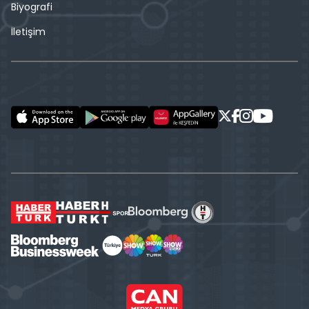
Biyografi
İletişim