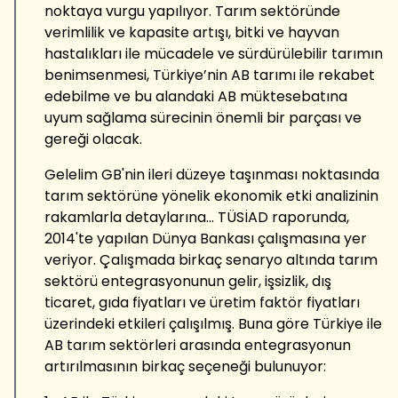
noktaya vurgu yapılıyor. Tarım sektöründe
verimlilik ve kapasite artışı, bitki ve hayvan
hastalıkları ile mücadele ve sürdürülebilir tarımın
benimsenmesi, Türkiye’nin AB tarımı ile rekabet
edebilme ve bu alandaki AB müktesebatına
uyum sağlama sürecinin önemli bir parçası ve
gereği olacak.
Gelelim GB'nin ileri düzeye taşınması noktasında
tarım sektörüne yönelik ekonomik etki analizinin
rakamlarla detaylarına... TÜSİAD raporunda,
2014'te yapılan Dünya Bankası çalışmasına yer
veriyor. Çalışmada birkaç senaryo altında tarım
sektörü entegrasyonunun gelir, işsizlik, dış
ticaret, gıda fiyatları ve üretim faktör fiyatları
üzerindeki etkileri çalışılmış. Buna göre Türkiye ile
AB tarım sektörleri arasında entegrasyonun
artırılmasının birkaç seçeneği bulunuyor: