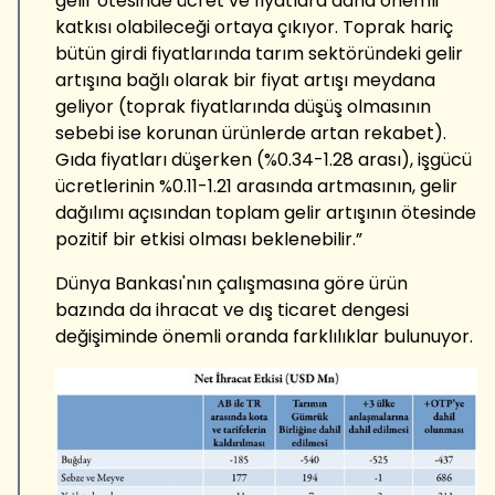
gelir ötesinde ücret ve fiyatlara daha önemli
katkısı olabileceği ortaya çıkıyor. Toprak hariç
bütün girdi fiyatlarında tarım sektöründeki gelir
artışına bağlı olarak bir fiyat artışı meydana
geliyor (toprak fiyatlarında düşüş olmasının
sebebi ise korunan ürünlerde artan rekabet).
Gıda fiyatları düşerken (%0.34-1.28 arası), işgücü
ücretlerinin %0.11-1.21 arasında artmasının, gelir
dağılımı açısından toplam gelir artışının ötesinde
pozitif bir etkisi olması beklenebilir.”
Dünya Bankası'nın çalışmasına göre ürün
bazında da ihracat ve dış ticaret dengesi
değişiminde önemli oranda farklılıklar bulunuyor.