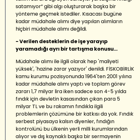
satamıyor” gibi algı oluşturarak başka bir
yönteme geçmek istediler. Kısacası bugüne
kadar müdahale alımı diye yapılan alımların
hiçbiri müdahale alımı değildi.
- Verilen desteklerin de işe yarayıp
yaramadığı ayrı bir tartışma konusu...
Müdahale alımı ile ilgili olarak hep 'maliyeti
yüksek', 'hazine zarar yazıyor' denildi. FİSKOBİRLİK
kamu kurumu pozisyonunda 1964'ten 2001 yılına
kadar müdahale alımı yaptı ve toplam görev
zararı 1,7 milyar lira iken sadece son 4-5 yılda
fındık için devletin kasasından çıkan para 5
milyar TL ve bu rakamın fındıkla ilgili
problemlerin çözümüne bir katkısı da yok. Fındık
serbest piyasaya kalsın diyenler, fındığın
kontrolünü bu ülkenin yerli milli kurumlarından
alıyor ve dış kaynaklı başka bir sermayenin