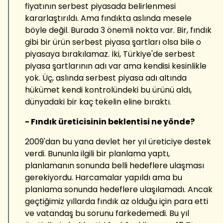
fiyatının serbest piyasada belirlenmesi
kararlaştırıldı. Ama fındıkta aslında mesele
böyle değil. Burada 3 önemli nokta var. Bir, fındık
gibi bir ürün serbest piyasa şartları olsa bile o
piyasaya bırakılamaz. İki, Türkiye'de serbest
piyasa şartlarının adı var ama kendisi kesinlikle
yok. Üç, aslında serbest piyasa adı altında
hükümet kendi kontrolündeki bu ürünü aldı,
dünyadaki bir kaç tekelin eline bıraktı.
- Fındık üreticisinin beklentisi ne yönde?
2009'dan bu yana devlet her yıl üreticiye destek
verdi. Bununla ilgili bir planlama yaptı,
planlamanın sonunda belli hedeflere ulaşması
gerekiyordu. Harcamalar yapıldı ama bu
planlama sonunda hedeflere ulaşılamadı. Ancak
geçtiğimiz yıllarda fındık az olduğu için para etti
ve vatandaş bu sorunu farkedemedi. Bu yıl