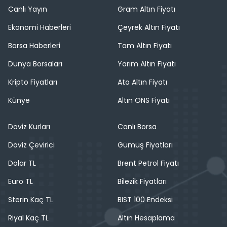
Canlı Yayın
Gram Altın Fiyatı
Ekonomi Haberleri
Çeyrek Altın Fiyatı
Borsa Haberleri
Tam Altın Fiyatı
Dünya Borsaları
Yarım Altın Fiyatı
Kripto Fiyatları
Ata Altın Fiyatı
Künye
Altın ONS Fiyatı
Döviz Kurları
Canlı Borsa
Döviz Çevirici
Gümüş Fiyatları
Dolar TL
Brent Petrol Fiyatı
Euro TL
Bilezik Fiyatları
Sterin Kaç TL
BIST 100 Endeksi
Riyal Kaç TL
Altın Hesaplama