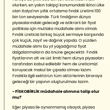
olurken, en yakın takipçi konumundaki ikinci ülke
olan İtalya'nın yıllık ortalama fındık üretimi 100
bin ton seviyesinde. Türk fındığının dünya
piyasalarındaki geleceği ve istikrarlı bir fiyat
politikası için mutlaka müdahale alımı olmalı.
Fındık üreticisi birkaç büyük sermaye karşısında
çok küçük, zayıf ve dağınık yapıda. O yüzden
müdahale alımı bu yıl yaşadığımız fiyat
dalgalanmaların da önüne geçecektir. Fındık
fiyatlarının alt ve üst limiti hem dünya piyasaları
tarafından kabul edilebilir hem de üreticimizi
koruyacak makul bir çıpada olması lazım.
Fındıkla ilgili sektörün tüm aktörlerinin biraraya
geleceği bir yapının oluşturulması lazım.
- FİSKOBİRLİK müdahale alımına talip olur
mu?
Eğer piyasa ile oynanmamış olsaydı, piyasa