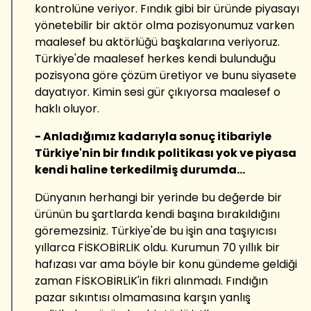
kontrolüne veriyor. Fındık gibi bir üründe piyasayı
yönetebilir bir aktör olma pozisyonumuz varken
maalesef bu aktörlüğü başkalarına veriyoruz.
Türkiye'de maalesef herkes kendi bulunduğu
pozisyona göre çözüm üretiyor ve bunu siyasete
dayatıyor. Kimin sesi gür çıkıyorsa maalesef o
haklı oluyor.
- Anladığımız kadarıyla sonuç itibariyle
Türkiye'nin bir fındık politikası yok ve piyasa
kendi haline terkedilmiş durumda...
Dünyanın herhangi bir yerinde bu değerde bir
ürünün bu şartlarda kendi başına bırakıldığını
göremezsiniz. Türkiye'de bu işin ana taşıyıcısı
yıllarca FİSKOBİRLİK oldu. Kurumun 70 yıllık bir
hafızası var ama böyle bir konu gündeme geldiği
zaman FİSKOBİRLİK'in fikri alınmadı. Fındığın
pazar sıkıntısı olmamasına karşın yanlış