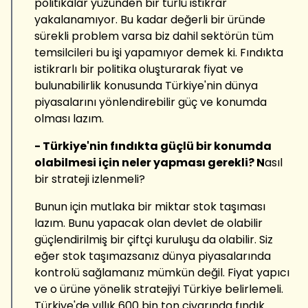
politikalar yüzünden bir türlü istikrar
yakalanamıyor. Bu kadar değerli bir üründe
sürekli problem varsa biz dahil sektörün tüm
temsilcileri bu işi yapamıyor demek ki. Fındıkta
istikrarlı bir politika oluşturarak fiyat ve
bulunabilirlik konusunda Türkiye'nin dünya
piyasalarını yönlendirebilir güç ve konumda
olması lazım.
- Türkiye'nin fındıkta güçlü bir konumda
olabilmesi için neler yapması gerekli? N
asıl
bir strateji izlenmeli?
Bunun için mutlaka bir miktar stok taşıması
lazım. Bunu yapacak olan devlet de olabilir
güçlendirilmiş bir çiftçi kuruluşu da olabilir. Siz
eğer stok taşımazsanız dünya piyasalarında
kontrolü sağlamanız mümkün değil. Fiyat yapıcı
ve o ürüne yönelik stratejiyi Türkiye belirlemeli.
Türkiye'de yıllık 600 bin ton civarında fındık