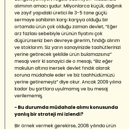
alımının amacı şudur: Milyonlarca küçük, dağınık
ve zayıf yapıdaki üretici ile 3-5 tane güçlü
sermaye sahibinin karşı karşıya olduğu bir
ortamda ürün çok olduğu zaman devlet, “Eğer
arz fazlası sebebiyle ürünün fiyatını çok
düşürürseniz ben devreye girerim, fındığı alırım
ve stoklarım. Siz yarın sanayinizde taahütlerinizi
yerine getirecek şekilde ürün bulamazsınız”
mesajı verir ki sanayici de o mesajı, “Biz eğer
makulun altına inersek devlet fındık alarak
soruna müdahale eder ve biz taahhüdümüzü
yerine getiremeyiz” diye okur. Ancak 2009 yılına
kadar bu şartlara uyulmamış ve bu mesaj
verilememiş.
- Bu durumda müdahale alımı konusunda
yanlış bir strateji mi izlendi?
Bir örnek vermek gerekirse, 2008 yılında ürün