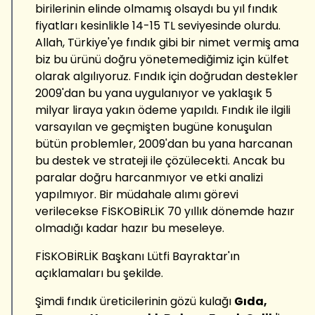
birilerinin elinde olmamış olsaydı bu yıl fındık
fiyatları kesinlikle 14-15 TL seviyesinde olurdu.
Allah, Türkiye'ye fındık gibi bir nimet vermiş ama
biz bu ürünü doğru yönetemediğimiz için külfet
olarak algılıyoruz. Fındık için doğrudan destekler
2009'dan bu yana uygulanıyor ve yaklaşık 5
milyar liraya yakın ödeme yapıldı. Fındık ile ilgili
varsayılan ve geçmişten bugüne konuşulan
bütün problemler, 2009'dan bu yana harcanan
bu destek ve strateji ile çözülecekti. Ancak bu
paralar doğru harcanmıyor ve etki analizi
yapılmıyor. Bir müdahale alımı görevi
verilecekse FİSKOBİRLİK 70 yıllık dönemde hazır
olmadığı kadar hazır bu meseleye.
FİSKOBİRLİK Başkanı Lütfi Bayraktar'ın
açıklamaları bu şekilde.
Şimdi fındık üreticilerinin gözü kulağı
Gıda,