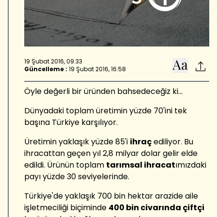
19 Şubat 2016, 09:33
Güncelleme :
19 Şubat 2016, 16:58
Öyle değerli bir üründen bahsedeceğiz ki...
Dünyadaki toplam üretimin yüzde 70'ini tek
başına Türkiye karşılıyor.
Üretimin yaklaşık yüzde 85'i
ihraç
ediliyor. Bu
ihracattan geçen yıl 2,8 milyar dolar gelir elde
edildi. Ürünün toplam
tarımsal ihracat
ımızdaki
payı yüzde 30 seviyelerinde.
Türkiye'de yaklaşık 700 bin hektar arazide aile
işletmeciliği biçiminde
400 bin civarında çiftçi