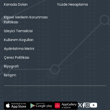
Kanada Doları
Yüzde Hesaplama
Kişisel Verilerin Korunması
Politikası
İzleyici Temsilcisi
Kullanım Koşulları
Aydınlatma Metni
Çerez Politikası
Biyografi
İletişim