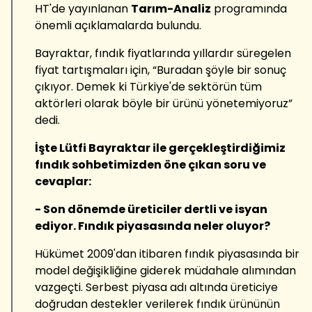
HT'de yayınlanan
Tarım-Analiz
programında
önemli açıklamalarda bulundu.
Bayraktar, fındık fiyatlarında yıllardır süregelen
fiyat tartışmaları için, “Buradan şöyle bir sonuç
çıkıyor. Demek ki Türkiye'de sektörün tüm
aktörleri olarak böyle bir ürünü yönetemiyoruz”
dedi.
İşte Lütfi Bayraktar ile gerçekleştirdiğimiz
fındık sohbetimizden öne çıkan soru ve
cevaplar:
- Son dönemde üreticiler dertli ve isyan
ediyor. Fındık piyasasında neler oluyor?
Hükümet 2009'dan itibaren fındık piyasasında bir
model değişikliğine giderek müdahale alımından
vazgeçti. Serbest piyasa adı altında üreticiye
doğrudan destekler verilerek fındık ürününün