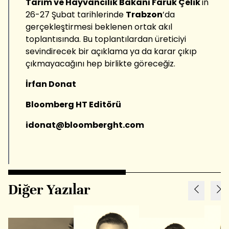
Tarım ve Hayvancılık Bakanı Faruk Çelik
'in
26-27 Şubat tarihlerinde
Trabzon
’da
gerçekleştirmesi beklenen ortak akıl
toplantısında. Bu toplantılardan üreticiyi
sevindirecek bir açıklama ya da karar çıkıp
çıkmayacağını hep birlikte göreceğiz.
İrfan Donat
Bloomberg HT Editörü
idonat@bloomberght.com
Diğer Yazılar