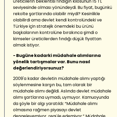
üreticilerin beklentisi fındığın kilosunun 15 TL
seviyesinde olması yönündeydi. Bu fiyat, bugünkü
rekolte şartlarında olabilir miydi? Kesinlikle
olabilirdi ama devlet kendi kontrolündeki ve
Türkiye için stratejik önemdeki bu ürünü
başkalarının kontrolüne bırakınca şimdi o
kimseler üreticilerden fındığı düşük fiyattan
almak istiyor.
- Bugüne kadarki müdahale alımlarına
yönelik tartışmalar var. Bunu nasıl
değerlendiriyorsunuz?
2009'a kadar devletin müdahale alımı yaptığı
söylenmesine karşın bu, tam olarak bir
müdahale alımı değildi. Aslında devlet müdahale
alımı şartlarına uymadı, uymuyor. Kamuoyunda
da şöyle bir algı yaratıldı: “Müdahale alımı
olmasına rağmen piyasayı devlet
dengeleyemiyor, regüle edemiyor.” Müdahale