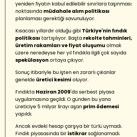
yeniden fiyatın kabul edilebilir sınırlara taşınması
noktasında
müdahale alım politikası
planlaması gerektiği savunuluyor.
Kısacası yıllardır olduğu gibi
Türkiye'nin fındık
politikası
tartışılıyor. Başta
rekolte tahminleri,
üretim rakamları ve fiyat oluşumu
olmak
üzere neredeyse her yıl fındıkla ilgili çok sayıda
spekülasyon
ortaya çıkıyor.
Sonuç itibariyle bu işten en zararlı çıkanlar
genelde
üretici kesimi
oluyor.
Fındıkta
Haziran 2009
'da serbest piyasa
uygulamasına geçildi. O günden bu yana
üreticiye 5 milyar lirayı aşan
prim ödemesi
yapıldı.
Ancak evdeki hesap çarşıya bir türlü uymadı.
Fındık piyasasında bir
istikrar
sağlanamadı.