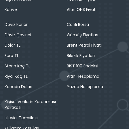
Künye
Altın ONS Fiyatı
Döviz Kurları
Canlı Borsa
Döviz Çevirici
Gümüş Fiyatları
Dolar TL
Brent Petrol Fiyatı
Euro TL
Bilezik Fiyatları
Sterin Kaç TL
BIST 100 Endeksi
Riyal Kaç TL
Altın Hesaplama
Kanada Doları
Yüzde Hesaplama
Kişisel Verilerin Korunması
Politikası
İzleyici Temsilcisi
Kullanım Koşulları