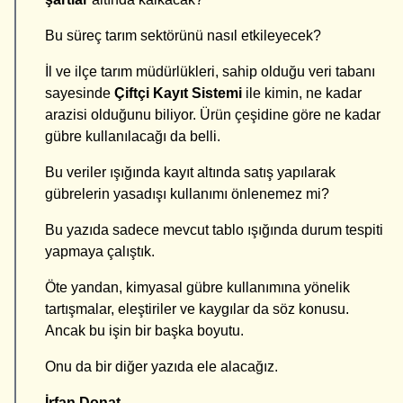
Bu süreç tarım sektörünü nasıl etkileyecek?
İl ve ilçe tarım müdürlükleri, sahip olduğu veri tabanı
sayesinde
Ç
iftçi
K
ayıt
S
istemi
ile kimin, ne kadar
arazisi olduğunu biliyor. Ürün çeşidine göre ne kadar
gübre kullanılacağı da belli.
Bu veriler ışığında kayıt altında satış yapılarak
gübrelerin yasadışı kullanımı önlenemez mi?
Bu yazıda sadece mevcut tablo ışığında durum tespiti
yapmaya çalıştık.
Öte yandan, kimyasal gübre kullanımına yönelik
tartışmalar, eleştiriler ve kaygılar da söz konusu.
Ancak bu işin bir başka boyutu.
Onu da bir diğer yazıda ele alacağız.
İrfan Donat