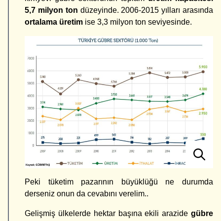
5,7 milyon ton
düzeyinde. 2006-2015 yılları arasında
ortalama
üretim
ise 3,3 milyon ton seviyesinde.
Peki tüketim pazarının büyüklüğü ne durumda
derseniz onun da cevabını verelim..
Gelişmiş ülkelerde hektar başına ekili arazide
gübre