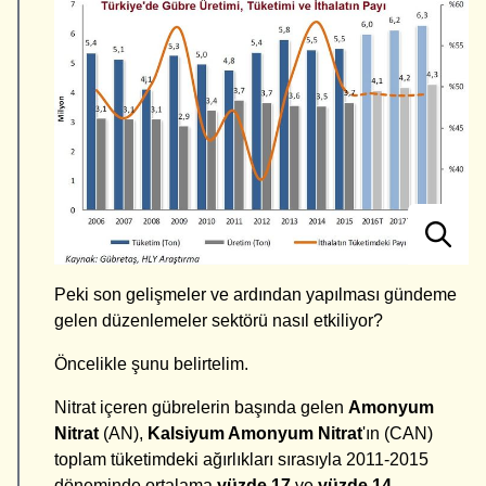
Peki son gelişmeler ve ardından yapılması gündeme
gelen düzenlemeler sektörü nasıl etkiliyor?
Öncelikle şunu belirtelim.
Nitrat içeren gübrelerin başında gelen
Amonyum
Nitrat
(AN),
Kalsiyum Amonyum Nitrat
'ın (CAN)
toplam tüketimdeki ağırlıkları sırasıyla 2011-2015
döneminde ortalama
yüzde
17
ve
yüzde
14
.