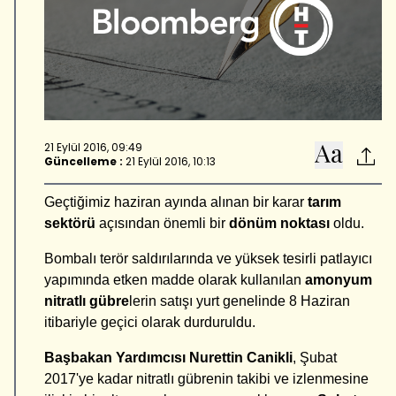
21 Eylül 2016, 09:49
Güncelleme :
21 Eylül 2016, 10:13
Geçtiğimiz haziran ayında alınan bir karar
tarım
sektörü
açısından önemli bir
dönüm noktası
oldu.
Bombalı terör saldırılarında ve yüksek tesirli patlayıcı
yapımında etken madde olarak kullanılan
amonyum
nitratlı gübre
lerin satışı yurt genelinde 8 Haziran
itibariyle geçici olarak durduruldu.
Başbakan Yardımcısı Nurettin Canikli
, Şubat
2017'ye kadar nitratlı gübrenin takibi ve izlenmesine