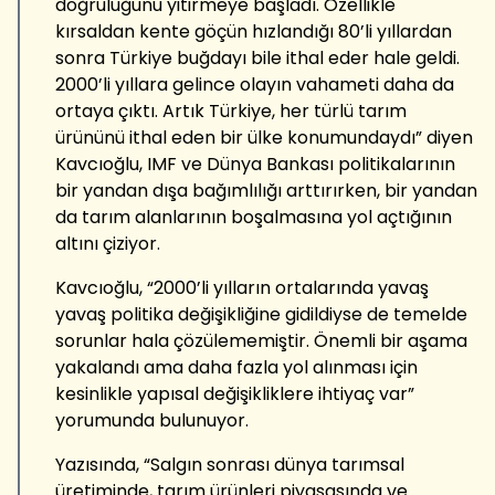
doğruluğunu yitirmeye başladı. Özellikle
kırsaldan kente göçün hızlandığı 80’li yıllardan
sonra Türkiye buğdayı bile ithal eder hale geldi.
2000’li yıllara gelince olayın vahameti daha da
ortaya çıktı. Artık Türkiye, her türlü tarım
ürününü ithal eden bir ülke konumundaydı” diyen
Kavcıoğlu, IMF ve Dünya Bankası politikalarının
bir yandan dışa bağımlılığı arttırırken, bir yandan
da tarım alanlarının boşalmasına yol açtığının
altını çiziyor.
Kavcıoğlu, “2000’li yılların ortalarında yavaş
yavaş politika değişikliğine gidildiyse de temelde
sorunlar hala çözülememiştir. Önemli bir aşama
yakalandı ama daha fazla yol alınması için
kesinlikle yapısal değişikliklere ihtiyaç var”
yorumunda bulunuyor.
Yazısında, “Salgın sonrası dünya tarımsal
üretiminde, tarım ürünleri piyasasında ve