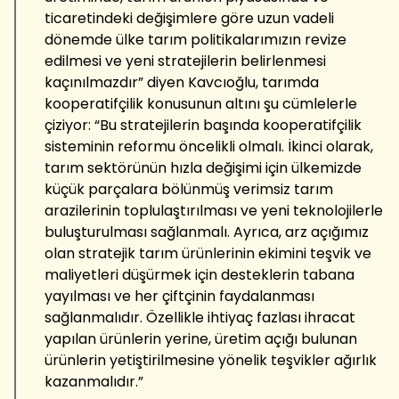
ticaretindeki değişimlere göre uzun vadeli
dönemde ülke tarım politikalarımızın revize
edilmesi ve yeni stratejilerin belirlenmesi
kaçınılmazdır” diyen Kavcıoğlu, tarımda
kooperatifçilik konusunun altını şu cümlelerle
çiziyor: “Bu stratejilerin başında kooperatifçilik
sisteminin reformu öncelikli olmalı. İkinci olarak,
tarım sektörünün hızla değişimi için ülkemizde
küçük parçalara bölünmüş verimsiz tarım
arazilerinin toplulaştırılması ve yeni teknolojilerle
buluşturulması sağlanmalı. Ayrıca, arz açığımız
olan stratejik tarım ürünlerinin ekimini teşvik ve
maliyetleri düşürmek için desteklerin tabana
yayılması ve her çiftçinin faydalanması
sağlanmalıdır. Özellikle ihtiyaç fazlası ihracat
yapılan ürünlerin yerine, üretim açığı bulunan
ürünlerin yetiştirilmesine yönelik teşvikler ağırlık
kazanmalıdır.”