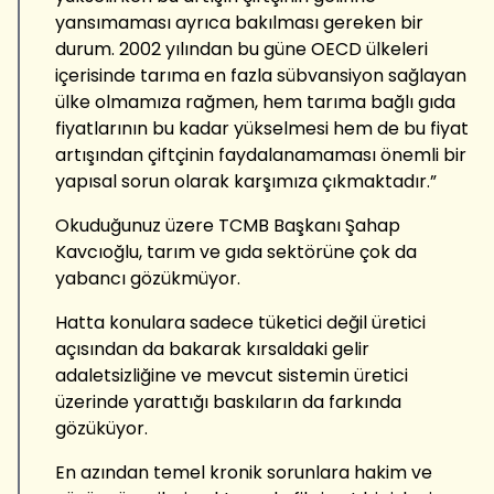
yansımaması ayrıca bakılması gereken bir
durum. 2002 yılından bu güne OECD ülkeleri
içerisinde tarıma en fazla sübvansiyon sağlayan
ülke olmamıza rağmen, hem tarıma bağlı gıda
fiyatlarının bu kadar yükselmesi hem de bu fiyat
artışından çiftçinin faydalanamaması önemli bir
yapısal sorun olarak karşımıza çıkmaktadır.”
Okuduğunuz üzere TCMB Başkanı Şahap
Kavcıoğlu, tarım ve gıda sektörüne çok da
yabancı gözükmüyor.
Hatta konulara sadece tüketici değil üretici
açısından da bakarak kırsaldaki gelir
adaletsizliğine ve mevcut sistemin üretici
üzerinde yarattığı baskıların da farkında
gözüküyor.
En azından temel kronik sorunlara hakim ve