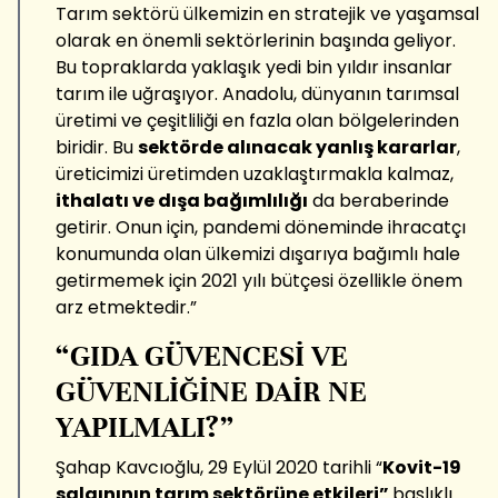
Tarım sektörü ülkemizin en stratejik ve yaşamsal
olarak en önemli sektörlerinin başında geliyor.
Bu topraklarda yaklaşık yedi bin yıldır insanlar
tarım ile uğraşıyor. Anadolu, dünyanın tarımsal
üretimi ve çeşitliliği en fazla olan bölgelerinden
biridir. Bu
sektörde alınacak yanlış kararlar
,
üreticimizi üretimden uzaklaştırmakla kalmaz,
ithalatı ve dışa bağımlılığı
da beraberinde
getirir. Onun için, pandemi döneminde ihracatçı
konumunda olan ülkemizi dışarıya bağımlı hale
getirmemek için 2021 yılı bütçesi özellikle önem
arz etmektedir.”
“GIDA GÜVENCESİ VE
GÜVENLİĞİNE DAİR NE
YAPILMALI?”
Şahap Kavcıoğlu, 29 Eylül 2020 tarihli “
Kovit-19
salgınının tarım sektörüne etkileri”
başlıklı