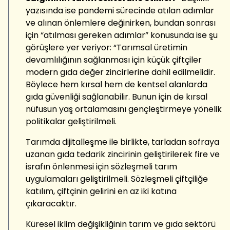
yazısında ise pandemi sürecinde atılan adımlar
ve alınan önlemlere değinirken, bundan sonrası
için “atılması gereken adımlar” konusunda ise şu
görüşlere yer veriyor: “Tarımsal üretimin
devamlılığının sağlanması için küçük çiftçiler
modern gıda değer zincirlerine dahil edilmelidir.
Böylece hem kırsal hem de kentsel alanlarda
gıda güvenliği sağlanabilir. Bunun için de kırsal
nüfusun yaş ortalamasını gençleştirmeye yönelik
politikalar geliştirilmeli.
Tarımda dijitalleşme ile birlikte, tarladan sofraya
uzanan gıda tedarik zincirinin geliştirilerek fire ve
israfın önlenmesi için sözleşmeli tarım
uygulamaları geliştirilmeli. Sözleşmeli çiftçiliğe
katılım, çiftçinin gelirini en az iki katına
çıkaracaktır.
Küresel iklim değişikliğinin tarım ve gıda sektörü