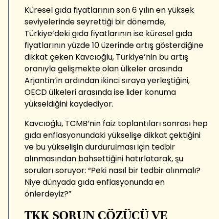
Küresel gıda fiyatlarının son 6 yılın en yüksek
seviyelerinde seyrettiği bir dönemde,
Türkiye’deki gıda fiyatlarının ise küresel gıda
fiyatlarının yüzde 10 üzerinde artış gösterdiğine
dikkat çeken Kavcıoğlu, Türkiye’nin bu artış
oranıyla gelişmekte olan ülkeler arasında
Arjantin’in ardından ikinci sıraya yerleştiğini,
OECD ülkeleri arasında ise lider konuma
yükseldiğini kaydediyor.
Kavcıoğlu, TCMB’nin faiz toplantıları sonrası hep
gıda enflasyonundaki yükselişe dikkat çektiğini
ve bu yükselişin durdurulması için tedbir
alınmasından bahsettiğini hatırlatarak, şu
soruları soruyor: “Peki nasıl bir tedbir alınmalı?
Niye dünyada gıda enflasyonunda en
önlerdeyiz?”
TKK SORUN ÇÖZÜCÜ VE