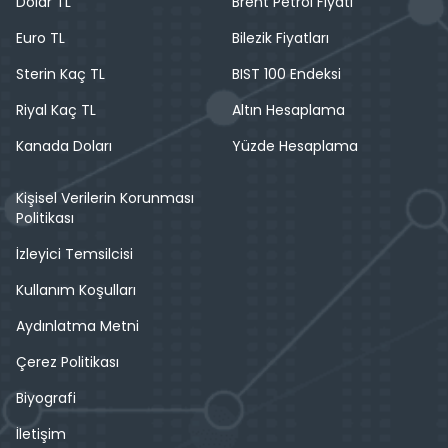
Dolar TL
Brent Petrol Fiyatı
Euro TL
Bilezik Fiyatları
Sterin Kaç TL
BIST 100 Endeksi
Riyal Kaç TL
Altın Hesaplama
Kanada Doları
Yüzde Hesaplama
Kişisel Verilerin Korunması
Politikası
İzleyici Temsilcisi
Kullanım Koşulları
Aydınlatma Metni
Çerez Politikası
Biyografi
İletişim