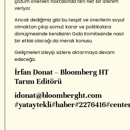
çözüm önerileri noktasında fikri net bir izlenim
veriyor.
Ancak dediğimiz gibi bu tespit ve önerilerin soyut
olmaktan çıkıp somut karar ve politikalara
dönüşmesinde kendisinin Gıda Komitesinde nasıl
bir etkisi olacağı da merak konusu.
Gelişmeleri izleyip sizlere aktarmaya devam
edeceğiz.
İrfan Donat – Bloomberg HT
Tarım Editörü
idonat@bloomberght.com
#yataytekli#haber#2276416#cente