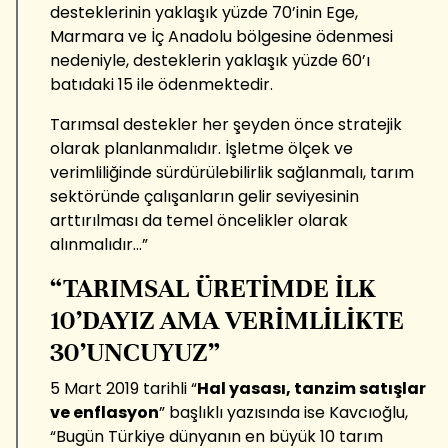
desteklerinin yaklaşık yüzde 70’inin Ege,
Marmara ve İç Anadolu bölgesine ödenmesi
nedeniyle, desteklerin yaklaşık yüzde 60’ı
batıdaki 15 ile ödenmektedir.
Tarımsal destekler her şeyden önce stratejik
olarak planlanmalıdır. İşletme ölçek ve
verimliliğinde sürdürülebilirlik sağlanmalı, tarım
sektöründe çalışanların gelir seviyesinin
arttırılması da temel öncelikler olarak
alınmalıdır…”
“TARIMSAL ÜRETİMDE İLK
10’DAYIZ AMA VERİMLİLİKTE
30’UNCUYUZ”
5 Mart 2019 tarihli “
Hal yasası, tanzim satışlar
ve enflasyon
” başlıklı yazısında ise Kavcıoğlu,
“Bugün Türkiye dünyanın en büyük 10 tarım