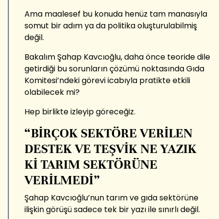
Ama maalesef bu konuda henüz tam manasıyla
somut bir adım ya da politika oluşturulabilmiş
değil.
Bakalım Şahap Kavcıoğlu, daha önce teoride dile
getirdiği bu sorunların çözümü noktasında Gıda
Komitesi’ndeki görevi icabıyla pratikte etkili
olabilecek mi?
Hep birlikte izleyip göreceğiz.
“BİRÇOK SEKTÖRE VERİLEN
DESTEK VE TEŞVİK NE YAZIK
Kİ TARIM SEKTÖRÜNE
VERİLMEDİ”
Şahap Kavcıoğlu’nun tarım ve gıda sektörüne
ilişkin görüşü sadece tek bir yazı ile sınırlı değil.