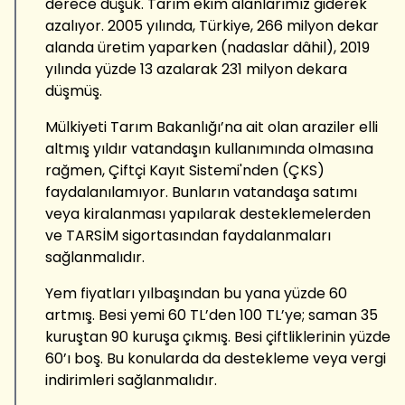
derece düşük. Tarım ekim alanlarımız giderek
azalıyor. 2005 yılında, Türkiye, 266 milyon dekar
alanda üretim yaparken (nadaslar dâhil), 2019
yılında yüzde 13 azalarak 231 milyon dekara
düşmüş.
Mülkiyeti Tarım Bakanlığı’na ait olan araziler elli
altmış yıldır vatandaşın kullanımında olmasına
rağmen, Çiftçi Kayıt Sistemi'nden (ÇKS)
faydalanılamıyor. Bunların vatandaşa satımı
veya kiralanması yapılarak desteklemelerden
ve TARSİM sigortasından faydalanmaları
sağlanmalıdır.
Yem fiyatları yılbaşından bu yana yüzde 60
artmış. Besi yemi 60 TL’den 100 TL’ye; saman 35
kuruştan 90 kuruşa çıkmış. Besi çiftliklerinin yüzde
60’ı boş. Bu konularda da destekleme veya vergi
indirimleri sağlanmalıdır.