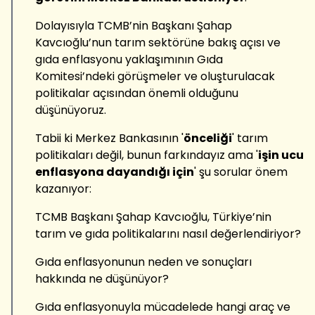
Dolayısıyla TCMB’nin Başkanı Şahap
Kavcıoğlu’nun tarım sektörüne bakış açısı ve
gıda enflasyonu yaklaşımının Gıda
Komitesi’ndeki görüşmeler ve oluşturulacak
politikalar açısından önemli olduğunu
düşünüyoruz.
Tabii ki Merkez Bankasının '
önceliği
' tarım
politikaları değil, bunun farkındayız ama '
işin ucu
enflasyona dayandığı için
' şu sorular önem
kazanıyor:
TCMB Başkanı Şahap Kavcıoğlu, Türkiye’nin
tarım ve gıda politikalarını nasıl değerlendiriyor?
Gıda enflasyonunun neden ve sonuçları
hakkında ne düşünüyor?
Gıda enflasyonuyla mücadelede hangi araç ve