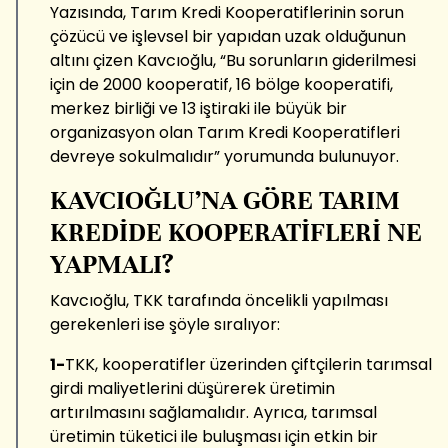
Yazısında, Tarım Kredi Kooperatiflerinin sorun
çözücü ve işlevsel bir yapıdan uzak olduğunun
altını çizen Kavcıoğlu, “Bu sorunların giderilmesi
için de 2000 kooperatif, 16 bölge kooperatifi,
merkez birliği ve 13 iştiraki ile büyük bir
organizasyon olan Tarım Kredi Kooperatifleri
devreye sokulmalıdır” yorumunda bulunuyor.
KAVCIOĞLU’NA GÖRE TARIM
KREDİDE KOOPERATİFLERİ NE
YAPMALI?
Kavcıoğlu, TKK tarafında öncelikli yapılması
gerekenleri ise şöyle sıralıyor:
1-
TKK, kooperatifler üzerinden çiftçilerin tarımsal
girdi maliyetlerini düşürerek üretimin
artırılmasını sağlamalıdır. Ayrıca, tarımsal
üretimin tüketici ile buluşması için etkin bir