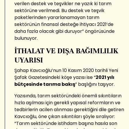
verilen destek ve teşvikler ne yazık ki tarım
sektörüne verilmedi. Bu destek ve teşvik
paketlerinden yararlanamayan tarım
sektörünün finansal desteğe ihtiyacı 2021’de
daha fazla olacak gibi duruyor” öngörüsünde
bulunuyor.
İTHALAT VE DIŞA BAĞIMLILIK
UYARISI
Şahap Kavcıoğlu’nun 10 Kasım 2020 tarihli Yeni
Şafak Gazetesindeki köşe yazısı ise “
2021 yılı
bütçesinde tarıma bakış
” başlığını taşıyor.
Yazısında, tarım sektöründeki önemli sıkıntıların
hızla aşılması için gerekli yapısal reformların ve
tedbirlerin acilen alınması gerektiğini dile getiren
Kavcıoğlu, öne çıkan sıkıntıları şöyle sıralıyor:
“Tarım sektöründe istihdam başına hasıla son