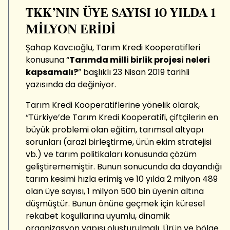
TKK’NIN ÜYE SAYISI 10 YILDA 1
MİLYON ERİDİ
Şahap Kavcıoğlu, Tarım Kredi Kooperatifleri
konusuna “
Tarımda milli birlik projesi neleri
kapsamalı?
” başlıklı 23 Nisan 2019 tarihli
yazısında da değiniyor.
Tarım Kredi Kooperatiflerine yönelik olarak,
“Türkiye’de Tarım Kredi Kooperatifi, çiftçilerin en
büyük problemi olan eğitim, tarımsal altyapı
sorunları (arazi birleştirme, ürün ekim stratejisi
vb.) ve tarım politikaları konusunda çözüm
geliştirememiştir. Bunun sonucunda da dayandığı
tarım kesimi hızla erimiş ve 10 yılda 2 milyon 489
olan üye sayısı, 1 milyon 500 bin üyenin altına
düşmüştür. Bunun önüne geçmek için küresel
rekabet koşullarına uyumlu, dinamik
organizasyon yapısı oluşturulmalı. Ürün ve bölge