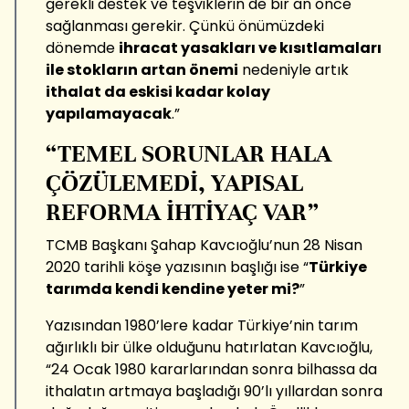
gerekli destek ve teşviklerin de bir an önce
sağlanması gerekir. Çünkü önümüzdeki
dönemde
ihracat yasakları ve kısıtlamaları
ile stokların artan önemi
nedeniyle artık
ithalat da eskisi kadar kolay
yapılamayacak
.”
“TEMEL SORUNLAR HALA
ÇÖZÜLEMEDİ, YAPISAL
REFORMA İHTİYAÇ VAR”
TCMB Başkanı Şahap Kavcıoğlu’nun 28 Nisan
2020 tarihli köşe yazısının başlığı ise “
Türkiye
tarımda kendi kendine yeter mi?
”
Yazısından 1980’lere kadar Türkiye’nin tarım
ağırlıklı bir ülke olduğunu hatırlatan Kavcıoğlu,
“24 Ocak 1980 kararlarından sonra bilhassa da
ithalatın artmaya başladığı 90’lı yıllardan sonra