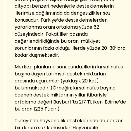
altyapı benzeri nedenlerle desteklemelerin
illerimize dağılımında da dengesizlikler söz
konusudur. Türkiye’de desteklemelerden
yararlanma oranı ortalama yüzde 62
düzeyindedir. Fakat iller bazında
değerlendirildiğinde bu oran, mülkiyet
sorunlarının fazla olduğu illerde yüzde 20-30’lara
kadar düşmektedir.
Merkezi planlama sonucunda, illerin kırsal nüfus
başına düşen tarımsal destek miktarları
arasında uçurumlar (yaklaşık 20 kat)
bulunmaktadır. (Örneğin; kırsal nüfus başına
ödenen destek miktarının yıllar itibariyle
ortalama değeri Bayburt’ta 217 TL iken, Edirne’de
bu oran 1225 TL’dir.)
Türkiye’de hayvancılık desteklerinde de benzer
bir durum söz konusudur. Hayvancılık