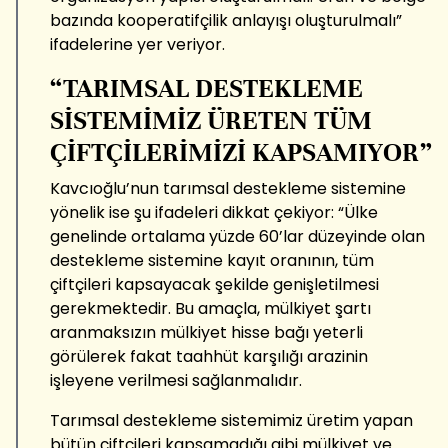
bazında kooperatifçilik anlayışı oluşturulmalı”
ifadelerine yer veriyor.
“TARIMSAL DESTEKLEME
SİSTEMİMİZ ÜRETEN TÜM
ÇİFTÇİLERİMİZİ KAPSAMIYOR”
Kavcıoğlu’nun tarımsal destekleme sistemine
yönelik ise şu ifadeleri dikkat çekiyor: “Ülke
genelinde ortalama yüzde 60’lar düzeyinde olan
destekleme sistemine kayıt oranının, tüm
çiftçileri kapsayacak şekilde genişletilmesi
gerekmektedir. Bu amaçla, mülkiyet şartı
aranmaksızın mülkiyet hisse bağı yeterli
görülerek fakat taahhüt karşılığı arazinin
işleyene verilmesi sağlanmalıdır.
Tarımsal destekleme sistemimiz üretim yapan
bütün çiftçileri kapsamadığı gibi mülkiyet ve