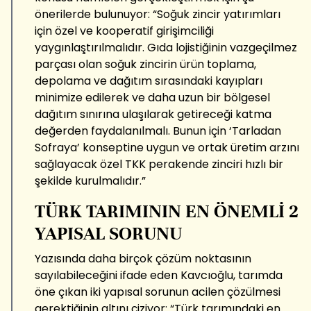
önerilerde bulunuyor: “Soğuk zincir yatırımları
için özel ve kooperatif girişimciliği
yaygınlaştırılmalıdır. Gıda lojistiğinin vazgeçilmez
parçası olan soğuk zincirin ürün toplama,
depolama ve dağıtım sırasındaki kayıpları
minimize edilerek ve daha uzun bir bölgesel
dağıtım sınırına ulaşılarak getireceği katma
değerden faydalanılmalı. Bunun için ‘Tarladan
Sofraya’ konseptine uygun ve ortak üretim arzını
sağlayacak özel TKK perakende zinciri hızlı bir
şekilde kurulmalıdır.”
TÜRK TARIMININ EN ÖNEMLİ 2
YAPISAL SORUNU
Yazısında daha birçok çözüm noktasının
sayılabileceğini ifade eden Kavcıoğlu, tarımda
öne çıkan iki yapısal sorunun acilen çözülmesi
gerektiğinin altını çiziyor: “Türk tarımındaki en