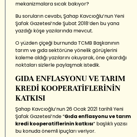
mekanizmalara sıcak bakıyor?
Bu soruların cevabı, Şahap Kavcıoğlu’nun Yeni
Şafak Gazetesi’nde Şubat 2018’den bu yana
yazdığı köşe yazılarında mevcut.
O yüzden çiçeği burnunda TCMB Başkanının
tarım ve gıda sektörüne yönelik görüşlerini
kaleme aldığı yazılarını okuyarak, öne çıkardığı
noktaları sizlerle paylaşmak istedik.
GIDA ENFLASYONU VE TARIM
KREDİ KOOPERATİFLERİNİN
KATKISI
Şahap Kavcıoğlu’nun 26 Ocak 2021 tarihli Yeni
Şafak Gazetesi’nde “
Gıda enflasyonu ve tarım
kredi kooperatiflerinin katkısı
” başlıklı yazısı
bu konuda önemli ipuçları veriyor.