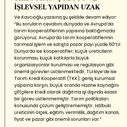
İŞLEVSEL YAPIDAN UZAK
Ve Kavcıoğlu yazısına şu şekilde devam ediyor:
“Bu soruların cevabını dünyada ve Avrupa’da
tarım kooperatiflerinin yapısına baktığımızda
görüyoruz. Avrupa’da tarım kooperatiflerinin
tarımsal işlem ve satışta pazar payı yüzde 60’tır.
Dünya’da ise kooperatifler, küçük üreticilerin
korunması, küçük katkılarla büyük
organizasyonlar kurulması ve regülasyon gibi
önemli görevler üstlenmektedir. Türkiye’de ise
Tarım Kredi Kooperatifi (TKK); geniş kurumsal
yapısına karşın, büyük oranda Hazine kaynağını
çiftçilere kredi olarak dağıtma işi dışında esaslı
bir görev üstlenmemiştir. Tarım politikaları
konusunda çözüm geliştirememiştir. Hâlbuki
üreticinin ölçek, eğitim, verimlilik, dağıtım kanalı,
fiyat ve pazar gibi önemli sorunları var.”