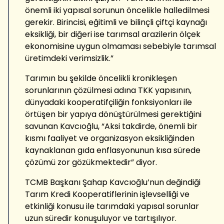
önemli iki yapısal sorunun öncelikle halledilmesi
gerekir. Birincisi, eğitimli ve bilinçli çiftçi kaynağı
eksikliği, bir diğeri ise tarımsal arazilerin ölçek
ekonomisine uygun olmaması sebebiyle tarımsal
üretimdeki verimsizlik.”
Tarımın bu şekilde öncelikli kronikleşen
sorunlarının çözülmesi adına TKK yapısının,
dünyadaki kooperatifçiliğin fonksiyonları ile
örtüşen bir yapıya dönüştürülmesi gerektiğini
savunan Kavcıoğlu, “Aksi takdirde, önemli bir
kısmı faaliyet ve organizasyon eksikliğinden
kaynaklanan gıda enflasyonunun kısa sürede
çözümü zor gözükmektedir” diyor.
TCMB Başkanı Şahap Kavcıoğlu’nun değindiği
Tarım Kredi Kooperatiflerinin işlevselliği ve
etkinliği konusu ile tarımdaki yapısal sorunlar
uzun süredir konuşuluyor ve tartışılıyor.