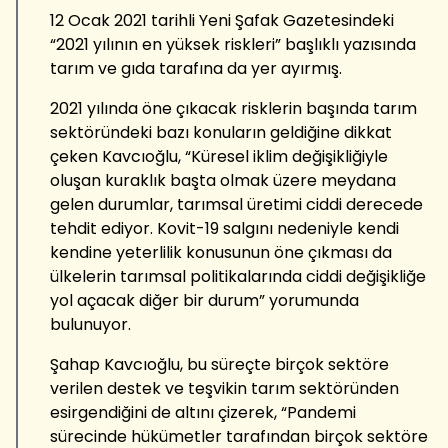
12 Ocak 2021 tarihli Yeni Şafak Gazetesindeki
“2021 yılının en yüksek riskleri” başlıklı yazısında
tarım ve gıda tarafına da yer ayırmış.
2021 yılında öne çıkacak risklerin başında tarım
sektöründeki bazı konuların geldiğine dikkat
çeken Kavcıoğlu, “Küresel iklim değişikliğiyle
oluşan kuraklık başta olmak üzere meydana
gelen durumlar, tarımsal üretimi ciddi derecede
tehdit ediyor. Kovit-19 salgını nedeniyle kendi
kendine yeterlilik konusunun öne çıkması da
ülkelerin tarımsal politikalarında ciddi değişikliğe
yol açacak diğer bir durum” yorumunda
bulunuyor.
Şahap Kavcıoğlu, bu süreçte birçok sektöre
verilen destek ve teşvikin tarım sektöründen
esirgendiğini de altını çizerek, “Pandemi
sürecinde hükümetler tarafından birçok sektöre