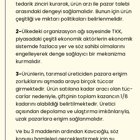
tedarik zinciri kurarak, ürün arzı ile pazar talebi
arasındaki dengeyi sağlamalıdır. Bunun için ürün
çeşitliği ve miktarı politikaları belirlenmelidir.
2-
Ülkedeki organizasyon ağı sayesinde TKK,
piyasadaki çeşitli ekonomik aktörlerin ekonomik
sistemde fazlaca yer ve söz sahibi olmalarını
engelleyerek denge sağlayıcı bir mekanizma
kurmalıdır.
3-
Ürünlerin, tarımsal üreticiden pazara erişim
zorluklarını aşmada araya birçok tüccar
girmektedir. Ürün satılana kadar aracı olan tüc­
carlar nedeniyle, çiftçinin toplam kazancın 1/8
kadarını alabildiği belirtilmektedir. Üretici
açısından depolama ve ulaştırma imkânlarıyla,
uzak pazarlara erişim sağlanmalıdır.
Ve bu 3 maddenin ardından Kavcıoğlu, söz
konusu hamleleri gerçekleştirmek için şu