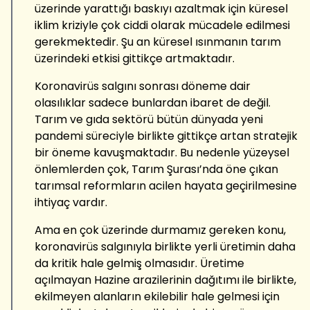
üzerinde yarattığı baskıyı azaltmak için küresel
iklim kriziyle çok ciddi olarak mücadele edilmesi
gerekmektedir. Şu an küresel ısınmanın tarım
üzerindeki etkisi gittikçe artmaktadır.
Koronavirüs salgını sonrası döneme dair
olasılıklar sadece bunlardan ibaret de değil.
Tarım ve gıda sektörü bütün dünyada yeni
pandemi süreciyle birlikte gittikçe artan stratejik
bir öneme kavuşmaktadır. Bu nedenle yüzeysel
önlemlerden çok, Tarım Şurası’nda öne çıkan
tarımsal reformların acilen hayata geçirilmesine
ihtiyaç vardır.
Ama en çok üzerinde durmamız gereken konu,
koronavirüs salgınıyla birlikte yerli üretimin daha
da kritik hale gelmiş olmasıdır. Üretime
açılmayan Hazine arazilerinin dağıtımı ile birlikte,
ekilmeyen alanların ekilebilir hale gelmesi için