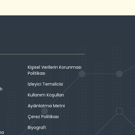
Kişisel Verilerin Korunması
Politikası
İzleyici Temsilcisi
tı
Kullanım Koşulları
Aydınlatma Metni
Çerez Politikası
Biyografi
ma