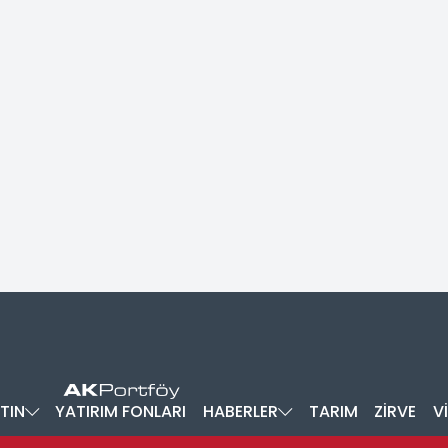
TIN
YATIRIM FONLARI
HABERLER
TARIM
ZİRVE
V