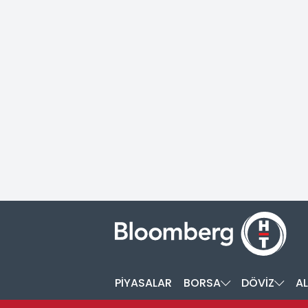
PİYASALAR
BORSA
DÖVİZ
AL