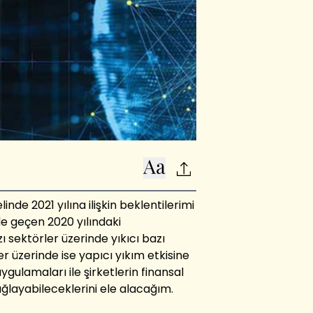
nde 2021 yılına ilişkin beklentilerimi
 geçen 2020 yılındaki
 sektörler üzerinde yıkıcı bazı
r üzerinde ise yapıcı yıkım etkisine
gulamaları ile şirketlerin finansal
sağlayabileceklerini ele alacağım.