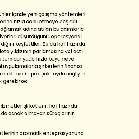
ünler içinde yeni çalışma yöntemleri
çlerine hızla dahil etmeye başladı.
 sağlamak adına atılan bu adımlarla
iyetleri düşürdüğünü, operasyonel
ırdığını keşfettiler. Bu da hali hazırda
ta yıldızının parlamasına yol açtı.
rı tüm dünyada hızla büyümeye
i uygulamalarla şirketlerin finansal
i noktasında pek çok fayda sağlıyor.
k gerekirse;
izmetler şirketlerin hali hazırda
a da esnek olmayan süreçlerinin
tlerinin otomatik entegrasyonuna