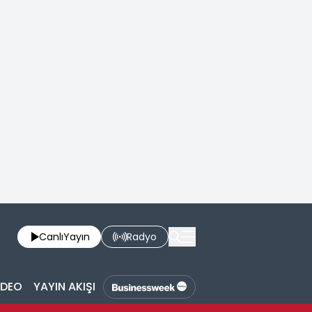
Canlı
Yayın
Radyo
İDEO
YAYIN AKIŞI