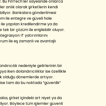
z. Bu FinTech'ler sayesinde onlarca
 anlık olarak şirketlerin kendi
iliyor. Bankalara gönderilmesi
em ile entegre ve güveli hale
a ile yapılan kredilendirme ya da
tek bir çözüm ile erişilebilir oluyor.
tegrasyon IT yatırımlarını
um ile eş zamanlı ve avantajlı
landırıcılık nedeniyle gelirlerinin bir
a iken dolandırıcılıklar ise özellikle
 olduğu dönemlerde artıyor.
a ise tam da bu noktada “güvenlik”
aba, şirket içindeki art niyet ya da
iyor. Böylece tüm işlemler güvenli