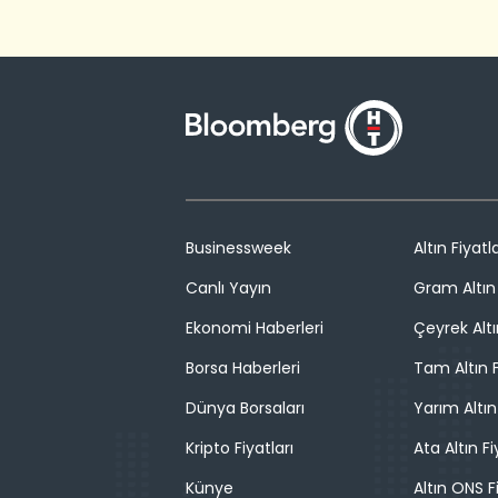
Businessweek
Altın Fiyatla
Canlı Yayın
Gram Altın 
Ekonomi Haberleri
Çeyrek Altı
Borsa Haberleri
Tam Altın F
Dünya Borsaları
Yarım Altın
Kripto Fiyatları
Ata Altın Fi
Künye
Altın ONS F