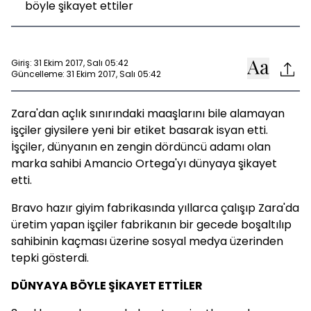
böyle şikayet ettiler
Giriş: 31 Ekim 2017, Salı 05:42
Güncelleme: 31 Ekim 2017, Salı 05:42
Zara'dan açlık sınırındaki maaşlarını bile alamayan
işçiler giysilere yeni bir etiket basarak isyan etti.
İşçiler, dünyanın en zengin dördüncü adamı olan
marka sahibi Amancio Ortega'yı dünyaya şikayet
etti.
Bravo hazır giyim fabrikasında yıllarca çalışıp Zara'da
üretim yapan işçiler fabrikanın bir gecede boşaltılıp
sahibinin kaçması üzerine sosyal medya üzerinden
tepki gösterdi.
DÜNYAYA BÖYLE ŞİKAYET ETTİLER