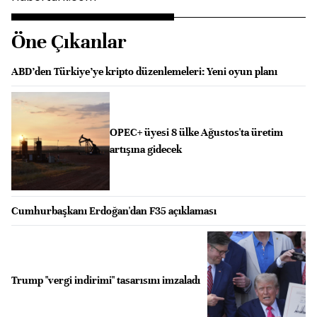
Öne Çıkanlar
ABD’den Türkiye’ye kripto düzenlemeleri: Yeni oyun planı
OPEC+ üyesi 8 ülke Ağustos'ta üretim
artışına gidecek
Cumhurbaşkanı Erdoğan'dan F35 açıklaması
Trump "vergi indirimi" tasarısını imzaladı