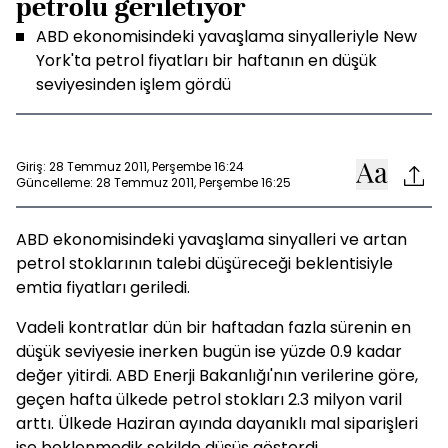
petrolü geriletiyor
ABD ekonomisindeki yavaşlama sinyalleriyle New
York'ta petrol fiyatları bir haftanın en düşük
seviyesinden işlem gördü
Giriş: 28 Temmuz 2011, Perşembe 16:24
Güncelleme: 28 Temmuz 2011, Perşembe 16:25
ABD ekonomisindeki yavaşlama sinyalleri ve artan
petrol stoklarının talebi düşüreceği beklentisiyle
emtia fiyatları geriledi.
Vadeli kontratlar dün bir haftadan fazla sürenin en
düşük seviyesie inerken bugün ise yüzde 0.9 kadar
değer yitirdi. ABD Enerji Bakanlığı'nın verilerine göre,
geçen hafta ülkede petrol stokları 2.3 milyon varil
arttı. Ülkede Haziran ayında dayanıklı mal siparişleri
ise beklenmedik şekilde düşüş gösterdi.