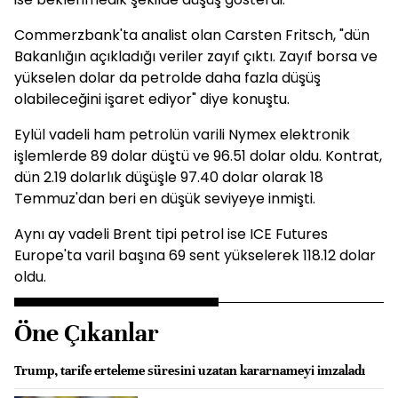
Commerzbank'ta analist olan Carsten Fritsch, "dün
Bakanlığın açıkladığı veriler zayıf çıktı. Zayıf borsa ve
yükselen dolar da petrolde daha fazla düşüş
olabileceğini işaret ediyor" diye konuştu.
Eylül vadeli ham petrolün varili Nymex elektronik
işlemlerde 89 dolar düştü ve 96.51 dolar oldu. Kontrat,
dün 2.19 dolarlık düşüşle 97.40 dolar olarak 18
Temmuz'dan beri en düşük seviyeye inmişti.
Aynı ay vadeli Brent tipi petrol ise ICE Futures
Europe'ta varil başına 69 sent yükselerek 118.12 dolar
oldu.
Öne Çıkanlar
Trump, tarife erteleme süresini uzatan kararnameyi imzaladı