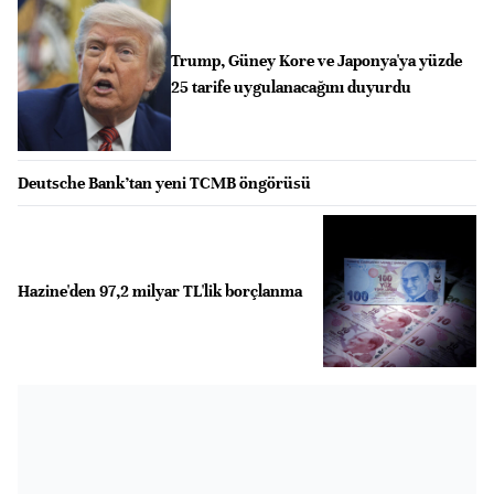
Trump, Güney Kore ve Japonya'ya yüzde
25 tarife uygulanacağını duyurdu
Deutsche Bank’tan yeni TCMB öngörüsü
Hazine'den 97,2 milyar TL'lik borçlanma