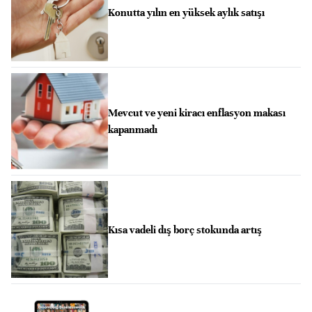
Konutta yılın en yüksek aylık satışı
Mevcut ve yeni kiracı enflasyon makası
kapanmadı
Kısa vadeli dış borç stokunda artış