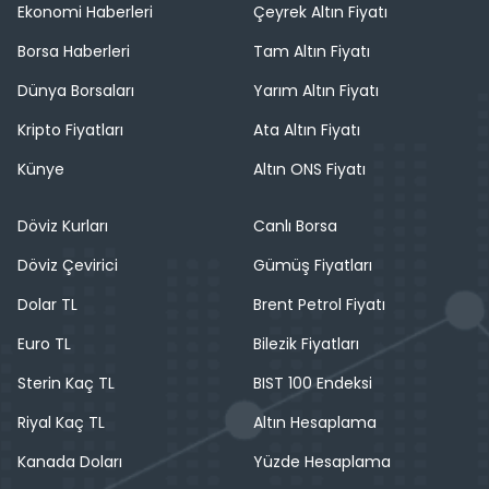
Ekonomi Haberleri
Çeyrek Altın Fiyatı
Borsa Haberleri
Tam Altın Fiyatı
Dünya Borsaları
Yarım Altın Fiyatı
Kripto Fiyatları
Ata Altın Fiyatı
Künye
Altın ONS Fiyatı
Döviz Kurları
Canlı Borsa
Döviz Çevirici
Gümüş Fiyatları
Dolar TL
Brent Petrol Fiyatı
Euro TL
Bilezik Fiyatları
Sterin Kaç TL
BIST 100 Endeksi
Riyal Kaç TL
Altın Hesaplama
Kanada Doları
Yüzde Hesaplama