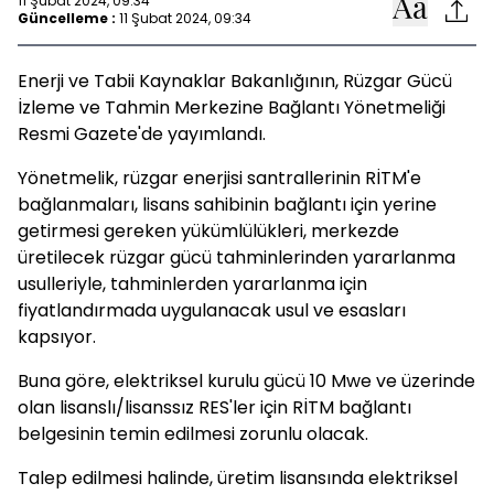
11 Şubat 2024, 09:34
Güncelleme :
11 Şubat 2024, 09:34
Enerji ve Tabii Kaynaklar Bakanlığının, Rüzgar Gücü
İzleme ve Tahmin Merkezine Bağlantı Yönetmeliği
Resmi Gazete'de yayımlandı.
Yönetmelik, rüzgar enerjisi santrallerinin RİTM'e
bağlanmaları, lisans sahibinin bağlantı için yerine
getirmesi gereken yükümlülükleri, merkezde
üretilecek rüzgar gücü tahminlerinden yararlanma
usulleriyle, tahminlerden yararlanma için
fiyatlandırmada uygulanacak usul ve esasları
kapsıyor.
Buna göre, elektriksel kurulu gücü 10 Mwe ve üzerinde
olan lisanslı/lisanssız RES'ler için RİTM bağlantı
belgesinin temin edilmesi zorunlu olacak.
Talep edilmesi halinde, üretim lisansında elektriksel