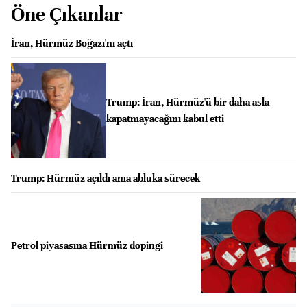
Öne Çıkanlar
İran, Hürmüz Boğazı'nı açtı
Trump: İran, Hürmüz'ü bir daha asla
kapatmayacağını kabul etti
Trump: Hürmüz açıldı ama abluka sürecek
Petrol piyasasına Hürmüz dopingi