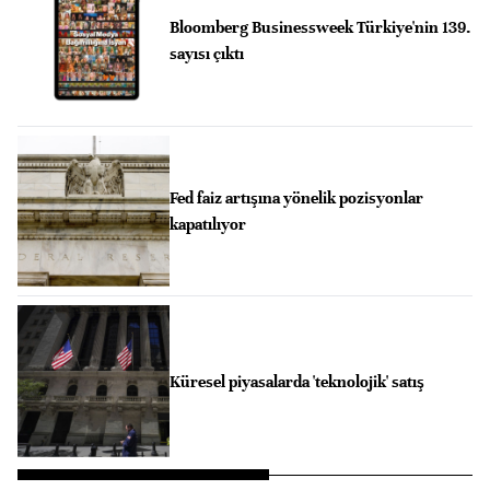
Bloomberg Businessweek Türkiye'nin 139.
sayısı çıktı
Fed faiz artışına yönelik pozisyonlar
kapatılıyor
Küresel piyasalarda 'teknolojik' satış