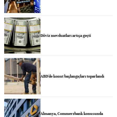
Döviz mevduatları artışa geçti
ABD'de konut başlangıçları toparlandı
Almanya, Commerzbank konusunda