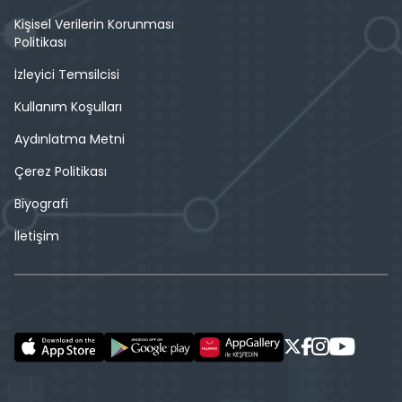
Kişisel Verilerin Korunması
Politikası
İzleyici Temsilcisi
Kullanım Koşulları
Aydınlatma Metni
Çerez Politikası
Biyografi
İletişim