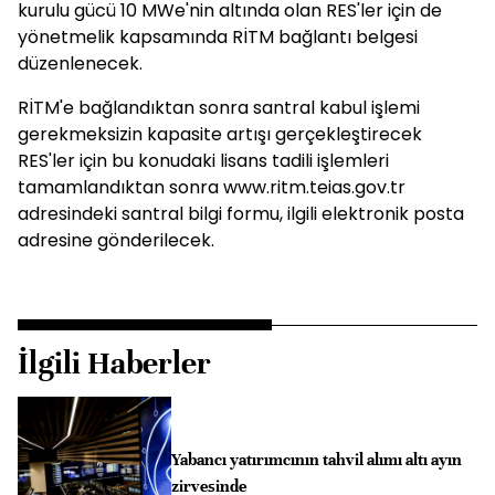
kurulu gücü 10 MWe'nin altında olan RES'ler için de
yönetmelik kapsamında RİTM bağlantı belgesi
düzenlenecek.
RİTM'e bağlandıktan sonra santral kabul işlemi
gerekmeksizin kapasite artışı gerçekleştirecek
RES'ler için bu konudaki lisans tadili işlemleri
tamamlandıktan sonra www.ritm.teias.gov.tr
adresindeki santral bilgi formu, ilgili elektronik posta
adresine gönderilecek.
İlgili Haberler
Yabancı yatırımcının tahvil alımı altı ayın
zirvesinde