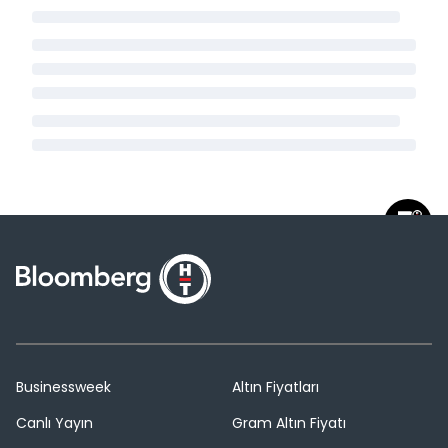
Businessweek
Altın Fiyatları
Canlı Yayın
Gram Altın Fiyatı