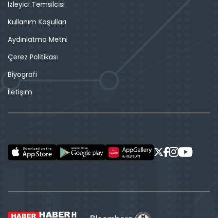
İzleyici Temsilcisi
Kullanım Koşulları
Aydınlatma Metni
Çerez Politikası
Biyografi
İletişim