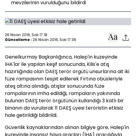
mevzilerinin vurulduğunu bildirdi
26 Nisan 2016, Salı 17:18
Güncelleme :
26 Nisan 2016, Salı 17:36
Genelkurmay Başkanlığınca, Halep'in kuzeyinde
İHA'lar ile yapılan keşif sonucunda, Kilis'e atış
hazırlığında olan DAEŞ terör örgütü unsurlarına ait iki
füze rampasının tespit edilerek Fırtına obüsleriyle
ateş altına alındığı, atışlar sonucunda füze
rampalarının imha edildiği, rampaların yakınında
bulunan DAEŞ terör örgütünün kullandığı 3 katlı bir
binanın da vurularak 11 DAEŞ üyesi teröristin etkisiz
hale getirildiği bildirildi.
Güvenlik kaynaklarından alınan bilgiye göre, Halep'in
kuzeyinde insansız hava araçları (İHA) aracılığıyla