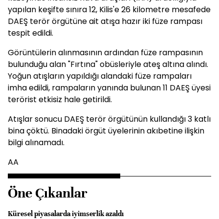
yapılan keşifte sınıra 12, Kilis'e 26 kilometre mesafede
DAEŞ terör örgütüne ait atışa hazır iki füze rampası
tespit edildi.
Görüntülerin alınmasının ardından füze rampasının
bulunduğu alan "Fırtına" obüsleriyle ateş altına alındı.
Yoğun atışların yapıldığı alandaki füze rampaları
imha edildi, rampaların yanında bulunan 11 DAEŞ üyesi
terörist etkisiz hale getirildi.
Atışlar sonucu DAEŞ terör örgütünün kullandığı 3 katlı
bina çöktü. Binadaki örgüt üyelerinin akıbetine ilişkin
bilgi alınamadı.
AA
Öne Çıkanlar
Küresel piyasalarda iyimserlik azaldı