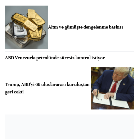
Altın ve gümüşte dengelenme baskısı
ABD Venezuela petrolünde süresiz kontrol istiyor
Trump, ABD'yi 66 uluslararası kuruluştan
geri çekti