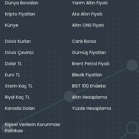
Dünya Borsaları
Yarım Altın Fiyatı
Kripto Fiyatları
Ata Altın Fiyatı
Künye
Altın ONS Fiyatı
Döviz Kurları
Canlı Borsa
Döviz Çevirici
Gümüş Fiyatları
Dolar TL
Brent Petrol Fiyatı
Euro TL
Bilezik Fiyatları
Sterin Kaç TL
BIST 100 Endeksi
Riyal Kaç TL
Altın Hesaplama
Kanada Doları
Yüzde Hesaplama
Kişisel Verilerin Korunması
Politikası