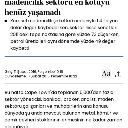
madencilik sektörü en kötüyü
henüz yaşamadı
Küresel madencilik şirketleri nedeniyle 1.4 trilyon
dolar değer kaybederken, sektör hisse senetleri
2011'deki tepe noktasına göre yüzde 73 düşerken,
petrol üreticileri aynı dönemde yüzde 49 değer
kaybetti
Giriş: 11 Şubat 2016, Perşembe 10:19
Güncelleme: 11 Şubat 2016, Perşembe 10:22
Bu hafta Cape Town'da toplanan 6,000'den fazla
sektör yöneticisi, bankacı, broker, analist, maden
sektörü çalışanları ve muhabirlerin ana konusu
dünyada şu anda mevcut bulunan metal, kömür ve
demir cevheri stoklarının erimesinin ne kadar zaman
alacağıydı.