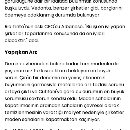
görüldüğüne dair bir iddiada bulunmak konusunda
kuşkuluydu. Vedanta, benzer şirketler gibi, borçlarını
ödemeye odaklanmış durumda bulunuyor.
Rio Tinto'nun eski CEO'su Albanese, "Bu işi en iyi yapan
şirketler toparlanma konusunda da en iyileri
olacaktır." dedi.
Yapışkan Arz
Demir cevherinden bakıra kadar tüm madenlerde
yaşanan arz fazlası sektörü bekleyen en büyük
sorun. Çin'in bir dönemin en yavaş ekonomik
büyümesini görmesiyle metallerde arz fazlası sorunu
ortaya çıktı ve Cutifani'ye göre bu durumun en büyük
sorumlusu sektörün kendisi oldu. Maden sahalarının
kapatılmasının ardından sahaların çevresel olarak
temizlenmesinin yarattığı maliyet nedeniyle şirketler
maden sahalarını kapatmaktan kaçınıyor.