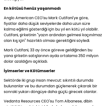
En kötüsü henüz yaşanmadı
Anglo American CEO'su Mark Cutifani'ye göre,
fiyatlar daha düşük seviyelerde daha uzun süre
kalma eğilimi gösterdiği için bu yıl en kötü yıl olabilir.
Cutifani, şirketinin "yazın ardından gelmesi kaçınılmaz
olan kış için" hazırlıklı olması gerektiğini söyledi.
Mark Cutifani, 33 ay önce göreve geldiğinden bu
yana şirketin satışlarının ayda ortalama 350 milyon
dolar azaldığını açıkladı.
İyimserler ve Kötümserler
Sektörde iki grup insan mevcut: sıkıntılı durumda
bulunanlar ve bu durumdan güçlenerek çıkarak bir
sonraki yukarı döngüye daha güçlü girecek olanlar.
Vedanta Resources CEO'su Tom Albanese, dibin