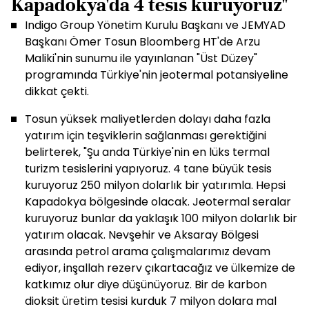
Kapadokya'da 4 tesis kuruyoruz"
Indigo Group Yönetim Kurulu Başkanı ve JEMYAD
Başkanı Ömer Tosun Bloomberg HT'de Arzu
Maliki'nin sunumu ile yayınlanan "Üst Düzey"
programında Türkiye'nin jeotermal potansiyeline
dikkat çekti.
Tosun yüksek maliyetlerden dolayı daha fazla
yatırım için teşviklerin sağlanması gerektiğini
belirterek, "Şu anda Türkiye'nin en lüks termal
turizm tesislerini yapıyoruz. 4 tane büyük tesis
kuruyoruz 250 milyon dolarlık bir yatırımla. Hepsi
Kapadokya bölgesinde olacak. Jeotermal seralar
kuruyoruz bunlar da yaklaşık 100 milyon dolarlık bir
yatırım olacak. Nevşehir ve Aksaray Bölgesi
arasında petrol arama çalışmalarımız devam
ediyor, inşallah rezerv çıkartacağız ve ülkemize de
katkımız olur diye düşünüyoruz. Bir de karbon
dioksit üretim tesisi kurduk 7 milyon dolara mal