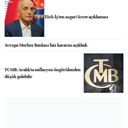
Türk-İş'ten asgari ücret açıklaması
Avrupa Merkez Bankası faiz kararını açıkladı
TCMB: Aralık'ta enflasyon öngörülenden
düşük gelebilir