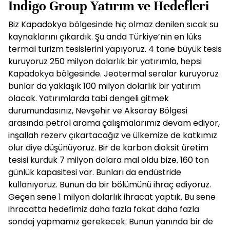
Indigo Group Yatırım ve Hedefleri
Biz Kapadokya bölgesinde hiç olmaz denilen sıcak su
kaynaklarını çıkardık. Şu anda Türkiye’nin en lüks
termal turizm tesislerini yapıyoruz. 4 tane büyük tesis
kuruyoruz 250 milyon dolarlık bir yatırımla, hepsi
Kapadokya bölgesinde. Jeotermal seralar kuruyoruz
bunlar da yaklaşık 100 milyon dolarlık bir yatırım
olacak. Yatırımlarda tabi dengeli gitmek
durumundasınız, Nevşehir ve Aksaray Bölgesi
arasında petrol arama çalışmalarımız devam ediyor,
inşallah rezerv çıkartacağız ve ülkemize de katkımız
olur diye düşünüyoruz. Bir de karbon dioksit üretim
tesisi kurduk 7 milyon dolara mal oldu bize. 160 ton
günlük kapasitesi var. Bunları da endüstride
kullanıyoruz. Bunun da bir bölümünü ihraç ediyoruz.
Geçen sene 1 milyon dolarlık ihracat yaptık. Bu sene
ihracatta hedefimiz daha fazla fakat daha fazla
sondaj yapmamız gerekecek. Bunun yanında bir de