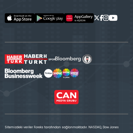
Sitemizdeki veriler Foreks tarafından sağlanmaktadır. NASDAQ, Dow Jones