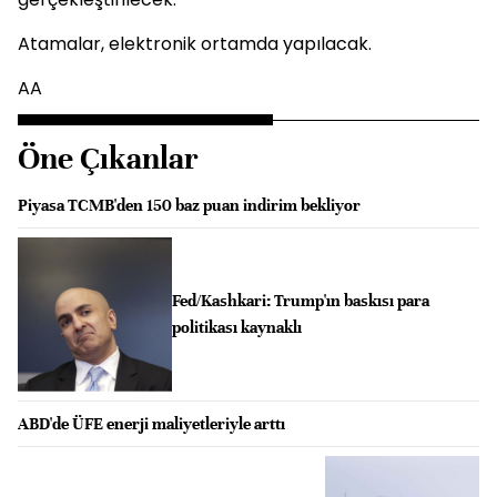
Atamalar, elektronik ortamda yapılacak.
AA
Öne Çıkanlar
Piyasa TCMB'den 150 baz puan indirim bekliyor
Fed/Kashkari: Trump'ın baskısı para
politikası kaynaklı
ABD'de ÜFE enerji maliyetleriyle arttı