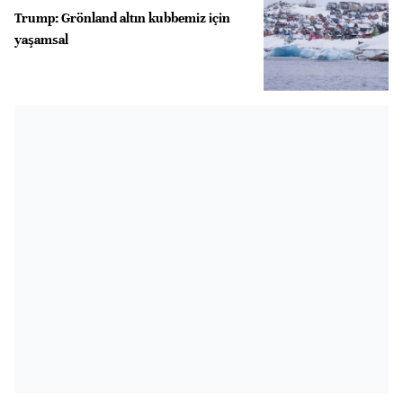
Trump: Grönland altın kubbemiz için
yaşamsal