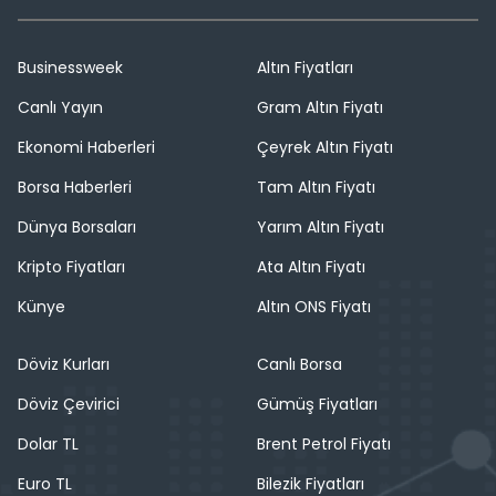
Businessweek
Altın Fiyatları
Canlı Yayın
Gram Altın Fiyatı
Ekonomi Haberleri
Çeyrek Altın Fiyatı
Borsa Haberleri
Tam Altın Fiyatı
Dünya Borsaları
Yarım Altın Fiyatı
Kripto Fiyatları
Ata Altın Fiyatı
Künye
Altın ONS Fiyatı
Döviz Kurları
Canlı Borsa
Döviz Çevirici
Gümüş Fiyatları
Dolar TL
Brent Petrol Fiyatı
Euro TL
Bilezik Fiyatları