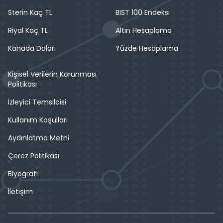
Sterin Kaç TL
BIST 100 Endeksi
Riyal Kaç TL
Altın Hesaplama
Kanada Doları
Yüzde Hesaplama
Kişisel Verilerin Korunması
Politikası
İzleyici Temsilcisi
Kullanım Koşulları
Aydınlatma Metni
Çerez Politikası
Biyografi
İletişim