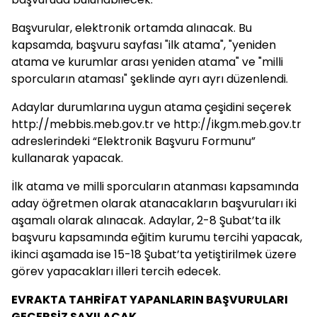
Başvurular, elektronik ortamda alınacak. Bu
kapsamda, başvuru sayfası "ilk atama", "yeniden
atama ve kurumlar arası yeniden atama" ve "milli
sporcuların ataması" şeklinde ayrı ayrı düzenlendi.
Adaylar durumlarına uygun atama çeşidini seçerek
http://mebbis.meb.gov.tr ve http://ikgm.meb.gov.tr
adreslerindeki “Elektronik Başvuru Formunu”
kullanarak yapacak.
İlk atama ve milli sporcuların atanması kapsamında
aday öğretmen olarak atanacakların başvuruları iki
aşamalı olarak alınacak. Adaylar, 2-8 Şubat’ta ilk
başvuru kapsamında eğitim kurumu tercihi yapacak,
ikinci aşamada ise 15-18 Şubat’ta yetiştirilmek üzere
görev yapacakları illeri tercih edecek.
EVRAKTA TAHRİFAT YAPANLARIN BAŞVURULARI
GEÇERSİZ SAYILACAK