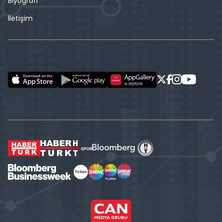
Biyografi
İletişim