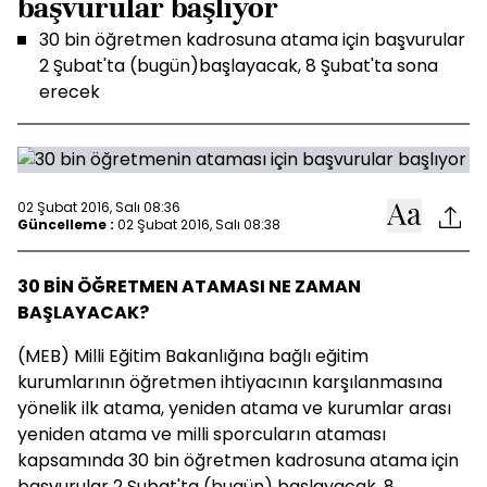
başvurular başlıyor
30 bin öğretmen kadrosuna atama için başvurular
2 Şubat'ta (bugün)başlayacak, 8 Şubat'ta sona
erecek
02 Şubat 2016, Salı 08:36
Güncelleme :
02 Şubat 2016, Salı 08:38
30 BİN ÖĞRETMEN ATAMASI NE ZAMAN
BAŞLAYACAK?
(MEB) Milli Eğitim Bakanlığına bağlı eğitim
kurumlarının öğretmen ihtiyacının karşılanmasına
yönelik ilk atama, yeniden atama ve kurumlar arası
yeniden atama ve milli sporcuların ataması
kapsamında 30 bin öğretmen kadrosuna atama için
başvurular 2 Şubat'ta (bugün) başlayacak, 8