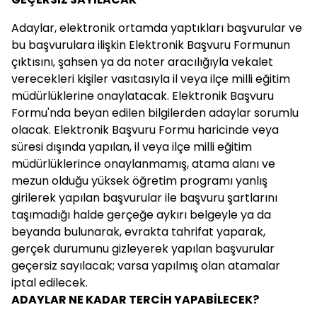
Adaylar, elektronik ortamda yaptıkları başvurular ve
bu başvurulara ilişkin Elektronik Başvuru Formunun
çıktısını, şahsen ya da noter aracılığıyla vekalet
verecekleri kişiler vasıtasıyla il veya ilçe milli eğitim
müdürlüklerine onaylatacak. Elektronik Başvuru
Formu'nda beyan edilen bilgilerden adaylar sorumlu
olacak. Elektronik Başvuru Formu haricinde veya
süresi dışında yapılan, il veya ilçe milli eğitim
müdürlüklerince onaylanmamış, atama alanı ve
mezun olduğu yüksek öğretim programı yanlış
girilerek yapılan başvurular ile başvuru şartlarını
taşımadığı halde gerçeğe aykırı belgeyle ya da
beyanda bulunarak, evrakta tahrifat yaparak,
gerçek durumunu gizleyerek yapılan başvurular
geçersiz sayılacak; varsa yapılmış olan atamalar
iptal edilecek.
ADAYLAR NE KADAR TERCİH YAPABİLECEK?