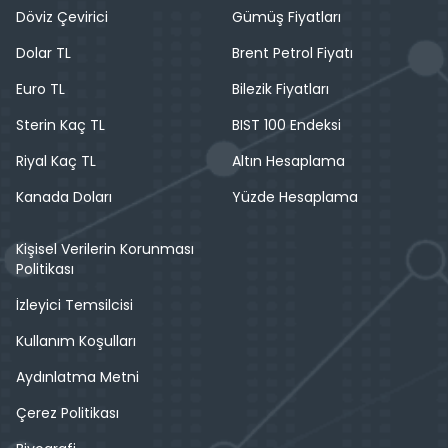
Döviz Çevirici
Gümüş Fiyatları
Dolar TL
Brent Petrol Fiyatı
Euro TL
Bilezik Fiyatları
Sterin Kaç TL
BIST 100 Endeksi
Riyal Kaç TL
Altın Hesaplama
Kanada Doları
Yüzde Hesaplama
Kişisel Verilerin Korunması
Politikası
İzleyici Temsilcisi
Kullanım Koşulları
Aydınlatma Metni
Çerez Politikası