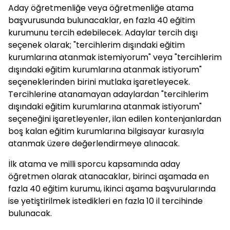
Aday öğretmenliğe veya öğretmenliğe atama
başvurusunda bulunacaklar, en fazla 40 eğitim
kurumunu tercih edebilecek. Adaylar tercih dışı
seçenek olarak; "tercihlerim dışındaki eğitim
kurumlarına atanmak istemiyorum" veya "tercihlerim
dışındaki eğitim kurumlarına atanmak istiyorum"
seçeneklerinden birini mutlaka işaretleyecek.
Tercihlerine atanamayan adaylardan "tercihlerim
dışındaki eğitim kurumlarına atanmak istiyorum"
seçeneğini işaretleyenler, ilan edilen kontenjanlardan
boş kalan eğitim kurumlarına bilgisayar kurasıyla
atanmak üzere değerlendirmeye alınacak.
İlk atama ve milli sporcu kapsamında aday
öğretmen olarak atanacaklar, birinci aşamada en
fazla 40 eğitim kurumu, ikinci aşama başvurularında
ise yetiştirilmek istedikleri en fazla 10 il tercihinde
bulunacak.