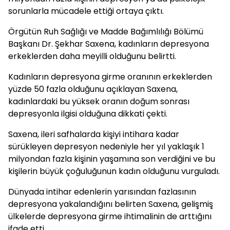
sorunlarla mücadele ettiği ortaya çıktı.
Örgütün Ruh Sağlığı ve Madde Bağımlılığı Bölümü
Başkanı Dr. Şekhar Saxena, kadınların depresyona
erkeklerden daha meyilli olduğunu belirtti.
Kadınların depresyona girme oranının erkeklerden
yüzde 50 fazla olduğunu açıklayan Saxena,
kadınlardaki bu yüksek oranın doğum sonrası
depresyonla ilgisi olduğuna dikkati çekti.
Saxena, ileri safhalarda kişiyi intihara kadar
sürükleyen depresyon nedeniyle her yıl yaklaşık 1
milyondan fazla kişinin yaşamına son verdiğini ve bu
kişilerin büyük çoğuluğunun kadın olduğunu vurguladı.
Dünyada intihar edenlerin yarısından fazlasının
depresyona yakalandığını belirten Saxena, gelişmiş
ülkelerde depresyona girme ihtimalinin de arttığını
ifade etti.