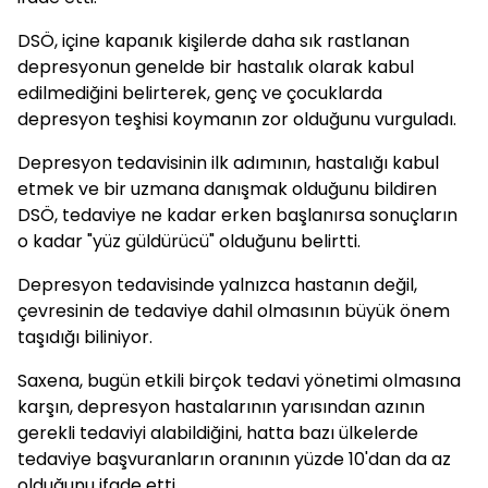
DSÖ, içine kapanık kişilerde daha sık rastlanan
depresyonun genelde bir hastalık olarak kabul
edilmediğini belirterek, genç ve çocuklarda
depresyon teşhisi koymanın zor olduğunu vurguladı.
Depresyon tedavisinin ilk adımının, hastalığı kabul
etmek ve bir uzmana danışmak olduğunu bildiren
DSÖ, tedaviye ne kadar erken başlanırsa sonuçların
o kadar "yüz güldürücü" olduğunu belirtti.
Depresyon tedavisinde yalnızca hastanın değil,
çevresinin de tedaviye dahil olmasının büyük önem
taşıdığı biliniyor.
Saxena, bugün etkili birçok tedavi yönetimi olmasına
karşın, depresyon hastalarının yarısından azının
gerekli tedaviyi alabildiğini, hatta bazı ülkelerde
tedaviye başvuranların oranının yüzde 10'dan da az
olduğunu ifade etti.