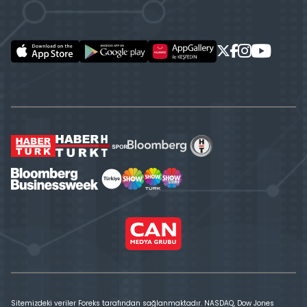
Sitemizdeki veriler Foreks tarafından sağlanmaktadır. NASDAQ, Dow Jones