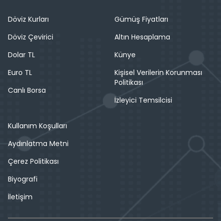
Döviz Kurları
Gümüş Fiyatları
Döviz Çevirici
Altın Hesaplama
Dolar TL
Künye
Euro TL
Kişisel Verilerin Korunması
Politikası
Canlı Borsa
İzleyici Temsilcisi
Kullanım Koşulları
Aydınlatma Metni
Çerez Politikası
Biyografi
İletişim