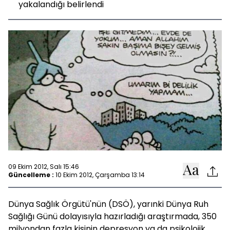
yakalandığı belirlendi
09 Ekim 2012, Salı 15:46
Güncelleme :
10 Ekim 2012, Çarşamba 13:14
Dünya Sağlık Örgütü'nün (DSÖ), yarınki Dünya Ruh
Sağlığı Günü dolayısıyla hazırladığı araştırmada, 350
milyondan fazla kişinin depresyon ya da psikolojik