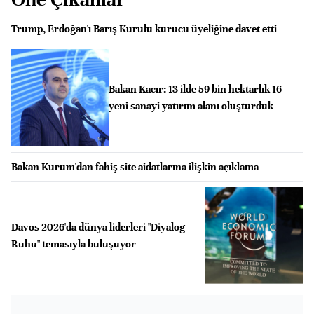
Trump, Erdoğan'ı Barış Kurulu kurucu üyeliğine davet etti
Bakan Kacır: 13 ilde 59 bin hektarlık 16
yeni sanayi yatırım alanı oluşturduk
Bakan Kurum'dan fahiş site aidatlarına ilişkin açıklama
Davos 2026'da dünya liderleri "Diyalog
Ruhu" temasıyla buluşuyor