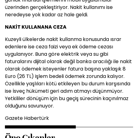
üzerinden gerçekleştiriyor. Nakit kullanımı ise
neredeyse yok kadar az hale geldi.
NAKİT KULLANANA CEZA
Kuzeyli ülkelerde nakit kullanma konusunda ısrar
edenlere ise ceza faizi veya ek ödeme cezası
uygulanıyor. Buna göre elektrik veya su gibi
faturalarını dijital olarak değil banka aracılığı ile nakit
olarak ödemek isteyenler fatura başına yaklaşık 8
Euro (26 TL) işlem bedeli ödemek zorunda kalıyor.
Özellikle yaşlıları kötü etkileyen bu durum karşısında
ise İsveç hükümeti geri adım atmayı düşünmüyor.
Yetkililer dönüşüm için bu geçiş sürecinin kaçınılmaz
olduğunu savunuyor.
Gazete Habertürk
Öne Çıkanlar