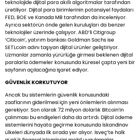
teknolojide dijital para akıllı algoritmalar tarafından
üretiliyor. Dijital para birimlerinin potansiyel faydaları
FED, BOE ve Kanada MB tarafından da inceleniyor.
Ayrıca sektörün önde gelen kuruluşları da benzer
teknolojiler üzerinde çalışıyor. ABD’li Citigroup
‘Citicoin’, yatırım bankası Goldman Sachs ise
SETLcoin adını taşıyan dijital ürünler geliştiriyor.
Uzmanlar zamanla yürürlüğe girmesi beklenen dijital
paralarla ödemeler konusunda küresel çapta yeni bir
sayfanın açılacağına işaret ediyor.
GÜVENLİK KORKUTUYOR
Ancak bu sistemlerin güvenlik konusundaki
zaaflarının giderilmesi için yeni önlemlerin alınması
gerekiyor. Son olarak 72 milyon dolarlık Bitcoin’in
çalınması bu endişeleri daha da artırdı. Dijital ödeme
sistemlerini hayata geçirme konusunda İskandinav
ülkeleri dünyada ilk sırada yer alıyor. İsveç’te halk
günlük finansal işlemlerini mobil uygulamalar