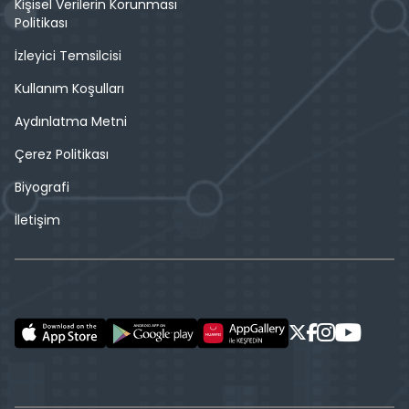
Kişisel Verilerin Korunması
Politikası
İzleyici Temsilcisi
Kullanım Koşulları
Aydınlatma Metni
Çerez Politikası
Biyografi
İletişim