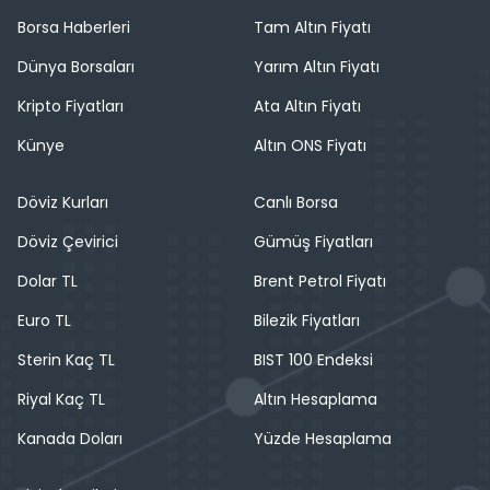
Borsa Haberleri
Tam Altın Fiyatı
Dünya Borsaları
Yarım Altın Fiyatı
Kripto Fiyatları
Ata Altın Fiyatı
Künye
Altın ONS Fiyatı
Döviz Kurları
Canlı Borsa
Döviz Çevirici
Gümüş Fiyatları
Dolar TL
Brent Petrol Fiyatı
Euro TL
Bilezik Fiyatları
Sterin Kaç TL
BIST 100 Endeksi
Riyal Kaç TL
Altın Hesaplama
Kanada Doları
Yüzde Hesaplama