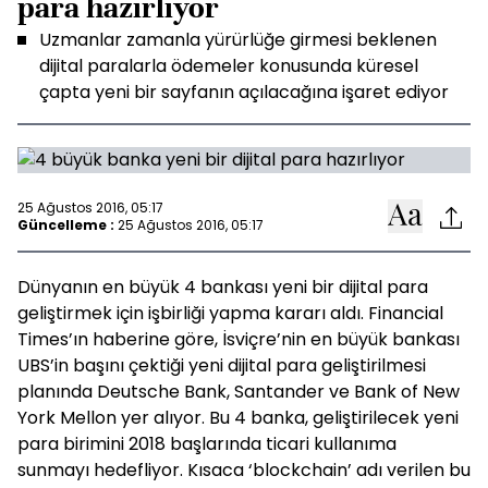
para hazırlıyor
Uzmanlar zamanla yürürlüğe girmesi beklenen
dijital paralarla ödemeler konusunda küresel
çapta yeni bir sayfanın açılacağına işaret ediyor
25 Ağustos 2016, 05:17
Güncelleme :
25 Ağustos 2016, 05:17
Dünyanın en büyük 4 bankası yeni bir dijital para
geliştirmek için işbirliği yapma kararı aldı. Financial
Times’ın haberine göre, İsviçre’nin en büyük bankası
UBS’in başını çektiği yeni dijital para geliştirilmesi
planında Deutsche Bank, Santander ve Bank of New
York Mellon yer alıyor. Bu 4 banka, geliştirilecek yeni
para birimini 2018 başlarında ticari kullanıma
sunmayı hedefliyor. Kısaca ‘blockchain’ adı verilen bu