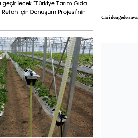
geçirilecek "Türkiye Tarım Gıda
 Refah İçin Dönüşüm Projesi"nin
Cari dengede savaş