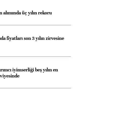
ın alımında üç yılın rekoru
da fiyatları son 3 yılın zirvesine
rımcı iyimserliği beş yılın en
viyesinde