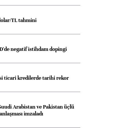
olar/TL tahmini
D'de negatif istihdam dopingi
i ticari kredilerde tarihi rekor
Suudi Arabistan ve Pakistan üçlü
anlaşması imzaladı