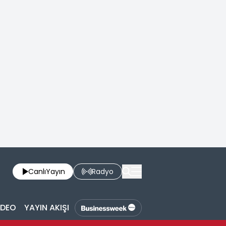
Canlı
Yayın
Radyo
İDEO
YAYIN AKIŞI