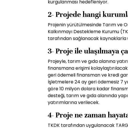
kurgulanması hedefleniyor.
2- Projede hangi kuruml
Projenin yürütülmesinde Tarım ve O
Kalkınmayı Destekleme Kurumu (TKD
tarafından sağlanacak kaynaklarla 
3- Proje ile ulaşılmaya ç
Projeyle, tarım ve gıda alanına yatı
finansmana erişimi kolaylaştırılacak
geri ödemeli finansman ve kredi gar
İşletmelere 24 ay geri ödemesiz 7 y
göre 10 milyon dolara kadar finans
desteği, tarım ve gıda alanında yap
yatırımlarına verilecek.
4- Proje ne zaman hayata
TKDK tarafından uygulanacak TARGET 