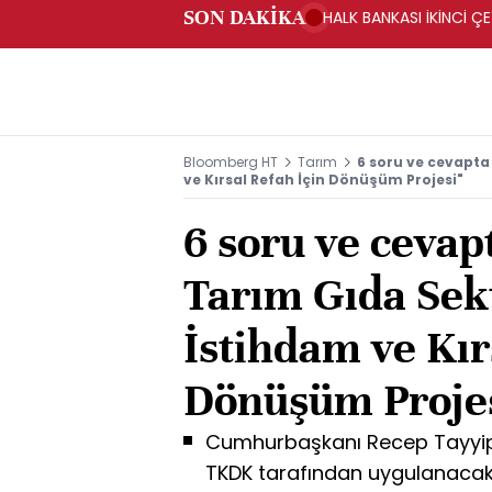
SON DAKİKA
HALK BANKASI İKİNCİ ÇE
Bloomberg HT
Tarım
6 soru ve cevapta
ve Kırsal Refah İçin Dönüşüm Projesi"
6 soru ve cevap
Tarım Gıda Se
İstihdam ve Kır
Dönüşüm Projes
Cumhurbaşkanı Recep Tayyip
TKDK tarafından uygulanacak