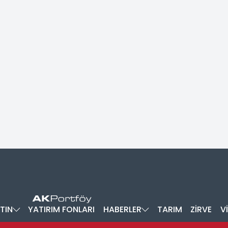
TIN
YATIRIM FONLARI
HABERLER
TARIM
ZİRVE
V