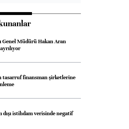
kunanlar
sı Genel Müdürü Hakan Aran
ayrılıyor
tasarruf finansman şirketlerine
enleme
 dışı istihdam verisinde negatif