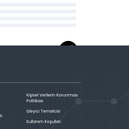
Kişisel Verilerin Korunması
Politikası
İzleyici Temsilcisi
tı
Kullanım Koşulları