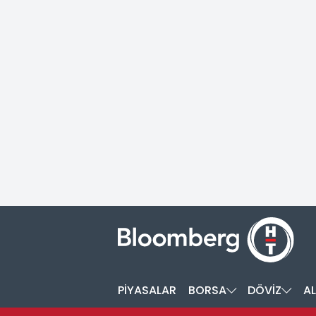
PİYASALAR
BORSA
DÖVİZ
AL