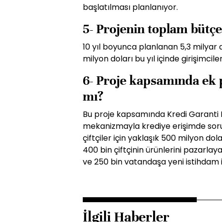
başlatılması planlanıyor.
5- Projenin toplam bütçe
10 yıl boyunca planlanan 5,3 milyar 
milyon doları bu yıl içinde girişimcil
6- Proje kapsamında ek 
mı?
Bu proje kapsamında Kredi Garanti 
mekanizmayla krediye erişimde soru
çiftçiler için yaklaşık 500 milyon do
400 bin çiftçinin ürünlerini pazarlay
ve 250 bin vatandaşa yeni istihdam
İlgili Haberler