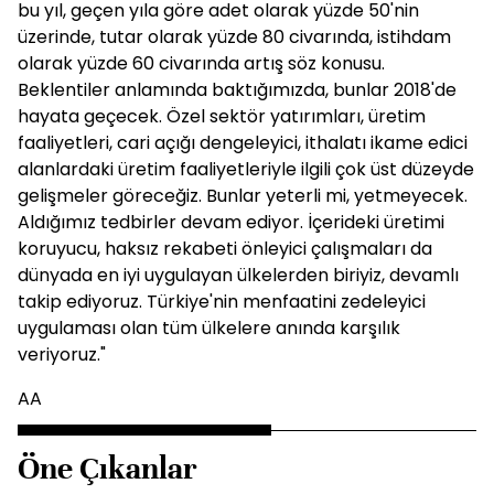
bu yıl, geçen yıla göre adet olarak yüzde 50'nin
üzerinde, tutar olarak yüzde 80 civarında, istihdam
olarak yüzde 60 civarında artış söz konusu.
Beklentiler anlamında baktığımızda, bunlar 2018'de
hayata geçecek. Özel sektör yatırımları, üretim
faaliyetleri, cari açığı dengeleyici, ithalatı ikame edici
alanlardaki üretim faaliyetleriyle ilgili çok üst düzeyde
gelişmeler göreceğiz. Bunlar yeterli mi, yetmeyecek.
Aldığımız tedbirler devam ediyor. İçerideki üretimi
koruyucu, haksız rekabeti önleyici çalışmaları da
dünyada en iyi uygulayan ülkelerden biriyiz, devamlı
takip ediyoruz. Türkiye'nin menfaatini zedeleyici
uygulaması olan tüm ülkelere anında karşılık
veriyoruz."
AA
Öne Çıkanlar