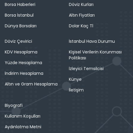
Borsa Haberleri
Döviz Kurları
Borsa İstanbul
Altın Fiyatları
Dünya Borsaları
Dolar Kaç Tl
Döviz Çevirici
İstanbul Hava Durumu
KDV Hesaplama
Kişisel Verilerin Korunması
Politikası
Yüzde Hesaplama
İzleyici Temsilcisi
İndirim Hesaplama
Künye
Altın ve Gram Hesaplama
İletişim
Biyografi
Kullanım Koşulları
Aydınlatma Metni