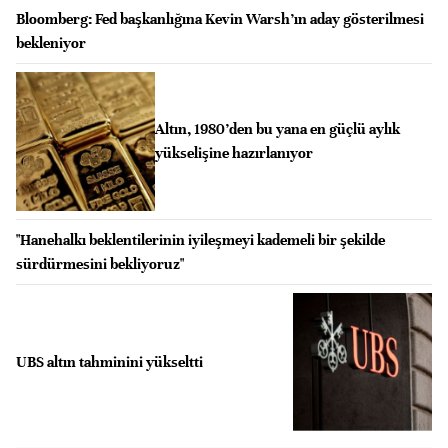
Bloomberg: Fed başkanlığına Kevin Warsh’ın aday gösterilmesi
bekleniyor
Altın, 1980’den bu yana en güçlü aylık
yükselişine hazırlanıyor
"Hanehalkı beklentilerinin iyileşmeyi kademeli bir şekilde
sürdürmesini bekliyoruz"
UBS altın tahminini yükseltti