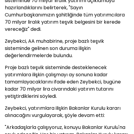
sisteminde 70 milyar liralık yatırımı açıklamaya
hazırlandıklarını belirterek, "Sayın
Cumhurbaşkanımızın şahitliğinde tüm yatırımcılara
70 milyar liralık yatırım teşvik belgesini bir kerede
vereceğiz" dedi.
Zeybekci, AA muhabirine, proje bazlı teşvik
sisteminde gelinen son duruma ilişkin
değerlendirmelerde bulundu.
Proje bazlı teşvik sisteminde desteklenecek
yatırımlara ilişkin çalışmayı ay sonuna kadar
tamamlayacaklarını ifade eden Zeybekci, bugüne
kadar 70 milyar lira civarındaki yatırım tutarını
yetiştirdiklerini söyledi.
Zeybekci, yatırımlara ilişkin Bakanlar Kurulu kararı
alınacağını vurgulayarak, şöyle devam etti:
"Arkadaşlarla çalışıyoruz, konuyu Bakanlar Kurulu'na