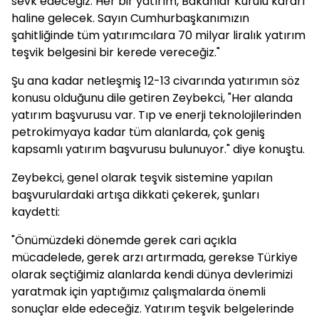
sevk edeceğiz. Her bir yatırım, Bakanlar Kurulu kararı
haline gelecek. Sayın Cumhurbaşkanımızın
şahitliğinde tüm yatırımcılara 70 milyar liralık yatırım
teşvik belgesini bir kerede vereceğiz."
Şu ana kadar netleşmiş 12-13 civarında yatırımın söz
konusu olduğunu dile getiren Zeybekci, "Her alanda
yatırım başvurusu var. Tıp ve enerji teknolojilerinden
petrokimyaya kadar tüm alanlarda, çok geniş
kapsamlı yatırım başvurusu bulunuyor." diye konuştu.
Zeybekci, genel olarak teşvik sistemine yapılan
başvurulardaki artışa dikkati çekerek, şunları
kaydetti:
"Önümüzdeki dönemde gerek cari açıkla
mücadelede, gerek arzı artırmada, gerekse Türkiye
olarak seçtiğimiz alanlarda kendi dünya devlerimizi
yaratmak için yaptığımız çalışmalarda önemli
sonuçlar elde edeceğiz. Yatırım teşvik belgelerinde