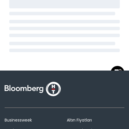
Businessweek
Altın Fiyatları