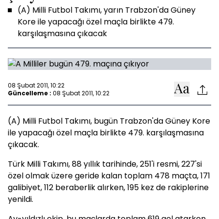
(A) Milli Futbol Takımı, yarın Trabzon'da Güney
Kore ile yapacağı özel maçla birlikte 479.
karşılaşmasına çıkacak
08 Şubat 2011, 10:22
Güncelleme :
08 Şubat 2011, 10:22
(A) Milli Futbol Takımı, bugün Trabzon'da Güney Kore
ile yapacağı özel maçla birlikte 479. karşılaşmasına
çıkacak.
Türk Milli Takımı, 88 yıllık tarihinde, 251'i resmi, 227'si
özel olmak üzere geride kalan toplam 478 maçta, 171
galibiyet, 112 beraberlik alırken, 195 kez de rakiplerine
yenildi.
Ay-yıldızlı ekip, bu maçlarda toplam 619 gol atarken,