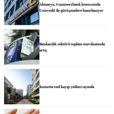
Almanya, Commerzbank konusunda
Unicredit ile görüşmelere hazırlanıyor
Bankacılık sektörü toplam mevduatında
artış
Konutta reel kayıp yedinci ayında