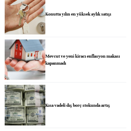
Konutta yılın en yüksek aylık satışı
Mevcut ve yeni kiracı enflasyon makası
kapanmadı
Kısa vadeli dış borç stokunda artış