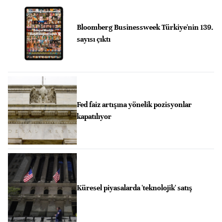
Bloomberg Businessweek Türkiye'nin 139.
sayısı çıktı
Fed faiz artışına yönelik pozisyonlar
kapatılıyor
Küresel piyasalarda 'teknolojik' satış