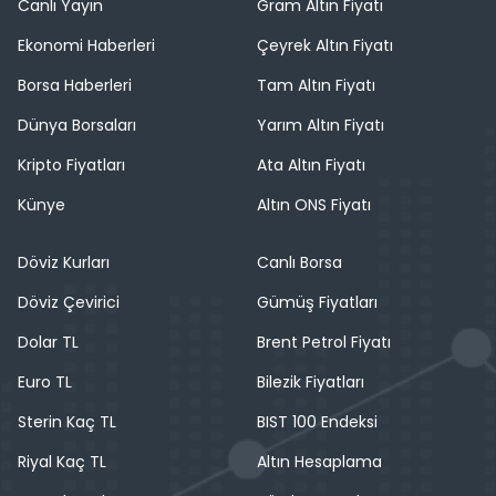
Canlı Yayın
Gram Altın Fiyatı
Ekonomi Haberleri
Çeyrek Altın Fiyatı
Borsa Haberleri
Tam Altın Fiyatı
Dünya Borsaları
Yarım Altın Fiyatı
Kripto Fiyatları
Ata Altın Fiyatı
Künye
Altın ONS Fiyatı
Döviz Kurları
Canlı Borsa
Döviz Çevirici
Gümüş Fiyatları
Dolar TL
Brent Petrol Fiyatı
Euro TL
Bilezik Fiyatları
Sterin Kaç TL
BIST 100 Endeksi
Riyal Kaç TL
Altın Hesaplama