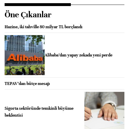
Öne Çıkanlar
Hazine, iki tahville 80 milyar TL borçlandı
Alibaba’dan yapay zekada yeni perde
TEPAV’dan bütçe mesajı
Sigorta sektöründe temkinli büyüme
beklentisi