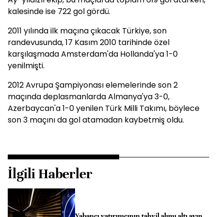
kalesinde ise 722 gol gördü.
2011 yılında ilk maçına çıkacak Türkiye, son
randevusunda, 17 Kasım 2010 tarihinde özel
karşılaşmada Amsterdam'da Hollanda'ya 1-0
yenilmişti.
2012 Avrupa Şampiyonası elemelerinde son 2
maçında deplasmanlarda Almanya'ya 3-0,
Azerbaycan'a 1-0 yenilen Türk Milli Takımı, böylece
son 3 maçını da gol atamadan kaybetmiş oldu.
İlgili Haberler
Yabancı yatırımcının tahvil alımı altı ayın