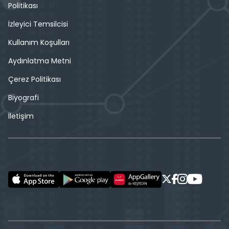
Politikası
İzleyici Temsilcisi
Kullanım Koşulları
Aydınlatma Metni
Çerez Politikası
Biyografi
İletişim