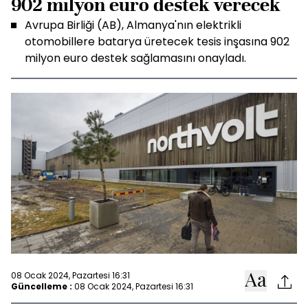
902 milyon euro destek verecek
Avrupa Birliği (AB), Almanya'nın elektrikli
otomobillere batarya üretecek tesis inşasına 902
milyon euro destek sağlamasını onayladı.
08 Ocak 2024, Pazartesi 16:31
Güncelleme :
08 Ocak 2024, Pazartesi 16:31