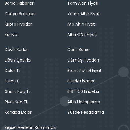
Borsa Haberleri
Tam Altın Fiyatı
Dünya Borsaları
Yarım Altın Fiyatı
Kripto Fiyatları
Ata Altın Fiyatı
Künye
Altın ONS Fiyatı
Döviz Kurları
Canlı Borsa
Döviz Çevirici
Gümüş Fiyatları
Dolar TL
Brent Petrol Fiyatı
Euro TL
Bilezik Fiyatları
Sterin Kaç TL
BIST 100 Endeksi
Riyal Kaç TL
Altın Hesaplama
Kanada Doları
Yüzde Hesaplama
Kişisel Verilerin Korunması