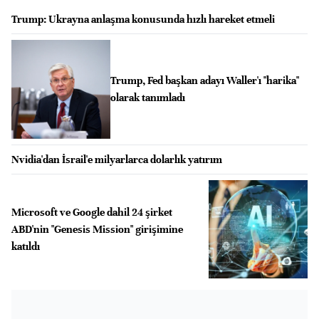
Trump: Ukrayna anlaşma konusunda hızlı hareket etmeli
Trump, Fed başkan adayı Waller'ı "harika"
olarak tanımladı
Nvidia'dan İsrail'e milyarlarca dolarlık yatırım
Microsoft ve Google dahil 24 şirket
ABD'nin "Genesis Mission" girişimine
katıldı