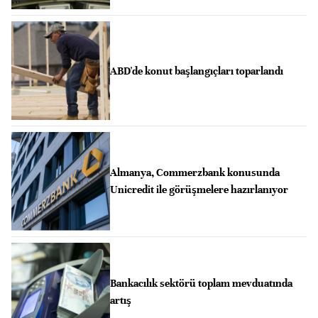
ABD'de konut başlangıçları toparlandı
Almanya, Commerzbank konusunda
Unicredit ile görüşmelere hazırlanıyor
Bankacılık sektörü toplam mevduatında
artış