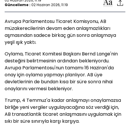
02 Haziran 2026, 11:19
Güncelleme :
02 Haziran 2026, 11:19
Avrupa Parlamentosu Ticaret Komisyonu, AB
müzakerecilerinin devam eden anlaşmazlıkları
aşmasından sadece birkaç gün sonra anlaşmaya
yeşil ışık yaktı.
Oylama, Ticaret Komitesi Başkanı Bernd Lange'nin
desteğini belirtmesinin ardından bekleniyordu.
Avrupa Parlamentosu'nun tamamı 16 Haziran'da
onay için oylama yapmayı planlıyor. AB üye
devletlerinin de bundan kısa bir süre sonra nihai
onaylarını vermesi bekleniyor.
Trump, 4 Temmuz'a kadar anlaşmayı onaylamazsa
birliğe yeni vergiler uygulayacağına söz verdiği için,
AB transatlantik ticaret anlaşmasını uygulamak için
sıkı bir süre sınırıyla karşı karşıya.