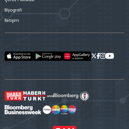
Biyografi
İletişim