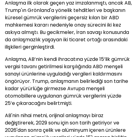
Anlaşma ilk olarak geçen yaz imzalanmıştı, ancak AB,
Trump'ın Grönland'a yönelik tehditleri ve başkanın
küresel gümrük vergilerini geçersiz kılan bir ABD
mahkemesi kararı nedeniyle onay sürecini iki kez
askıya almıştı. Bu gecikmeler, İran savaşı konusunda
da anlaşmazlık yaşayan iki ticaret ortağı arasındaki
ilişkileri gerginleştirdi.
Anlaşma, AB’nin kendi ihracatına yüzde 15’lik gümrük
vergisi tavanı getirilmesi karşılığında ABD menşeli
sanayi ürünlerine uyguladığı vergileri kaldırmasını
öngörüyor. Trump, anlaşmanın belirlediği son tarihe
kadar yürürlüğe girmezse Avrupa menşeli
otomobillere uygulanan gümrük vergilerini yüzde
25’e çıkaracağını belirtmişti.
AB'nin nihai metni, orijinal anlaşmayı biraz
değiştirerek, 2029 sonu için son tarih getiriyor ve
2026'dan sonra çelik ve alüminyum içeren ürünlere