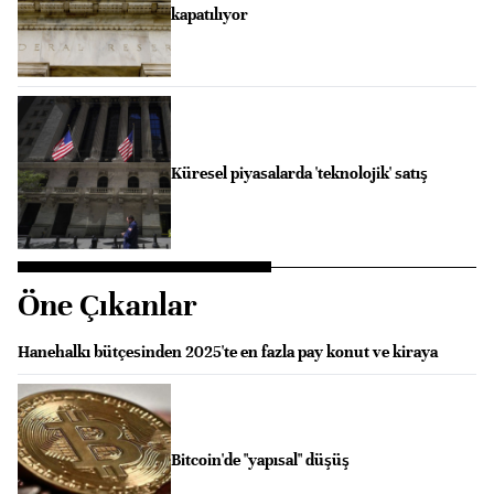
kapatılıyor
Küresel piyasalarda 'teknolojik' satış
Öne Çıkanlar
Hanehalkı bütçesinden 2025'te en fazla pay konut ve kiraya
Bitcoin'de "yapısal" düşüş