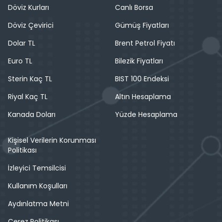
Döviz Kurları
Canlı Borsa
Döviz Çevirici
Gümüş Fiyatları
Dolar TL
Brent Petrol Fiyatı
Euro TL
Bilezik Fiyatları
Sterin Kaç TL
BIST 100 Endeksi
Riyal Kaç TL
Altın Hesaplama
Kanada Doları
Yüzde Hesaplama
Kişisel Verilerin Korunması
Politikası
İzleyici Temsilcisi
Kullanım Koşulları
Aydınlatma Metni
Çerez Politikası