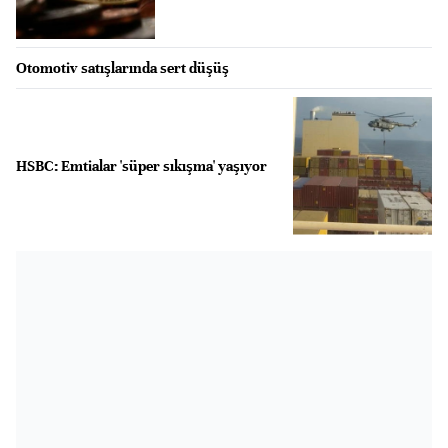
Otomotiv satışlarında sert düşüş
HSBC: Emtialar 'süper sıkışma' yaşıyor