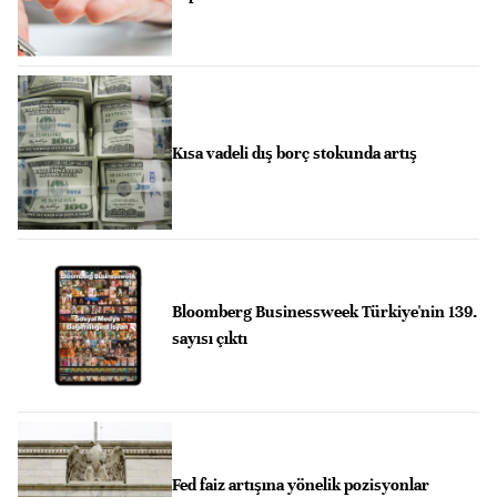
Kısa vadeli dış borç stokunda artış
Bloomberg Businessweek Türkiye'nin 139.
sayısı çıktı
Fed faiz artışına yönelik pozisyonlar