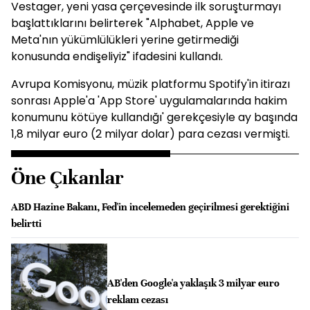
Vestager, yeni yasa çerçevesinde ilk soruşturmayı
başlattıklarını belirterek "Alphabet, Apple ve
Meta'nın yükümlülükleri yerine getirmediği
konusunda endişeliyiz" ifadesini kullandı.
Avrupa Komisyonu, müzik platformu Spotify'in itirazı
sonrası Apple'a 'App Store' uygulamalarında hakim
konumunu kötüye kullandığı' gerekçesiyle ay başında
1,8 milyar euro (2 milyar dolar) para cezası vermişti.
Öne Çıkanlar
ABD Hazine Bakanı, Fed'in incelemeden geçirilmesi gerektiğini
belirtti
AB'den Google'a yaklaşık 3 milyar euro
reklam cezası