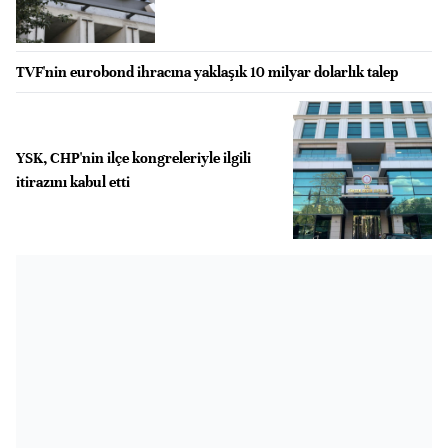
TVF'nin eurobond ihracına yaklaşık 10 milyar dolarlık talep
YSK, CHP'nin ilçe kongreleriyle ilgili
itirazını kabul etti