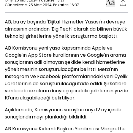
Giriş: 25 Mart 2024, Pazartesi 13:27
Güncelleme: 25 Mart 2024, Pazartesi 16:37
AB, bu ay başında 'Dijital Hizmetler Yasası'nı devreye
almasının ardından 'Big Tech' olarak da bilinen büyük
teknoloji şirketlerine yönelik soruşturma başlattı.
AB Komisyonu yeni yasa kapsamında Apple ve
Google'ın App Store kurallarının ve Google'ın arama
sonuçlarının adil olmayan şekilde kendi hizmetlerine
yöneltmesinin soruşturulacağını belirtti. Meta'nın
Instagram ve Facebook platformlarındaki yeni üyelik
ücretlerinin de soruşturulacağı ifade edildi. Şirketlere
verilecek cezaların dünya çapındaki gelirlerinin yüzde
10'una ulaşabileceği belirtiliyor.
Açıklamada, Komisyonun soruşturmayı 12 ay içinde
sonuçlandırmayı planladığı bildirildi.
AB Komisyonu Kıdemli Başkan Yardımcısı Margrethe