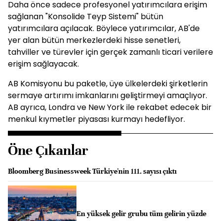
Daha önce sadece profesyonel yatırımcılara erişim
sağlanan "Konsolide Teyp Sistemi" bütün
yatırımcılara açılacak. Böylece yatırımcılar, AB'de
yer alan bütün merkezlerdeki hisse senetleri,
tahviller ve türevler için gerçek zamanlı ticari verilere
erişim sağlayacak.
AB Komisyonu bu paketle, üye ülkelerdeki şirketlerin
sermaye artırımı imkanlarını geliştirmeyi amaçlıyor.
AB ayrıca, Londra ve New York ile rekabet edecek bir
menkul kıymetler piyasası kurmayı hedefliyor.
Öne Çıkanlar
Bloomberg Businessweek Türkiye'nin 111. sayısı çıktı
En yüksek gelir grubu tüm gelirin yüzde