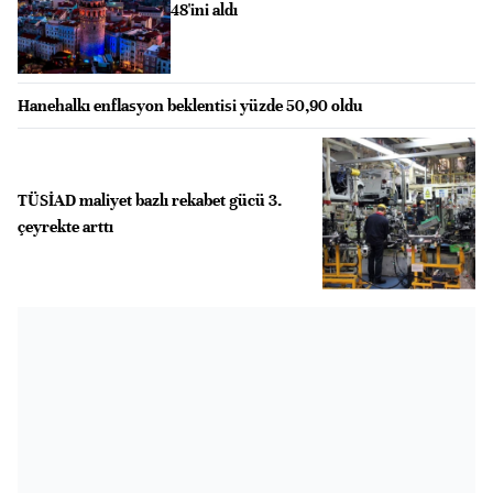
48'ini aldı
Hanehalkı enflasyon beklentisi yüzde 50,90 oldu
TÜSİAD maliyet bazlı rekabet gücü 3.
çeyrekte arttı