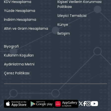
KDV Hesaplama
Kişisel Verilerin Korunması
Politikası
Yüzde Hesaplama
İzleyici Temsilcisi
İndirim Hesaplama
Künye
Altın ve Gram Hesaplama
İletişim
Biyografi
Kullanım Koşulları
Aydınlatma Metni
Çerez Politikası