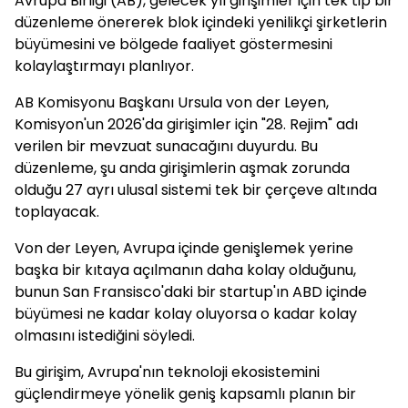
Avrupa Birliği (AB), gelecek yıl girişimler için tek tip bir
düzenleme önererek blok içindeki yenilikçi şirketlerin
büyümesini ve bölgede faaliyet göstermesini
kolaylaştırmayı planlıyor.
AB Komisyonu Başkanı Ursula von der Leyen,
Komisyon'un 2026'da girişimler için "28. Rejim" adı
verilen bir mevzuat sunacağını duyurdu. Bu
düzenleme, şu anda girişimlerin aşmak zorunda
olduğu 27 ayrı ulusal sistemi tek bir çerçeve altında
toplayacak.
Von der Leyen, Avrupa içinde genişlemek yerine
başka bir kıtaya açılmanın daha kolay olduğunu,
bunun San Fransisco'daki bir startup'ın ABD içinde
büyümesi ne kadar kolay oluyorsa o kadar kolay
olmasını istediğini söyledi.
Bu girişim, Avrupa'nın teknoloji ekosistemini
güçlendirmeye yönelik geniş kapsamlı planın bir