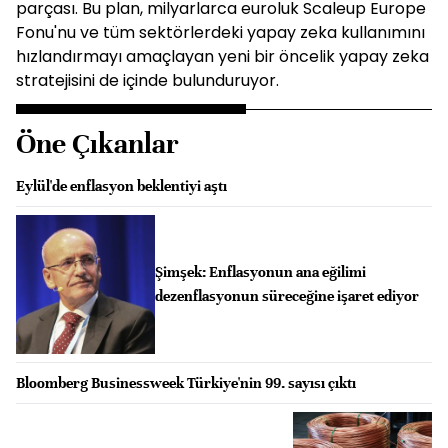
parçası. Bu plan, milyarlarca euroluk Scaleup Europe
Fonu'nu ve tüm sektörlerdeki yapay zeka kullanımını
hızlandırmayı amaçlayan yeni bir öncelik yapay zeka
stratejisini de içinde bulunduruyor.
Öne Çıkanlar
Eylül'de enflasyon beklentiyi aştı
Şimşek: Enflasyonun ana eğilimi
dezenflasyonun süreceğine işaret ediyor
Bloomberg Businessweek Türkiye'nin 99. sayısı çıktı