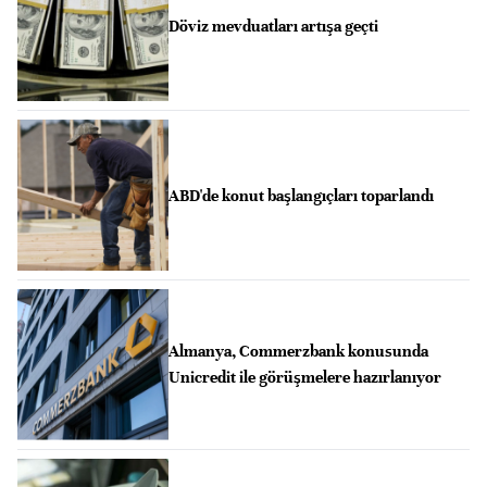
Döviz mevduatları artışa geçti
ABD'de konut başlangıçları toparlandı
Almanya, Commerzbank konusunda
Unicredit ile görüşmelere hazırlanıyor