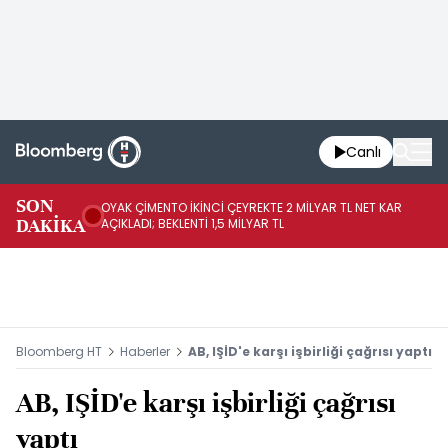
Canlı
İR
SON
OYAK ÇİMENTO İKİNCİ ÇEYREKTE 2 MİLYAR TL NET KAR
YÖ
DAKİKA
AÇIKLADI; BEKLENTİ 1,5 MİLYAR TL
OL
Bloomberg HT
Haberler
AB, IŞİD'e karşı işbirliği çağrısı yaptı
AB, IŞİD'e karşı işbirliği çağrısı
yaptı