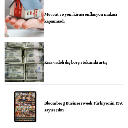
Mevcut ve yeni kiracı enflasyon makası
kapanmadı
Kısa vadeli dış borç stokunda artış
Bloomberg Businessweek Türkiye'nin 139.
sayısı çıktı