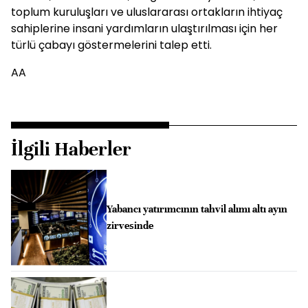
toplum kuruluşları ve uluslararası ortakların ihtiyaç
sahiplerine insani yardımların ulaştırılması için her
türlü çabayı göstermelerini talep etti.
AA
İlgili Haberler
Yabancı yatırımcının tahvil alımı altı ayın
zirvesinde