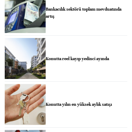
Bankacılık sektörü toplam mevduatında
artış
Konutta reel kayıp yedinci ayında
Konutta yılın en yüksek aylık satışı