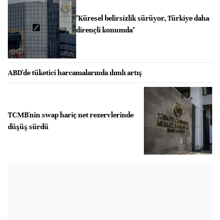
"Küresel belirsizlik sürüyor, Türkiye daha
dirençli konumda"
ABD'de tüketici harcamalarında ılımlı artış
TCMB'nin swap hariç net rezervlerinde
düşüş sürdü