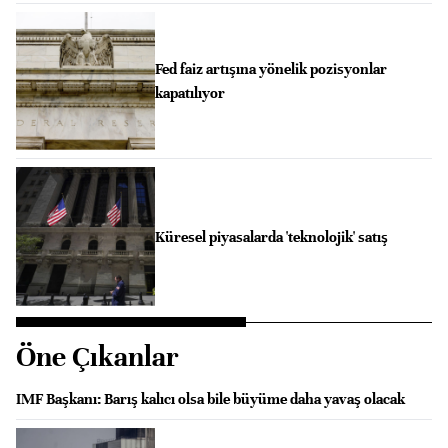
Fed faiz artışına yönelik pozisyonlar
kapatılıyor
Küresel piyasalarda 'teknolojik' satış
Öne Çıkanlar
IMF Başkanı: Barış kalıcı olsa bile büyüme daha yavaş olacak