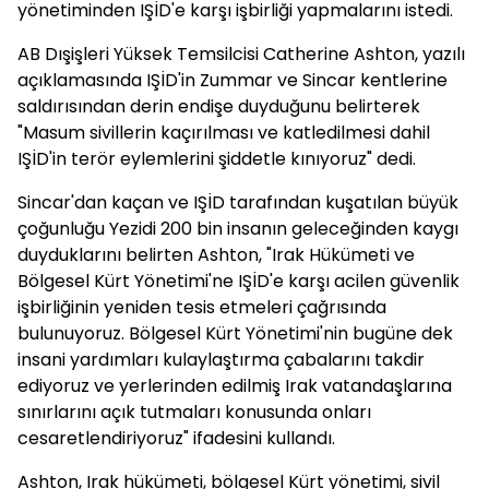
yönetiminden IŞİD'e karşı işbirliği yapmalarını istedi.
AB Dışişleri Yüksek Temsilcisi Catherine Ashton, yazılı
açıklamasında IŞİD'in Zummar ve Sincar kentlerine
saldırısından derin endişe duyduğunu belirterek
"Masum sivillerin kaçırılması ve katledilmesi dahil
IŞİD'in terör eylemlerini şiddetle kınıyoruz" dedi.
Sincar'dan kaçan ve IŞİD tarafından kuşatılan büyük
çoğunluğu Yezidi 200 bin insanın geleceğinden kaygı
duyduklarını belirten Ashton, "Irak Hükümeti ve
Bölgesel Kürt Yönetimi'ne IŞİD'e karşı acilen güvenlik
işbirliğinin yeniden tesis etmeleri çağrısında
bulunuyoruz. Bölgesel Kürt Yönetimi'nin bugüne dek
insani yardımları kulaylaştırma çabalarını takdir
ediyoruz ve yerlerinden edilmiş Irak vatandaşlarına
sınırlarını açık tutmaları konusunda onları
cesaretlendiriyoruz" ifadesini kullandı.
Ashton, Irak hükümeti, bölgesel Kürt yönetimi, sivil