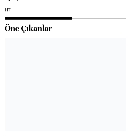
HT
Öne Çıkanlar