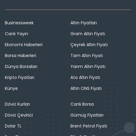
Businessweek
Altın Fiyatları
Canlı Yayın
Gram Altın Fiyatı
Ekonomi Haberleri
Çeyrek Altın Fiyatı
Borsa Haberleri
Tam Altın Fiyatı
Dünya Borsaları
Yarım Altın Fiyatı
Kripto Fiyatları
Ata Altın Fiyatı
Künye
Altın ONS Fiyatı
Döviz Kurları
Canlı Borsa
Döviz Çevirici
Gümüş Fiyatları
Dolar TL
Brent Petrol Fiyatı