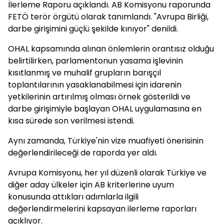
İlerleme Raporu açıklandı. AB Komisyonu raporunda
FETÖ terör örgütü olarak tanımlandı. "Avrupa Birliği,
darbe girişimini güçlü şekilde kınıyor" denildi.
OHAL kapsamında alınan önlemlerin orantısız olduğu
belirtilirken, parlamentonun yasama işlevinin
kısıtlanmış ve muhalif grupların barışçıl
toplantılarının yasaklanabilmesi için idarenin
yetkilerinin artırılmış olması örnek gösterildi ve
darbe girişimiyle başlayan OHAL uygulamasına en
kısa sürede son verilmesi istendi.
Aynı zamanda, Türkiye'nin vize muafiyeti önerisinin
değerlendirileceği de raporda yer aldı.
Avrupa Komisyonu, her yıl düzenli olarak Türkiye ve
diğer aday ülkeler için AB kriterlerine uyum
konusunda attıkları adımlarla ilgili
değerlendirmelerini kapsayan ilerleme raporları
açıklıyor.