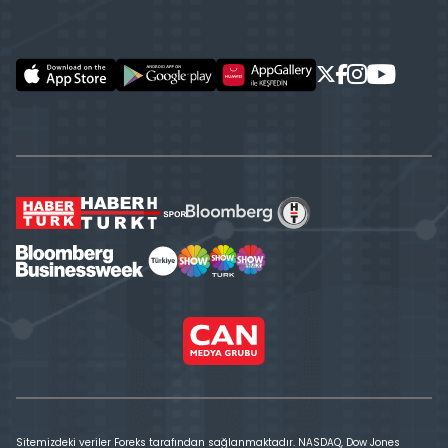
Sitemizdeki veriler Foreks tarafından sağlanmaktadır. NASDAQ, Dow Jones