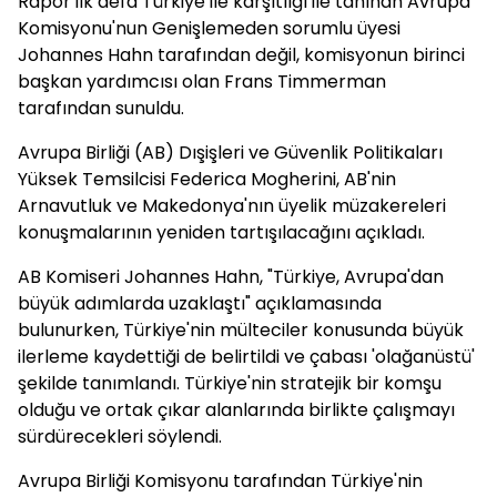
Rapor ilk defa Türkiye ile karşıtlığı ile tanınan Avrupa
Komisyonu'nun Genişlemeden sorumlu üyesi
Johannes Hahn tarafından değil, komisyonun birinci
başkan yardımcısı olan Frans Timmerman
tarafından sunuldu.
Avrupa Birliği (AB) Dışişleri ve Güvenlik Politikaları
Yüksek Temsilcisi Federica Mogherini, AB'nin
Arnavutluk ve Makedonya'nın üyelik müzakereleri
konuşmalarının yeniden tartışılacağını açıkladı.
AB Komiseri Johannes Hahn, "Türkiye, Avrupa'dan
büyük adımlarda uzaklaştı" açıklamasında
bulunurken, Türkiye'nin mülteciler konusunda büyük
ilerleme kaydettiği de belirtildi ve çabası 'olağanüstü'
şekilde tanımlandı. Türkiye'nin stratejik bir komşu
olduğu ve ortak çıkar alanlarında birlikte çalışmayı
sürdürecekleri söylendi.
Avrupa Birliği Komisyonu tarafından Türkiye'nin