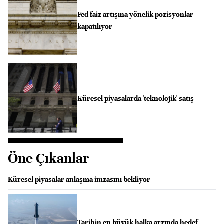
Fed faiz artışına yönelik pozisyonlar
kapatılıyor
Küresel piyasalarda 'teknolojik' satış
Öne Çıkanlar
Küresel piyasalar anlaşma imzasını bekliyor
Tarihin en büyük halka arzında hedef