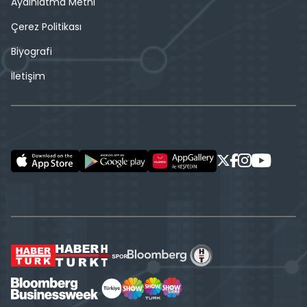
Aydınlatma Metni
Çerez Politikası
Biyografi
İletişim