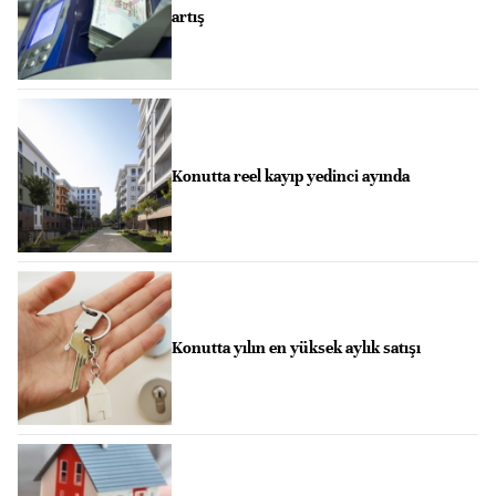
artış
Konutta reel kayıp yedinci ayında
Konutta yılın en yüksek aylık satışı