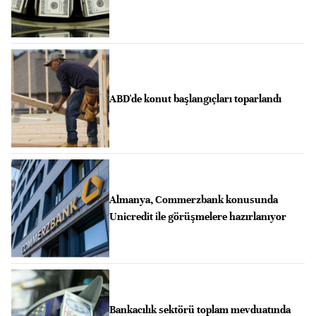
ABD'de konut başlangıçları toparlandı
Almanya, Commerzbank konusunda
Unicredit ile görüşmelere hazırlanıyor
Bankacılık sektörü toplam mevduatında