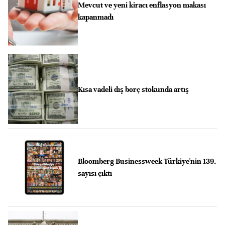
Mevcut ve yeni kiracı enflasyon makası
kapanmadı
Kısa vadeli dış borç stokunda artış
Bloomberg Businessweek Türkiye'nin 139.
sayısı çıktı