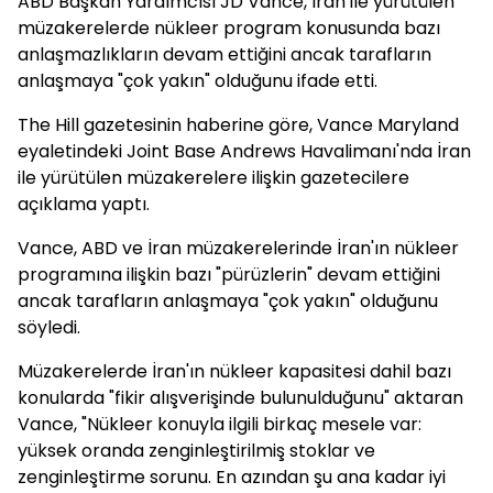
ABD Başkan Yardımcısı JD Vance, İran ile yürütülen
müzakerelerde nükleer program konusunda bazı
anlaşmazlıkların devam ettiğini ancak tarafların
anlaşmaya "çok yakın" olduğunu ifade etti.
The Hill gazetesinin haberine göre, Vance Maryland
eyaletindeki Joint Base Andrews Havalimanı'nda İran
ile yürütülen müzakerelere ilişkin gazetecilere
açıklama yaptı.
Vance, ABD ve İran müzakerelerinde İran'ın nükleer
programına ilişkin bazı "pürüzlerin" devam ettiğini
ancak tarafların anlaşmaya "çok yakın" olduğunu
söyledi.
Müzakerelerde İran'ın nükleer kapasitesi dahil bazı
konularda "fikir alışverişinde bulunulduğunu" aktaran
Vance, "Nükleer konuyla ilgili birkaç mesele var:
yüksek oranda zenginleştirilmiş stoklar ve
zenginleştirme sorunu. En azından şu ana kadar iyi