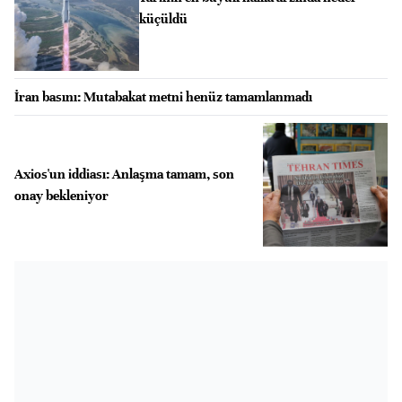
küçüldü
İran basını: Mutabakat metni henüz tamamlanmadı
Axios'un iddiası: Anlaşma tamam, son
onay bekleniyor