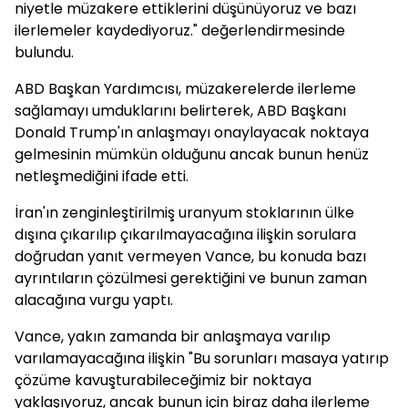
niyetle müzakere ettiklerini düşünüyoruz ve bazı
ilerlemeler kaydediyoruz." değerlendirmesinde
bulundu.
ABD Başkan Yardımcısı, müzakerelerde ilerleme
sağlamayı umduklarını belirterek, ABD Başkanı
Donald Trump'ın anlaşmayı onaylayacak noktaya
gelmesinin mümkün olduğunu ancak bunun henüz
netleşmediğini ifade etti.
İran'ın zenginleştirilmiş uranyum stoklarının ülke
dışına çıkarılıp çıkarılmayacağına ilişkin sorulara
doğrudan yanıt vermeyen Vance, bu konuda bazı
ayrıntıların çözülmesi gerektiğini ve bunun zaman
alacağına vurgu yaptı.
Vance, yakın zamanda bir anlaşmaya varılıp
varılamayacağına ilişkin "Bu sorunları masaya yatırıp
çözüme kavuşturabileceğimiz bir noktaya
yaklaşıyoruz, ancak bunun için biraz daha ilerleme