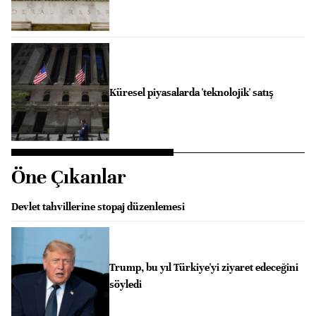
Küresel piyasalarda 'teknolojik' satış
Öne Çıkanlar
Devlet tahvillerine stopaj düzenlemesi
Trump, bu yıl Türkiye'yi ziyaret edeceğini
söyledi