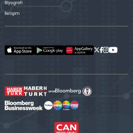
Biyografi
İletişim