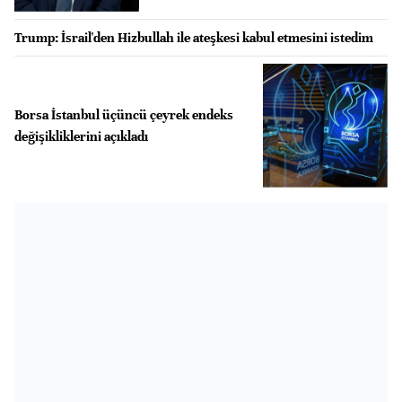
Trump: İsrail'den Hizbullah ile ateşkesi kabul etmesini istedim
Borsa İstanbul üçüncü çeyrek endeks
değişikliklerini açıkladı