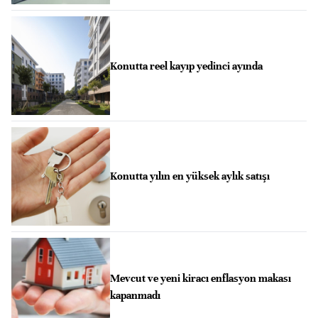
Konutta reel kayıp yedinci ayında
Konutta yılın en yüksek aylık satışı
Mevcut ve yeni kiracı enflasyon makası
kapanmadı