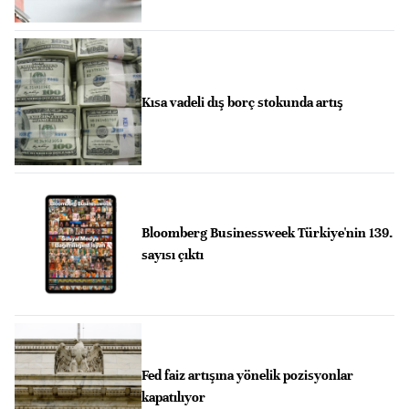
Kısa vadeli dış borç stokunda artış
Bloomberg Businessweek Türkiye'nin 139.
sayısı çıktı
Fed faiz artışına yönelik pozisyonlar
kapatılıyor