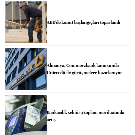
ABD'de konut başlangıçları toparlandı
Almanya, Commerzbank konusunda
Unicredit ile görüşmelere hazırlanıyor
Bankacılık sektörü toplam mevduatında
artış