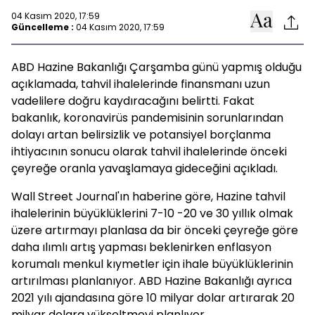
04 Kasım 2020, 17:59
Güncelleme :
04 Kasım 2020, 17:59
ABD Hazine Bakanlığı Çarşamba günü yapmış olduğu
açıklamada, tahvil ihalelerinde finansmanı uzun
vadelilere doğru kaydıracağını belirtti. Fakat
bakanlık, koronavirüs pandemisinin sorunlarından
dolayı artan belirsizlik ve potansiyel borçlanma
ihtiyacının sonucu olarak tahvil ihalelerinde önceki
çeyreğe oranla yavaşlamaya gideceğini açıkladı.
Wall Street Journal'ın haberine göre, Hazine tahvil
ihalelerinin büyüklüklerini 7-10 -20 ve 30 yıllık olmak
üzere artırmayı planlasa da bir önceki çeyreğe göre
daha ılımlı artış yapması beklenirken enflasyon
korumalı menkul kıymetler için ihale büyüklüklerinin
artırılması planlanıyor. ABD Hazine Bakanlığı ayrıca
2021 yılı ajandasına göre 10 milyar dolar artırarak 20
milyar dolara yükseltmeyi planlıyor.