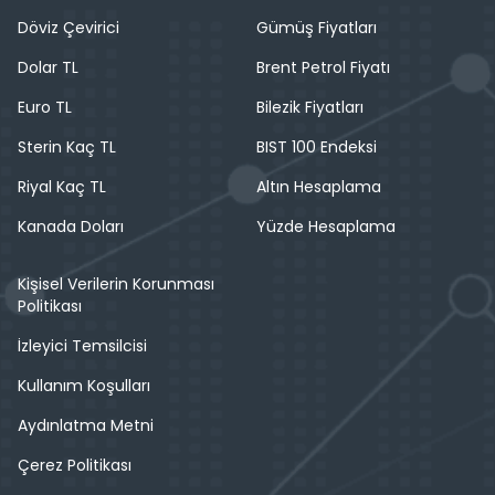
Döviz Çevirici
Gümüş Fiyatları
Dolar TL
Brent Petrol Fiyatı
Euro TL
Bilezik Fiyatları
Sterin Kaç TL
BIST 100 Endeksi
Riyal Kaç TL
Altın Hesaplama
Kanada Doları
Yüzde Hesaplama
Kişisel Verilerin Korunması
Politikası
İzleyici Temsilcisi
Kullanım Koşulları
Aydınlatma Metni
Çerez Politikası