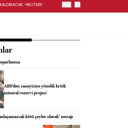
 KALDIRACAK -REUTERS
ABD DIŞİŞLERİ BAKANLIĞI
UYGULANACAK
nlar
toparlanma
ABD'den sanayisine yönelik kritik
mineral rezervi projesi
anlaşamazsak kötü şeyler olacak" mesajı