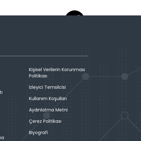
Kişisel Verilerin Korunması
Politikası
İzleyici Temsilcisi
tı
Kullanım Koşulları
Aydınlatma Metni
Çerez Politikası
Biyografi
ma