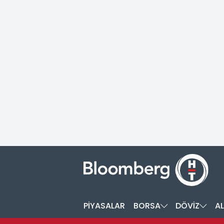
PİYASALAR
BORSA
DÖVİZ
AL