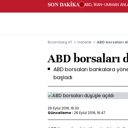
SON DAKİKA
ABD, İRAN-UMMAN ANLA
Bloomberg HT
Haberler
ABD borsaları d
ABD borsaları d
ABD borsaları bankalara yönel
başladı
26 Eylül 2016, 16:33
Güncelleme :
26 Eylül 2016, 16:47