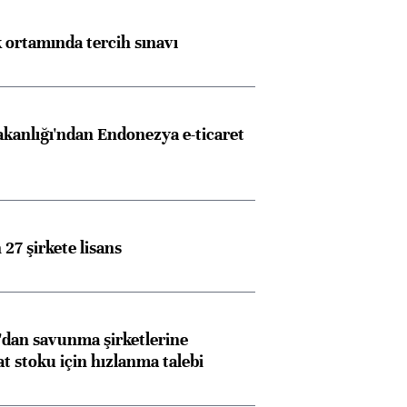
k ortamında tercih sınavı
akanlığı'ndan Endonezya e-ticaret
27 şirkete lisans
dan savunma şirketlerine
stoku için hızlanma talebi