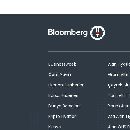
Businessweek
Altın Fiyatla
Canlı Yayın
Gram Altın 
Ekonomi Haberleri
Çeyrek Altı
Borsa Haberleri
Tam Altın F
Dünya Borsaları
Yarım Altın
Kripto Fiyatları
Ata Altın Fi
Künye
Altın ONS F