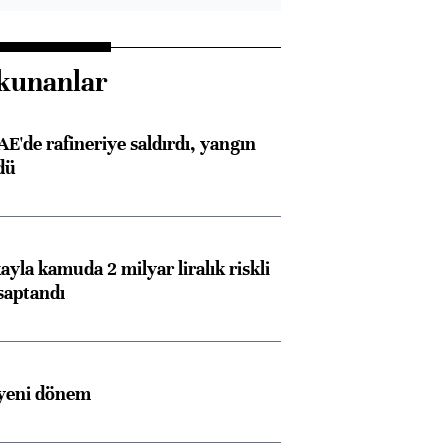
kunanlar
AE'de rafineriye saldırdı, yangın
dü
ayla kamuda 2 milyar liralık riskli
saptandı
 yeni dönem