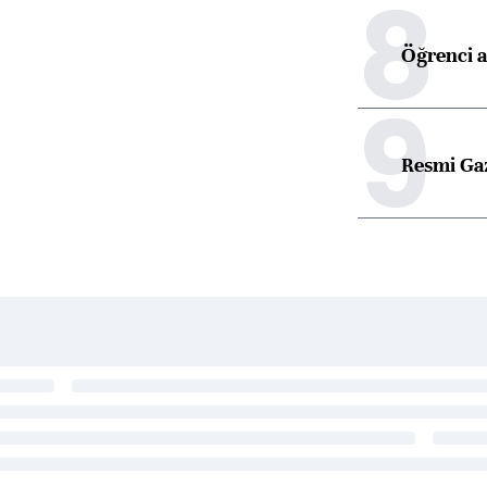
8
Öğrenci a
9
Resmi Ga