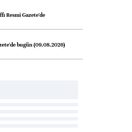
ffı Resmi Gazete'de
zete'de bugün (09.08.2026)