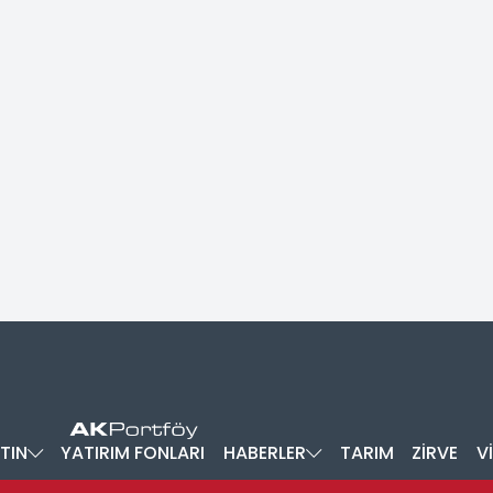
TIN
YATIRIM FONLARI
HABERLER
TARIM
ZİRVE
V