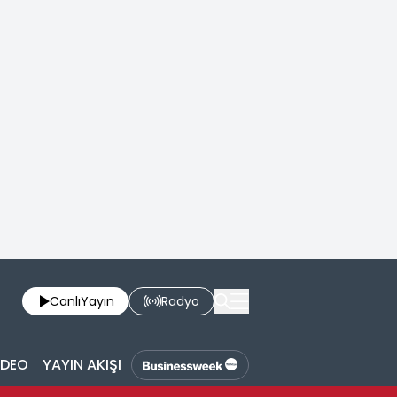
Canlı
Yayın
Radyo
İDEO
YAYIN AKIŞI