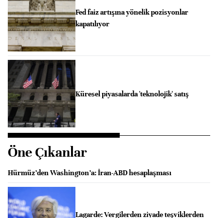
Fed faiz artışına yönelik pozisyonlar
kapatılıyor
Küresel piyasalarda 'teknolojik' satış
Öne Çıkanlar
Hürmüz’den Washington’a: İran-ABD hesaplaşması
Lagarde: Vergilerden ziyade teşviklerden