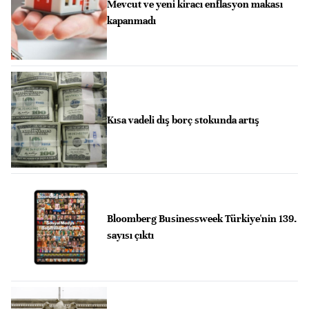
Mevcut ve yeni kiracı enflasyon makası
kapanmadı
Kısa vadeli dış borç stokunda artış
Bloomberg Businessweek Türkiye'nin 139.
sayısı çıktı