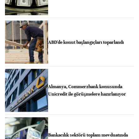
ABD'de konut başlangıçları toparlandı
Almanya, Commerzbank konusunda
Unicredit ile görüşmelere hazırlanıyor
Bankacılık sektörü toplam mevduatında