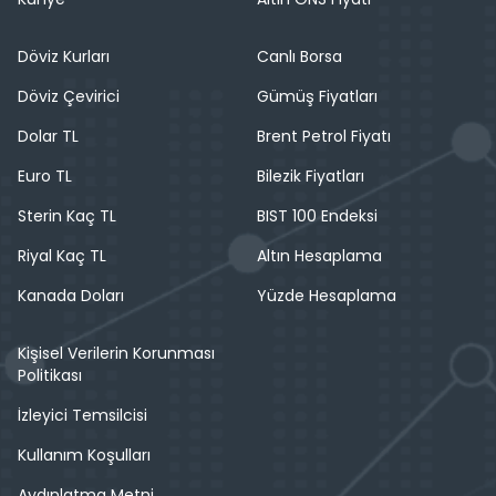
Döviz Kurları
Canlı Borsa
Döviz Çevirici
Gümüş Fiyatları
Dolar TL
Brent Petrol Fiyatı
Euro TL
Bilezik Fiyatları
Sterin Kaç TL
BIST 100 Endeksi
Riyal Kaç TL
Altın Hesaplama
Kanada Doları
Yüzde Hesaplama
Kişisel Verilerin Korunması
Politikası
İzleyici Temsilcisi
Kullanım Koşulları
Aydınlatma Metni