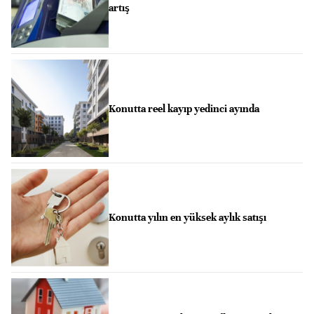
artış
Konutta reel kayıp yedinci ayında
Konutta yılın en yüksek aylık satışı