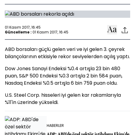
01 Kasım 2017, 16:45
Güncelleme :
01 Kasım 2017, 16:45
ABD borsaları güçlü gelen veri ve iyi gelen 3. çeyrek
bilançolarının etkisiyle rekor seviyelerden açılış yaptı.
Dow Jones Sanayi Endeksi %0.4 artışla 23 bin 480
puan, S&P 500 Endeksi %0.3 artışla 2 bin 584 puan,
Nasdaq Endeksi %0.5 artışla 6 bin 759 puan oldu.
U.S. Steel Corp. hisseleri iyi gelen kar rakamlarıyla
%11'in üzerinde yükseldi.
HABERLER
ADP: ABD'de özel sektör istihdamı Ekim'de