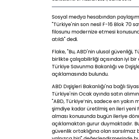
Sosyal medya hesabından paylaşımd
"Türkiye'nin son nesil F-16 Blok 70 
filosunu modernize etmesi konusund
atıldı" dedi.
Flake, "Bu, ABD'nin ulusal güvenliği, 
birlikte çalışabilirliği açısından iyi 
Türkiye Savunma Bakanlığı ve Dışişle
açıklamasında bulundu.
ABD Dışişleri Bakanlığı'na bağlı Siyas
Türkiye'nin Ocak ayında satın alımın
"ABD, Türkiye’nin, sadece en yakın m
şimdiye kadar üretilmiş en ileri yeni
alması konusunda bugün ileriye dönü
açıklamaktan gurur duymaktadır. Bu, 
güvenlik ortaklığına olan sarsılmaz 
yalnızca biri" değerlendirmesinde b