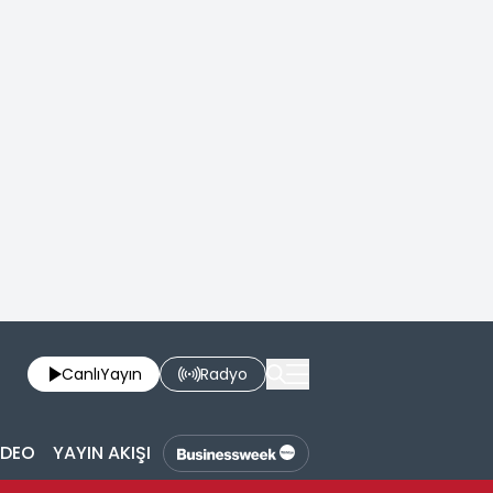
Canlı
Yayın
Radyo
İDEO
YAYIN AKIŞI