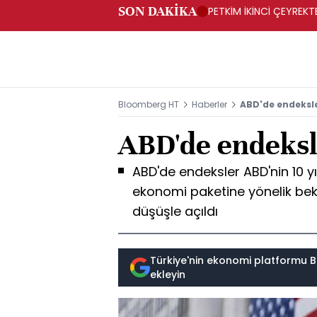
SON DAKİKA
PETKİM İKİNCİ ÇEYREKTE
Bloomberg HT
Haberler
ABD'de endeksle
ABD'de endeksle
ABD'de endeksler ABD'nin 10 yıll
ekonomi paketine yönelik bek
düşüşle açıldı
Türkiye'nin ekonomi platformu B
ekleyin