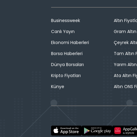
Businessweek
Altın Fiyatla
Canlı Yayın
Gram Altın 
Ekonomi Haberleri
Çeyrek Altı
Borsa Haberleri
Tam Altın F
Dünya Borsaları
Yarım Altın
Kripto Fiyatları
Ata Altın Fi
Künye
Altın ONS F