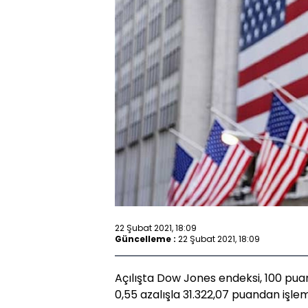
22 Şubat 2021, 18:09
Güncelleme :
22 Şubat 2021, 18:09
Açılışta Dow Jones endeksi, 100 pua
0,55 azalışla 31.322,07 puandan işle