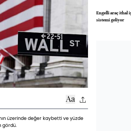
Engelli araç ithal
sistemi geliyor
nın üzerinde değer kaybetti ve yüzde
m gördü.