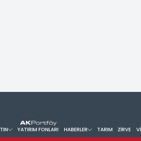
TIN
YATIRIM FONLARI
HABERLER
TARIM
ZİRVE
V