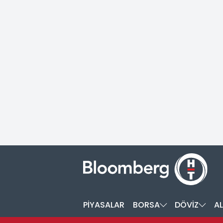
PİYASALAR
BORSA
DÖVİZ
AL