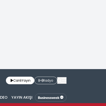
Canlı
Yayın
Radyo
İDEO
YAYIN AKIŞI