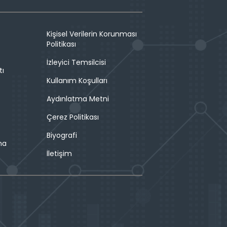
Kişisel Verilerin Korunması
Politikası
İzleyici Temsilcisi
tı
Kullanım Koşulları
Aydınlatma Metni
Çerez Politikası
Biyografi
ma
İletişim