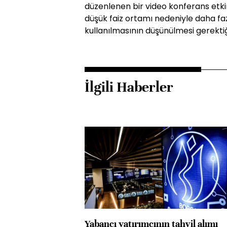
düzenlenen bir video konferans etki
düşük faiz ortamı nedeniyle daha fa
kullanılmasının düşünülmesi gerektiği
İlgili Haberler
Yabancı yatırımcının tahvil alımı