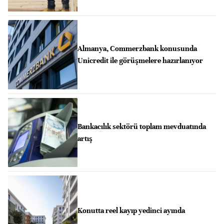
Almanya, Commerzbank konusunda
Unicredit ile görüşmelere hazırlanıyor
Bankacılık sektörü toplam mevduatında
artış
Konutta reel kayıp yedinci ayında