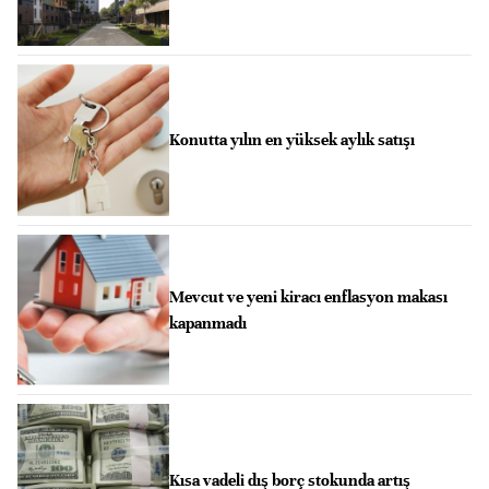
Konutta yılın en yüksek aylık satışı
Mevcut ve yeni kiracı enflasyon makası
kapanmadı
Kısa vadeli dış borç stokunda artış