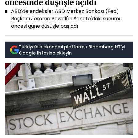
öncesinde düşüşle açıldı
ABD'de endeksler ABD Merkez Bankası (Fed)
Başkanı Jerome Powell'ın Senato'daki sunumu
öncesi güne düşüşle başladı
Türkiye'nin ekonomi platformu Bloomberg HT'yi
Google listesine ekleyin