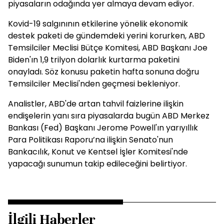
piyasaların odağında yer almaya devam ediyor.
Kovid-19 salgınının etkilerine yönelik ekonomik
destek paketi de gündemdeki yerini korurken, ABD
Temsilciler Meclisi Bütçe Komitesi, ABD Başkanı Joe
Biden'ın 1,9 trilyon dolarlık kurtarma paketini
onayladı. Söz konusu paketin hafta sonuna doğru
Temsilciler Meclisi'nden geçmesi bekleniyor.
Analistler, ABD'de artan tahvil faizlerine ilişkin
endişelerin yanı sıra piyasalarda bugün ABD Merkez
Bankası (Fed) Başkanı Jerome Powell'ın yarıyıllık
Para Politikası Raporu’na ilişkin Senato'nun
Bankacılık, Konut ve Kentsel İşler Komitesi'nde
yapacağı sunumun takip edileceğini belirtiyor.
İlgili Haberler