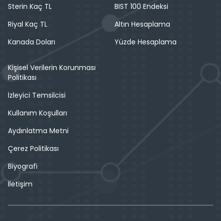
Sterin Kaç TL
BIST 100 Endeksi
Riyal Kaç TL
Altın Hesaplama
Kanada Doları
Yüzde Hesaplama
Kişisel Verilerin Korunması
Politikası
İzleyici Temsilcisi
Kullanım Koşulları
Aydınlatma Metni
Çerez Politikası
Biyografi
İletişim