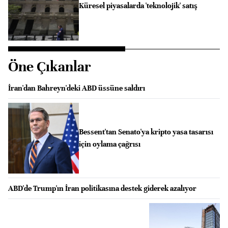
Küresel piyasalarda 'teknolojik' satış
Öne Çıkanlar
İran'dan Bahreyn'deki ABD üssüne saldırı
Bessent'tan Senato'ya kripto yasa tasarısı
için oylama çağrısı
ABD'de Trump'ın İran politikasına destek giderek azalıyor