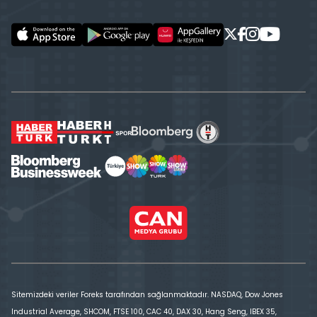
Sitemizdeki veriler Foreks tarafından sağlanmaktadır. NASDAQ, Dow Jones
Industrial Average, SHCOM, FTSE 100, CAC 40, DAX 30, Hang Seng, IBEX 35,