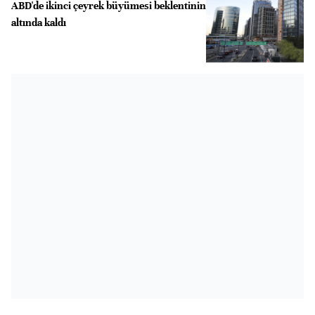
ABD'de ikinci çeyrek büyümesi beklentinin
altında kaldı