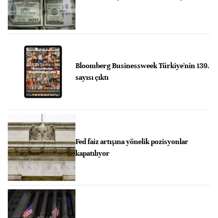
Bloomberg Businessweek Türkiye'nin 139.
sayısı çıktı
Fed faiz artışına yönelik pozisyonlar
kapatılıyor