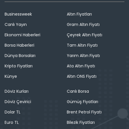
Businessweek
Altın Fiyatları
Canlı Yayın
Gram Altın Fiyatı
Ekonomi Haberleri
Çeyrek Altın Fiyatı
Borsa Haberleri
Tam Altın Fiyatı
Dünya Borsaları
Yarım Altın Fiyatı
Kripto Fiyatları
Ata Altın Fiyatı
Künye
Altın ONS Fiyatı
Döviz Kurları
Canlı Borsa
Döviz Çevirici
Gümüş Fiyatları
Dolar TL
Brent Petrol Fiyatı
Euro TL
Bilezik Fiyatları