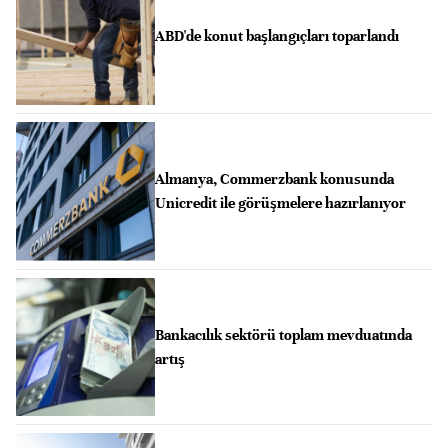
ABD'de konut başlangıçları toparlandı
Almanya, Commerzbank konusunda
Unicredit ile görüşmelere hazırlanıyor
Bankacılık sektörü toplam mevduatında
artış