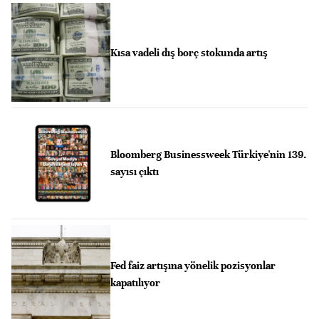
Kısa vadeli dış borç stokunda artış
Bloomberg Businessweek Türkiye'nin 139.
sayısı çıktı
Fed faiz artışına yönelik pozisyonlar
kapatılıyor