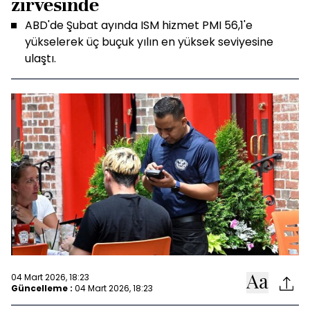
zirvesinde
ABD'de Şubat ayında ISM hizmet PMI 56,1'e
yükselerek üç buçuk yılın en yüksek seviyesine
ulaştı.
04 Mart 2026, 18:23
Güncelleme :
04 Mart 2026, 18:23