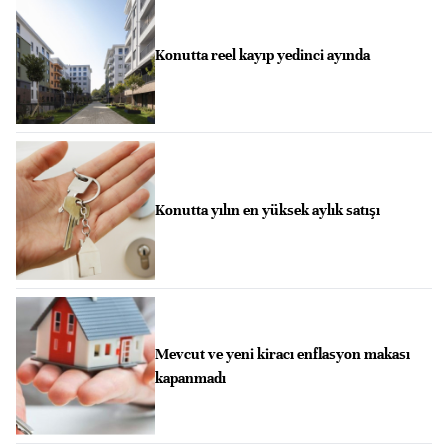
Konutta reel kayıp yedinci ayında
Konutta yılın en yüksek aylık satışı
Mevcut ve yeni kiracı enflasyon makası
kapanmadı