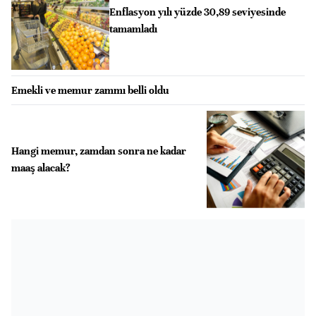
Enflasyon yılı yüzde 30,89 seviyesinde
tamamladı
Emekli ve memur zammı belli oldu
Hangi memur, zamdan sonra ne kadar
maaş alacak?