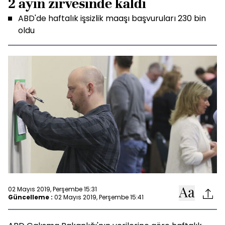
2 ayın zirvesinde kaldı
ABD'de haftalık işsizlik maaşı başvuruları 230 bin
oldu
02 Mayıs 2019, Perşembe 15:31
Güncelleme :
02 Mayıs 2019, Perşembe 15:41