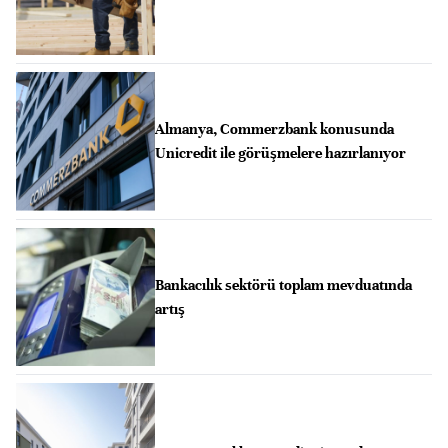
Almanya, Commerzbank konusunda
Unicredit ile görüşmelere hazırlanıyor
Bankacılık sektörü toplam mevduatında
artış