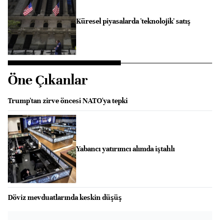
Küresel piyasalarda 'teknolojik' satış
Öne Çıkanlar
Trump'tan zirve öncesi NATO'ya tepki
Yabancı yatırımcı alımda iştahlı
Döviz mevduatlarında keskin düşüş