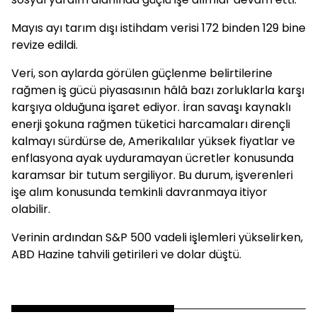
Mayıs ayı tarım dışı istihdam verisi 172 binden 129 bine
revize edildi.
Veri, son aylarda görülen güçlenme belirtilerine
rağmen iş gücü piyasasının hâlâ bazı zorluklarla karşı
karşıya olduğuna işaret ediyor. İran savaşı kaynaklı
enerji şokuna rağmen tüketici harcamaları dirençli
kalmayı sürdürse de, Amerikalılar yüksek fiyatlar ve
enflasyona ayak uyduramayan ücretler konusunda
karamsar bir tutum sergiliyor. Bu durum, işverenleri
işe alım konusunda temkinli davranmaya itiyor
olabilir.
Verinin ardından
S&P 500 vadeli işlemleri yükselirken,
ABD Hazine tahvili getirileri ve dolar düştü.