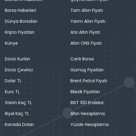
Borsa Haberleri
Tam Altın Fiyatı
Dünya Borsaları
Yarım Altın Fiyatı
Kripto Fiyatları
Ata Altın Fiyatı
Künye
Altın ONS Fiyatı
Döviz Kurları
Canlı Borsa
Döviz Çevirici
Gümüş Fiyatları
Dolar TL
Brent Petrol Fiyatı
Euro TL
Bilezik Fiyatları
Sterin Kaç TL
BIST 100 Endeksi
Riyal Kaç TL
Altın Hesaplama
Kanada Doları
Yüzde Hesaplama