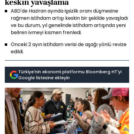
keskin yavaşlama
ABD'de Haziran ayında işsizlik oranı düşmesine
rağmen istihdam artışı keskin bir şekilde yavaşladı
ve bu durum, yıl genelinde istihdam artışında yeni
beliren ivmeyi kısmen frenledi.
Önceki 2 ayın istihdam verisi de aşağı yönlü revize
edildi.
Türkiye'nin ekonomi platformu Bloomberg HT'yi
Google listesine ekleyin