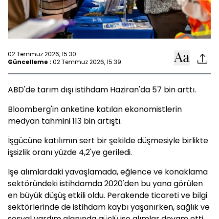
02 Temmuz 2026, 15:30
Güncelleme :
02 Temmuz 2026, 15:39
ABD'de tarım dışı istihdam Haziran'da 57 bin arttı.
Bloomberg'in anketine katılan ekonomistlerin
medyan tahmini 113 bin artıştı.
İşgücüne katılımın sert bir şekilde düşmesiyle birlikte
işsizlik oranı yüzde 4,2'ye geriledi.
İşe alımlardaki yavaşlamada, eğlence ve konaklama
sektöründeki istihdamda 2020'den bu yana görülen
en büyük düşüş etkili oldu. Perakende ticareti ve bilgi
sektörlerinde de istihdam kaybı yaşanırken, sağlık ve
sosyal yardım alanında güçlü işe alımlar devam etti.