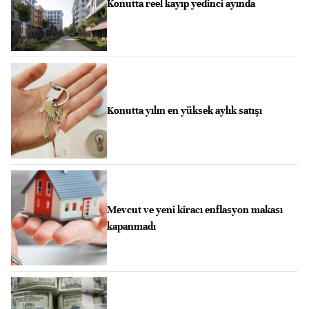
Konutta reel kayıp yedinci ayında
Konutta yılın en yüksek aylık satışı
Mevcut ve yeni kiracı enflasyon makası
kapanmadı