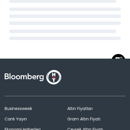
Businessweek
Altın Fiyatları
Canlı Yayın
Gram Altın Fiyatı
Ekonomi Haberleri
Çeyrek Altın Fiyatı