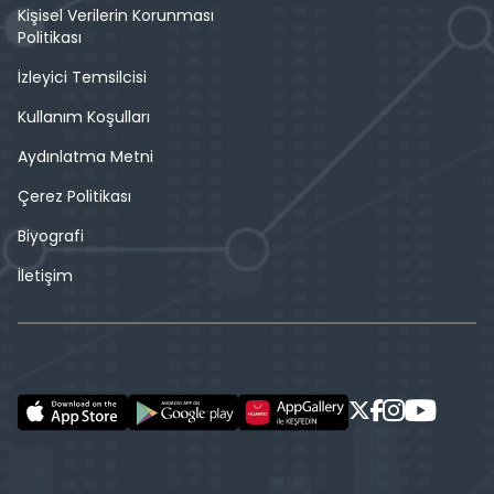
Kişisel Verilerin Korunması
Politikası
İzleyici Temsilcisi
Kullanım Koşulları
Aydınlatma Metni
Çerez Politikası
Biyografi
İletişim