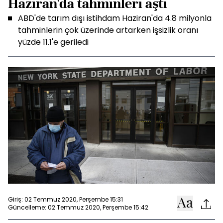
Haziran'da tahminleri aştı
ABD'de tarım dışı istihdam Haziran'da 4.8 milyonla
tahminlerin çok üzerinde artarken işsizlik oranı
yüzde 11.1'e geriledi
Giriş: 02 Temmuz 2020, Perşembe 15:31
Güncelleme: 02 Temmuz 2020, Perşembe 15:42