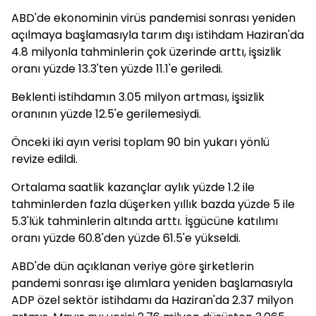
ABD'de ekonominin virüs pandemisi sonrası yeniden
açılmaya başlamasıyla tarım dışı istihdam Haziran'da
4.8 milyonla tahminlerin çok üzerinde arttı, işsizlik
oranı yüzde 13.3'ten yüzde 11.1'e geriledi.
Beklenti istihdamın 3.05 milyon artması, işsizlik
oranının yüzde 12.5'e gerilemesiydi.
Önceki iki ayın verisi toplam 90 bin yukarı yönlü
revize edildi.
Ortalama saatlik kazançlar aylık yüzde 1.2 ile
tahminlerden fazla düşerken yıllık bazda yüzde 5 ile
5.3'lük tahminlerin altında arttı. İşgücüne katılımı
oranı yüzde 60.8'den yüzde 61.5'e yükseldi.
ABD'de dün açıklanan veriye göre şirketlerin
pandemi sonrası işe alımlara yeniden başlamasıyla
ADP özel sektör istihdamı da Haziran'da 2.37 milyon