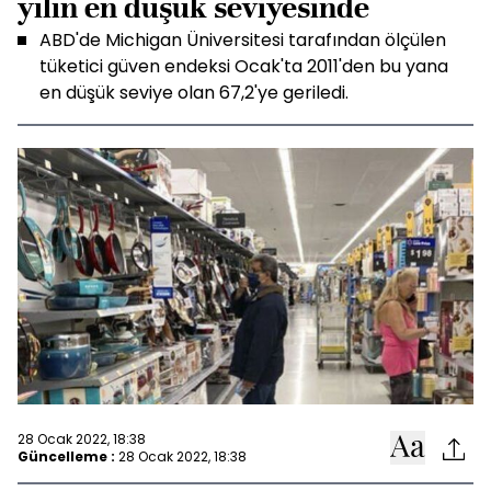
yılın en düşük seviyesinde
ABD'de Michigan Üniversitesi tarafından ölçülen
tüketici güven endeksi Ocak'ta 2011'den bu yana
en düşük seviye olan 67,2'ye geriledi.
28 Ocak 2022, 18:38
Güncelleme :
28 Ocak 2022, 18:38