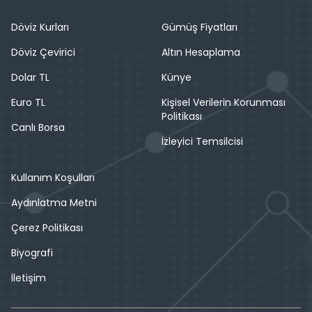
Döviz Kurları
Gümüş Fiyatları
Döviz Çevirici
Altın Hesaplama
Dolar TL
Künye
Euro TL
Kişisel Verilerin Korunması
Politikası
Canlı Borsa
İzleyici Temsilcisi
Kullanım Koşulları
Aydınlatma Metni
Çerez Politikası
Biyografi
İletişim