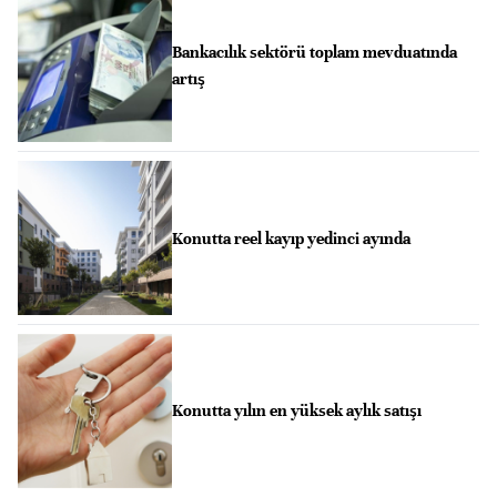
Bankacılık sektörü toplam mevduatında
artış
Konutta reel kayıp yedinci ayında
Konutta yılın en yüksek aylık satışı