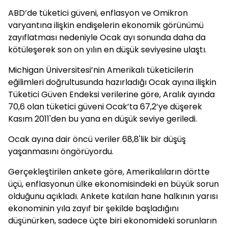
ABD’de tüketici güveni, enflasyon ve Omikron
varyantına ilişkin endişelerin ekonomik görünümü
zayıflatması nedeniyle Ocak ayı sonunda daha da
kötüleşerek son on yılın en düşük seviyesine ulaştı.
Michigan Üniversitesi’nin Amerikalı tüketicilerin
eğilimleri doğrultusunda hazırladığı Ocak ayına ilişkin
Tüketici Güven Endeksi verilerine göre, Aralık ayında
70,6 olan tüketici güveni Ocak’ta 67,2’ye düşerek
Kasım 2011'den bu yana en düşük seviye geriledi.
Ocak ayına dair öncü veriler 68,8'lik bir düşüş
yaşanmasını öngörüyordu.
Gerçekleştirilen ankete göre, Amerikalıların dörtte
üçü, enflasyonun ülke ekonomisindeki en büyük sorun
olduğunu açıkladı. Ankete katılan hane halkının yarısı
ekonominin yıla zayıf bir şekilde başladığını
düşünürken, sadece üçte biri ekonomideki sorunların