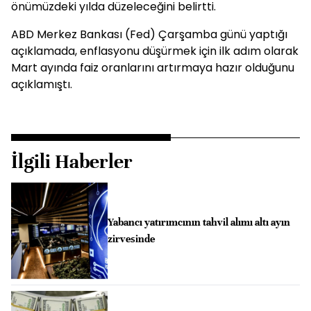
önümüzdeki yılda düzeleceğini belirtti.
ABD Merkez Bankası (Fed) Çarşamba günü yaptığı
açıklamada, enflasyonu düşürmek için ilk adım olarak
Mart ayında faiz oranlarını artırmaya hazır olduğunu
açıklamıştı.
İlgili Haberler
Yabancı yatırımcının tahvil alımı altı ayın
zirvesinde