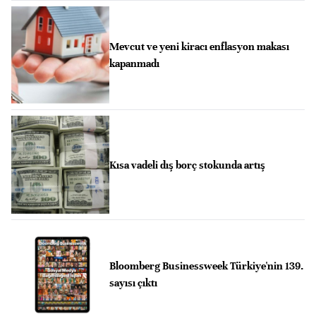
Mevcut ve yeni kiracı enflasyon makası
kapanmadı
Kısa vadeli dış borç stokunda artış
Bloomberg Businessweek Türkiye'nin 139.
sayısı çıktı