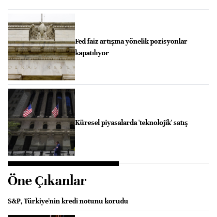
Fed faiz artışına yönelik pozisyonlar
kapatılıyor
Küresel piyasalarda 'teknolojik' satış
Öne Çıkanlar
S&P, Türkiye'nin kredi notunu korudu