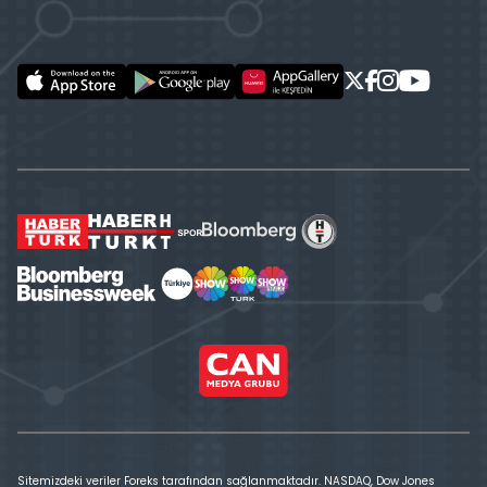
Sitemizdeki veriler Foreks tarafından sağlanmaktadır. NASDAQ, Dow Jones