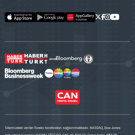
Sitemizdeki veriler Foreks tarafından sağlanmaktadır. NASDAQ, Dow Jones