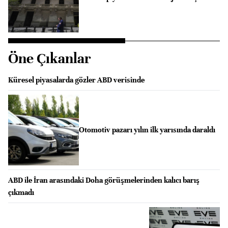
Öne Çıkanlar
Küresel piyasalarda gözler ABD verisinde
Otomotiv pazarı yılın ilk yarısında daraldı
ABD ile İran arasındaki Doha görüşmelerinden kalıcı barış
çıkmadı