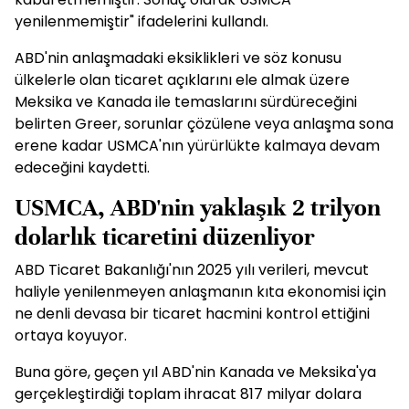
yenilenmemiştir" ifadelerini kullandı.
ABD'nin anlaşmadaki eksiklikleri ve söz konusu
ülkelerle olan ticaret açıklarını ele almak üzere
Meksika ve Kanada ile temaslarını sürdüreceğini
belirten Greer, sorunlar çözülene veya anlaşma sona
erene kadar USMCA'nın yürürlükte kalmaya devam
edeceğini kaydetti.
USMCA, ABD'nin yaklaşık 2 trilyon
dolarlık ticaretini düzenliyor
ABD Ticaret Bakanlığı'nın 2025 yılı verileri, mevcut
haliyle yenilenmeyen anlaşmanın kıta ekonomisi için
ne denli devasa bir ticaret hacmini kontrol ettiğini
ortaya koyuyor.
Buna göre, geçen yıl ABD'nin Kanada ve Meksika'ya
gerçekleştirdiği toplam ihracat 817 milyar dolara