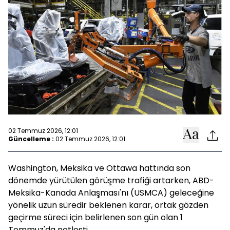
02 Temmuz 2026, 12:01
Güncelleme :
02 Temmuz 2026, 12:01
Washington, Meksika ve Ottawa hattında son
dönemde yürütülen görüşme trafiği artarken, ABD-
Meksika-Kanada Anlaşması'nı (USMCA) geleceğine
yönelik uzun süredir beklenen karar, ortak gözden
geçirme süreci için belirlenen son gün olan 1
Temmuz'da netleşti.