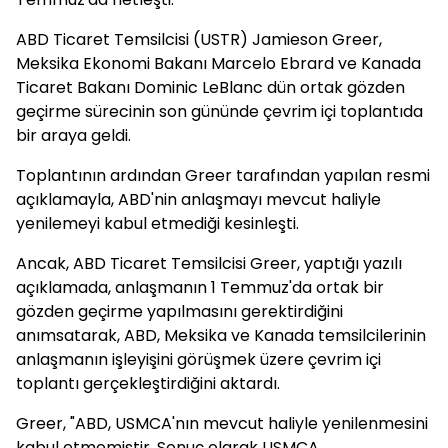
ABD Ticaret Temsilcisi (USTR) Jamieson Greer,
Meksika Ekonomi Bakanı Marcelo Ebrard ve Kanada
Ticaret Bakanı Dominic LeBlanc dün ortak gözden
geçirme sürecinin son gününde çevrim içi toplantıda
bir araya geldi.
Toplantının ardından Greer tarafından yapılan resmi
açıklamayla, ABD'nin anlaşmayı mevcut haliyle
yenilemeyi kabul etmediği kesinleşti.
Ancak, ABD Ticaret Temsilcisi Greer, yaptığı yazılı
açıklamada, anlaşmanın 1 Temmuz'da ortak bir
gözden geçirme yapılmasını gerektirdiğini
anımsatarak, ABD, Meksika ve Kanada temsilcilerinin
anlaşmanın işleyişini görüşmek üzere çevrim içi
toplantı gerçekleştirdiğini aktardı.
Greer, "ABD, USMCA'nın mevcut haliyle yenilenmesini
kabul etmemiştir. Sonuç olarak USMCA