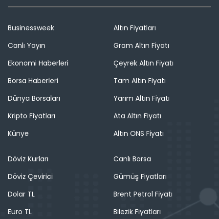
Businessweek
Altın Fiyatları
Canlı Yayın
Gram Altın Fiyatı
Ekonomi Haberleri
Çeyrek Altın Fiyatı
Borsa Haberleri
Tam Altın Fiyatı
Dünya Borsaları
Yarım Altın Fiyatı
Kripto Fiyatları
Ata Altın Fiyatı
Künye
Altın ONS Fiyatı
Döviz Kurları
Canlı Borsa
Döviz Çevirici
Gümüş Fiyatları
Dolar TL
Brent Petrol Fiyatı
Euro TL
Bilezik Fiyatları