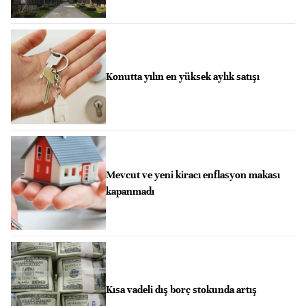
Konutta yılın en yüksek aylık satışı
Mevcut ve yeni kiracı enflasyon makası
kapanmadı
Kısa vadeli dış borç stokunda artış