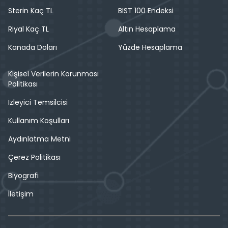
Sterin Kaç TL
BIST 100 Endeksi
Riyal Kaç TL
Altın Hesaplama
Kanada Doları
Yüzde Hesaplama
Kişisel Verilerin Korunması
Politikası
İzleyici Temsilcisi
Kullanım Koşulları
Aydınlatma Metni
Çerez Politikası
Biyografi
İletişim