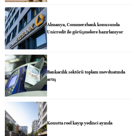
Almanya, Commerzbank konusunda
Unicredit ile görüşmelere hazırlanıyor
Bankacılık sektörü toplam mevduatında
artış
Konutta reel kayıp yedinci ayında