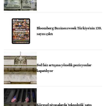
Bloomberg Businessweek Türkiye'nin 139.
sayısı çıktı
Fed faiz artışına yönelik pozisyonlar
kapatılıyor
Küresel piyasalarda 'teknolojik' satış