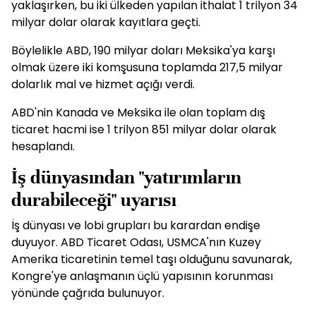
yaklaşırken, bu iki ülkeden yapılan ithalat 1 trilyon 34
milyar dolar olarak kayıtlara geçti.
Böylelikle ABD, 190 milyar doları Meksika'ya karşı
olmak üzere iki komşusuna toplamda 217,5 milyar
dolarlık mal ve hizmet açığı verdi.
ABD'nin Kanada ve Meksika ile olan toplam dış
ticaret hacmi ise 1 trilyon 851 milyar dolar olarak
hesaplandı.
İş dünyasından "yatırımların
durabileceği" uyarısı
İş dünyası ve lobi grupları bu karardan endişe
duyuyor. ABD Ticaret Odası, USMCA'nın Kuzey
Amerika ticaretinin temel taşı olduğunu savunarak,
Kongre'ye anlaşmanın üçlü yapısının korunması
yönünde çağrıda bulunuyor.