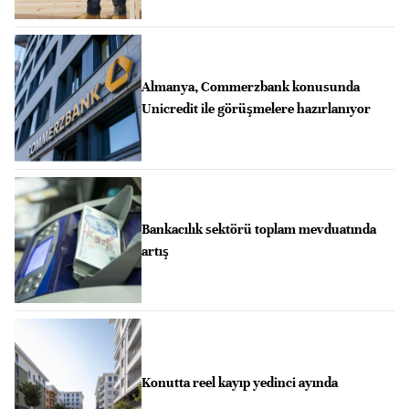
Almanya, Commerzbank konusunda
Unicredit ile görüşmelere hazırlanıyor
Bankacılık sektörü toplam mevduatında
artış
Konutta reel kayıp yedinci ayında