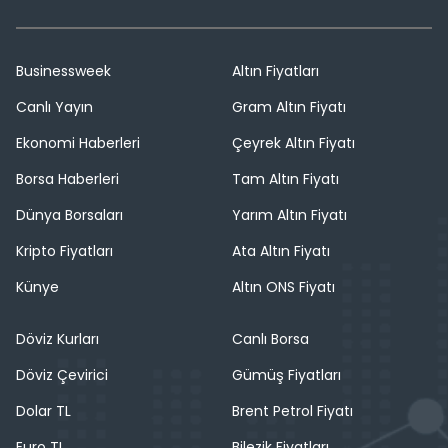
Businessweek
Altın Fiyatları
Canlı Yayın
Gram Altın Fiyatı
Ekonomi Haberleri
Çeyrek Altın Fiyatı
Borsa Haberleri
Tam Altın Fiyatı
Dünya Borsaları
Yarım Altın Fiyatı
Kripto Fiyatları
Ata Altın Fiyatı
Künye
Altın ONS Fiyatı
Döviz Kurları
Canlı Borsa
Döviz Çevirici
Gümüş Fiyatları
Dolar TL
Brent Petrol Fiyatı
Euro TL
Bilezik Fiyatları