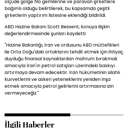
ölçüde gölge filo gemilerine ve paravan şirketlere
bağımlı olduğu belirtilerek, bu kapsamda çeşitli
şirketlerin yaptırım listesine eklendiği bildirildi.
ABD Hazine Bakanı Scott Bessent, konuya ilişkin
değerlendirmesinde şunları kaydetti:
"Hazine Bakanlığı, İran ve ordusunu ABD müttefikleri
ile Orta Doğu'daki ortaklarını tehdit etmek için ihtiyaç
duyduğu finansal kaynaklardan mahrum bırakmak
amacıyla İran'ın petrol satışları üzerindeki baskıyı
artırmaya devam edecektir. İran hükümetinin silahlı
kuvvetlerini ve askeri yeteneklerini yeniden inşa
etmek amacıyla petrol gelirlerini artırmasına izin
vermeyeceğiz."
İlgili Haberler