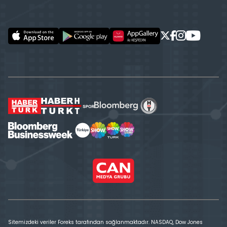
Sitemizdeki veriler Foreks tarafından sağlanmaktadır. NASDAQ, Dow Jones