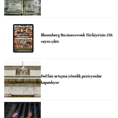
Bloomberg Businessweek Türkiye'nin 139.
sayısı çıktı
Fed faiz artışına yönelik pozisyonlar
kapatılıyor