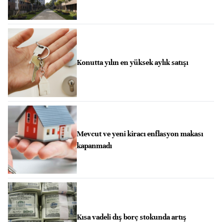
Konutta yılın en yüksek aylık satışı
Mevcut ve yeni kiracı enflasyon makası
kapanmadı
Kısa vadeli dış borç stokunda artış