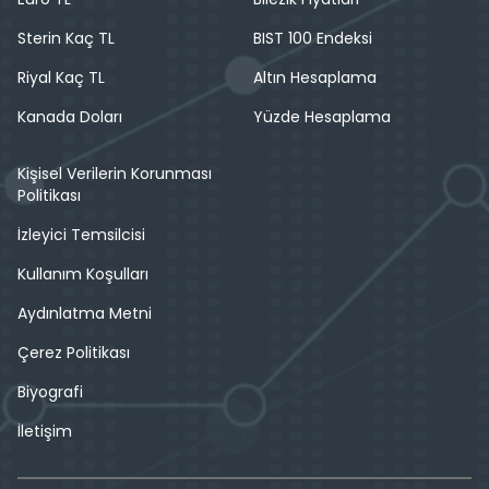
Sterin Kaç TL
BIST 100 Endeksi
Riyal Kaç TL
Altın Hesaplama
Kanada Doları
Yüzde Hesaplama
Kişisel Verilerin Korunması
Politikası
İzleyici Temsilcisi
Kullanım Koşulları
Aydınlatma Metni
Çerez Politikası
Biyografi
İletişim