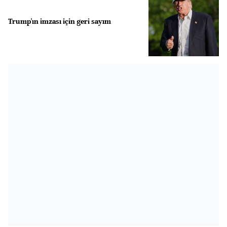
Trump'ın imzası için geri sayım