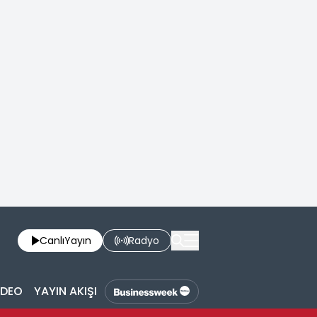
Canlı
Yayın
Radyo
İDEO
YAYIN AKIŞI