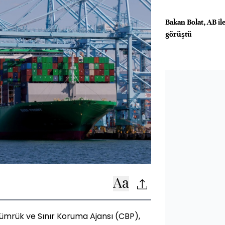
Bakan Bolat, AB il
görüştü
Gümrük ve Sınır Koruma Ajansı (CBP),