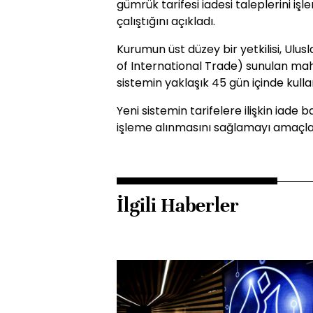
gümrük tarifesi iadesi taleplerini iş
çalıştığını açıkladı.
Kurumun üst düzey bir yetkilisi, Ulu
of International Trade) sunulan m
sistemin yaklaşık 45 gün içinde kulla
Yeni sistemin tarifelere ilişkin iade 
işleme alınmasını sağlamayı amaçladı
İlgili Haberler