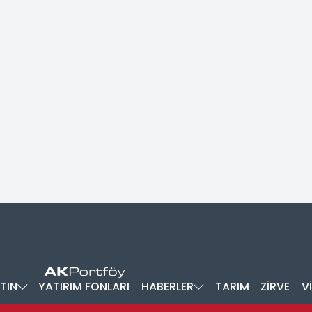
TIN
YATIRIM FONLARI
HABERLER
TARIM
ZİRVE
V