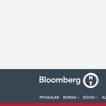
PİYASALAR
BORSA
DÖVİZ
AL