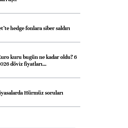
et’te hedge fonlara siber saldırı
Euro kuru bugün ne kadar oldu? 6
026 döviz fiyatları…
iyasalarda Hürmüz soruları