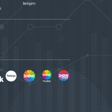
İletişim
i