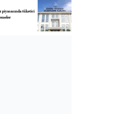
 piyasasında tüketici
lemeler