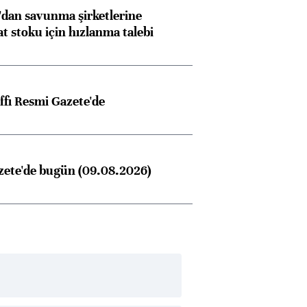
dan savunma şirketlerine
stoku için hızlanma talebi
ngıçları
ffı Resmi Gazete'de
zete'de bugün (09.08.2026)