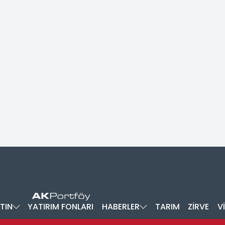
TIN
YATIRIM FONLARI
HABERLER
TARIM
ZİRVE
V