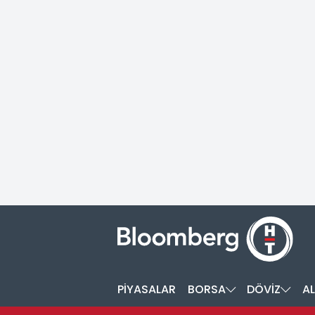
PİYASALAR
BORSA
DÖVİZ
AL