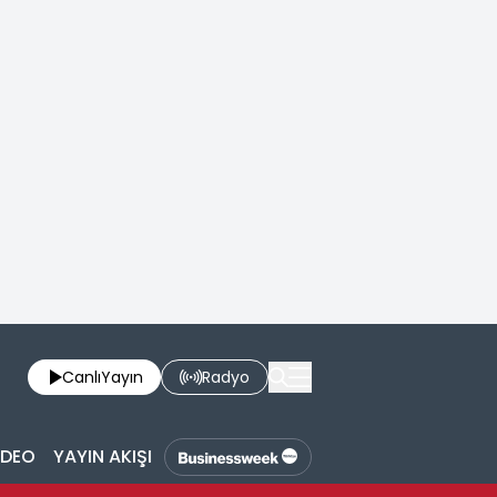
Canlı
Yayın
Radyo
İDEO
YAYIN AKIŞI