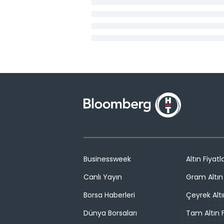
Businessweek
Altın Fiyatla
Canlı Yayın
Gram Altın 
Borsa Haberleri
Çeyrek Altı
Dünya Borsaları
Tam Altın F