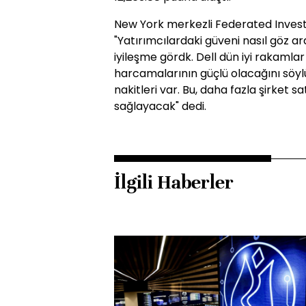
New York merkezli Federated Investo
"Yatırımcılardaki güveni nasıl göz a
iyileşme gördk. Dell dün iyi rakamla
harcamalarının güçlü olacağını söylüy
nakitleri var. Bu, daha fazla şirket 
sağlayacak" dedi.
İlgili Haberler