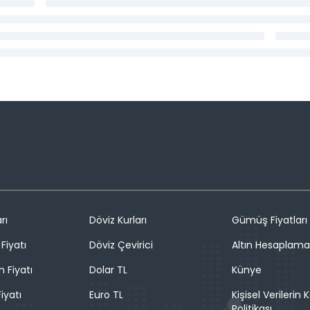
rı
Döviz Kurları
Gümüş Fiyatları
Fiyatı
Döviz Çevirici
Altın Hesaplama
n Fiyatı
Dolar TL
Künye
iyatı
Euro TL
Kişisel Verilerin
Politikası