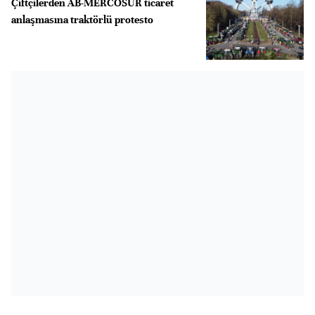
Çiftçilerden AB-MERCOSUR ticaret
anlaşmasına traktörlü protesto