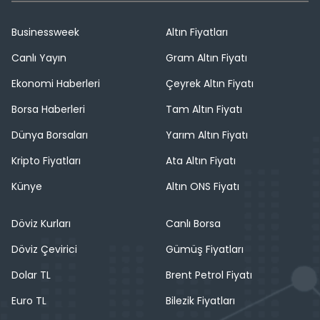
Businessweek
Altın Fiyatları
Canlı Yayın
Gram Altın Fiyatı
Ekonomi Haberleri
Çeyrek Altın Fiyatı
Borsa Haberleri
Tam Altın Fiyatı
Dünya Borsaları
Yarım Altın Fiyatı
Kripto Fiyatları
Ata Altın Fiyatı
Künye
Altın ONS Fiyatı
Döviz Kurları
Canlı Borsa
Döviz Çevirici
Gümüş Fiyatları
Dolar TL
Brent Petrol Fiyatı
Euro TL
Bilezik Fiyatları