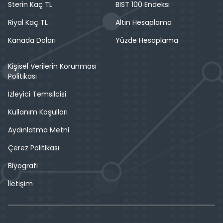
Sterin Kaç TL
BIST 100 Endeksi
Riyal Kaç TL
Altın Hesaplama
Kanada Doları
Yüzde Hesaplama
Kişisel Verilerin Korunması
Politikası
İzleyici Temsilcisi
Kullanım Koşulları
Aydınlatma Metni
Çerez Politikası
Biyografi
İletişim