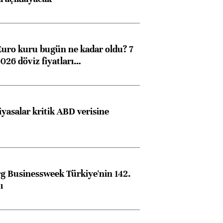
Euro kuru bugün ne kadar oldu? 7
026 döviz fiyatları…
iyasalar kritik ABD verisine
 Businessweek Türkiye'nin 142.
ı