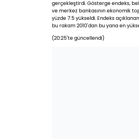
gerçekleştirdi. Gösterge endeks, bekl
ve merkez bankasının ekonomik topa
yüzde 7.5 yükseldi. Endeks açıklanan 
bu rakam 2010'dan bu yana en yükse
(20:25'te güncellendi)