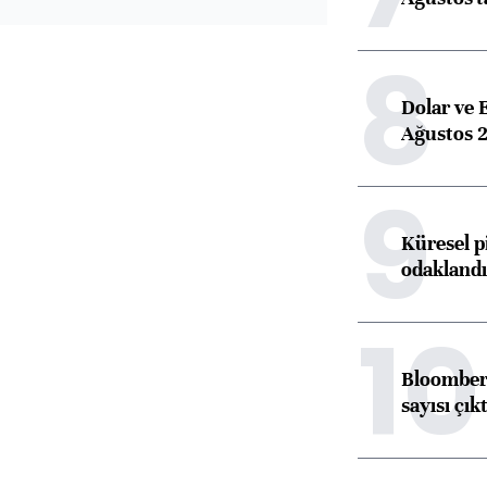
8
Dolar ve 
Ağustos 2
9
Küresel p
odaklandı
10
Bloomberg
sayısı çıkt