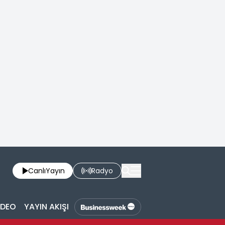
Canlı
Yayın
Radyo
İDEO
YAYIN AKIŞI