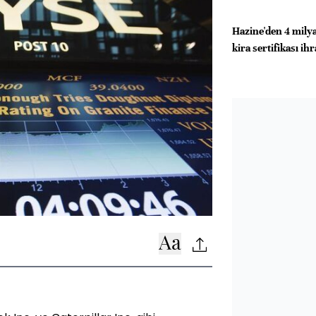
Hazine'den 4 milya
kira sertifikası ih