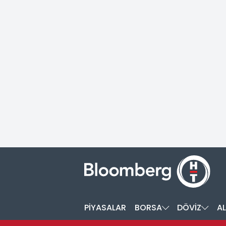
PİYASALAR
BORSA
DÖVİZ
AL