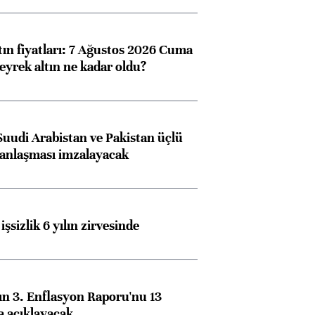
tın fiyatları: 7 Ağustos 2026 Cuma
eyrek altın ne kadar oldu?
Suudi Arabistan ve Pakistan üçlü
anlaşması imzalayacak
işsizlik 6 yılın zirvesinde
n 3. Enflasyon Raporu'nu 13
a açıklayacak