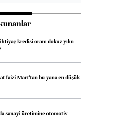
kunanlar
ihtiyaç kredisi oranı dokuz yılın
e
t faizi Mart'tan bu yana en düşük
a sanayi üretimine otomotiv