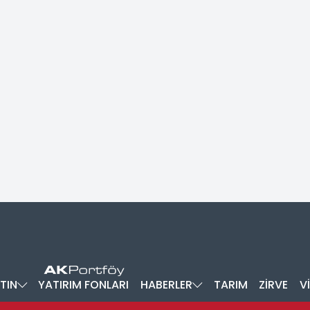
TIN
YATIRIM FONLARI
HABERLER
TARIM
ZİRVE
V