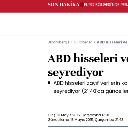
SON DAKİKA
EURO BÖLGESİ'NDE PERA
ARTIŞ
Bloomberg HT
Haberler
ABD hisseleri ver
ABD hisseleri ve
seyrediyor
ABD hisseleri zayıf verilerin k
seyrediyor (21:40'da güncelle
Giriş: 13 Mayıs 2015, Çarşamba 17:01
Güncelleme: 13 Mayıs 2015, Çarşamba 21:43