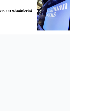
&P 500 tahminlerini