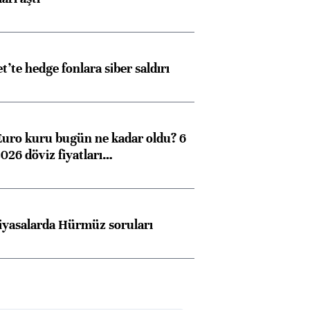
et’te hedge fonlara siber saldırı
Euro kuru bugün ne kadar oldu? 6
026 döviz fiyatları…
iyasalarda Hürmüz soruları