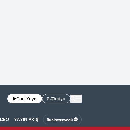
Canlı
Yayın
Radyo
İDEO
YAYIN AKIŞI