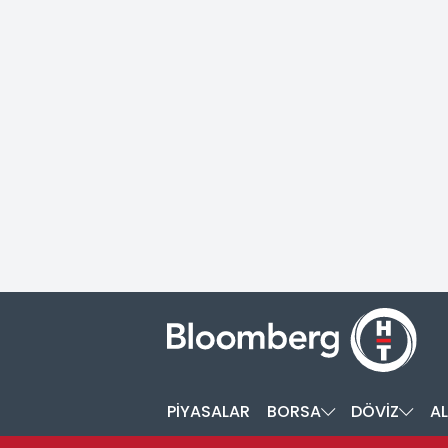
PİYASALAR
BORSA
DÖVİZ
AL