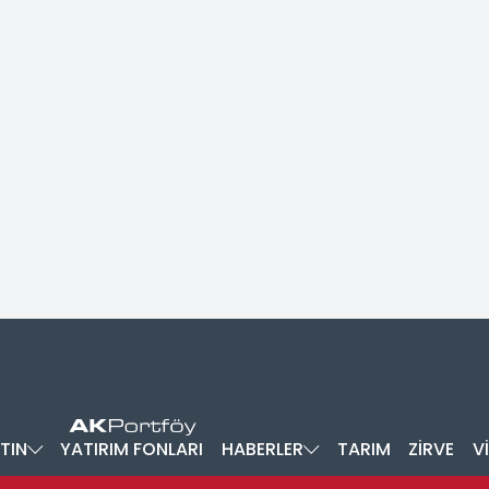
TIN
YATIRIM FONLARI
HABERLER
TARIM
ZİRVE
V