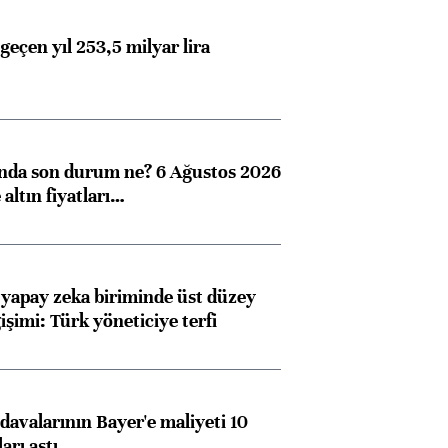
geçen yıl 253,5 milyar lira
ında son durum ne? 6 Ağustos 2026
altın fiyatları…
 yapay zeka biriminde üst düzey
işimi: Türk yöneticiye terfi
avalarının Bayer'e maliyeti 10
arı aştı