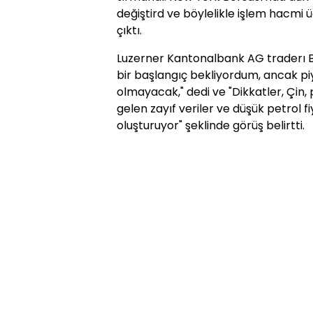
değiştird ve böylelikle işlem hacmi 
çıktı.
Luzerner Kantonalbank AG traderı Ben
bir başlangıç bekliyordum, ancak pi
olmayacak," dedi ve "Dikkatler, Çin, 
gelen zayıf veriler ve düşük petrol f
oluşturuyor" şeklinde görüş belirtti.