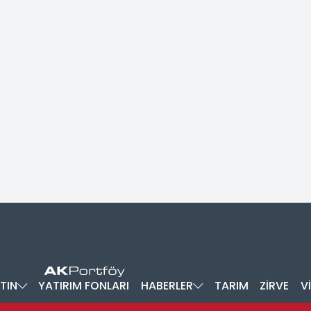
TIN
YATIRIM FONLARI
HABERLER
TARIM
ZİRVE
V