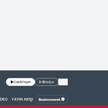
Canlı
Yayın
Radyo
İDEO
YAYIN AKIŞI