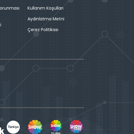
 Korunması
Kullanım Koşulları
Aydınlatma Metni
i
Çerez Politikası