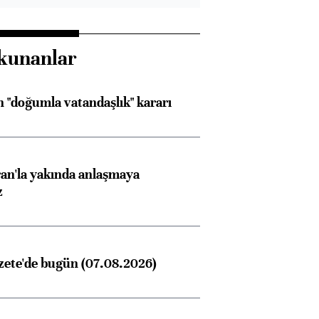
kunanlar
 "doğumla vatandaşlık" kararı
an'la yakında anlaşmaya
z
zete'de bugün (07.08.2026)