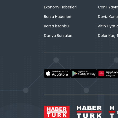
Ekonomi Haberleri
Canlı Yayı
Borsa Haberleri
Döviz Kurla
Borsa İstanbul
Altın Fiyatla
Dünya Borsaları
Dolar Kaç T