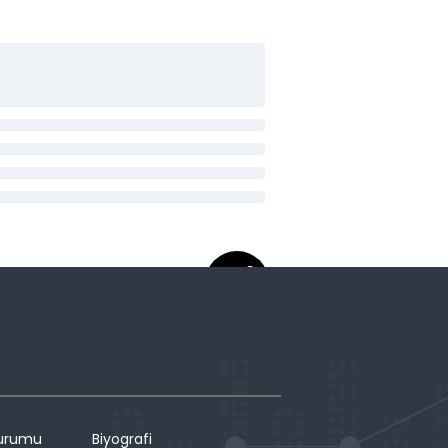
Durumu
Biyografi