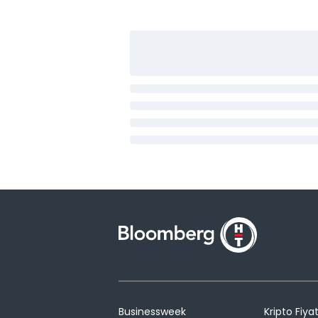
Businessweek
Kripto Fiyat