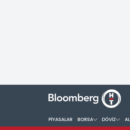
PİYASALAR
BORSA
DÖVİZ
AL