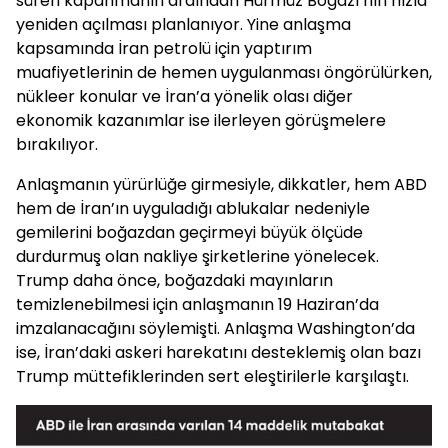
süren kapanmanın ardından Hürmüz Boğazı’nın hızla
yeniden açılması planlanıyor. Yine anlaşma
kapsamında İran petrolü için yaptırım
muafiyetlerinin de hemen uygulanması öngörülürken,
nükleer konular ve İran’a yönelik olası diğer
ekonomik kazanımlar ise ilerleyen görüşmelere
bırakılıyor.
Anlaşmanın yürürlüğe girmesiyle, dikkatler, hem ABD
hem de İran’ın uyguladığı ablukalar nedeniyle
gemilerini boğazdan geçirmeyi büyük ölçüde
durdurmuş olan nakliye şirketlerine yönelecek.
Trump daha önce, boğazdaki mayınların
temizlenebilmesi için anlaşmanın 19 Haziran’da
imzalanacağını söylemişti. Anlaşma Washington’da
ise, İran’daki askeri harekatını desteklemiş olan bazı
Trump müttefiklerinden sert eleştirilerle karşılaştı.