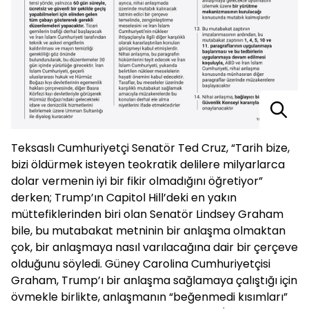
Teksaslı Cumhuriyetçi Senatör Ted Cruz, “Tarih bize,
bizi öldürmek isteyen teokratik delilere milyarlarca
dolar vermenin iyi bir fikir olmadığını öğretiyor”
derken; Trump’ın Capitol Hill’deki en yakın
müttefiklerinden biri olan Senatör Lindsey Graham
bile, bu mutabakat metninin bir anlaşma olmaktan
çok, bir anlaşmaya nasıl varılacağına dair bir çerçeve
olduğunu söyledi. Güney Carolina Cumhuriyetçisi
Graham, Trump’ı bir anlaşma sağlamaya çalıştığı için
övmekle birlikte, anlaşmanın “beğenmedi kısımları”