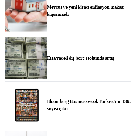
Mevcut ve yeni kiracı enflasyon makası
kapanmadı
Kısa vadeli dış borç stokunda artış
Bloomberg Businessweek Türkiye'nin 139.
sayısı çıktı