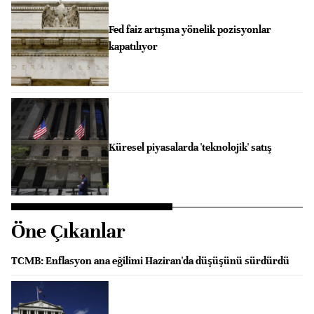
Fed faiz artışına yönelik pozisyonlar
kapatılıyor
Küresel piyasalarda 'teknolojik' satış
Öne Çıkanlar
TCMB: Enflasyon ana eğilimi Haziran'da düşüşünü sürdürdü