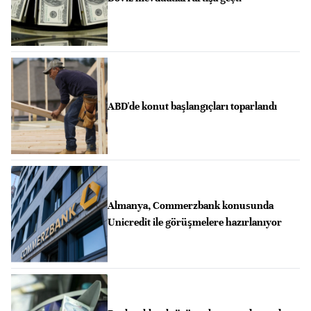
ABD'de konut başlangıçları toparlandı
Almanya, Commerzbank konusunda
Unicredit ile görüşmelere hazırlanıyor