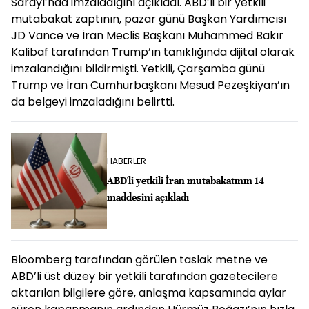
Sarayı’nda imzaladığını açıkladı. ABD’li bir yetkili
mutabakat zaptının, pazar günü Başkan Yardımcısı
JD Vance ve İran Meclis Başkanı Muhammed Bakır
Kalibaf tarafından Trump’ın tanıklığında dijital olarak
imzalandığını bildirmişti. Yetkili, Çarşamba günü
Trump ve İran Cumhurbaşkanı Mesud Pezeşkiyan’ın
da belgeyi imzaladığını belirtti.
HABERLER
ABD'li yetkili İran mutabakatının 14
maddesini açıkladı
Bloomberg tarafından görülen taslak metne ve
ABD’li üst düzey bir yetkili tarafından gazetecilere
aktarılan bilgilere göre, anlaşma kapsamında aylar