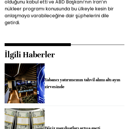
olduğunu kabul etti ve ABD Başkanı’nın İran’ın
nükleer programı konusunda bu ülkeyle kesin bir
anlaşmaya varabileceğine dair şüphelerini dile
getirdi.
İlgili Haberler
Yabancı yatırımcının tahvil alımı altı ayın
zirvesinde
Döviz mevduatları artışa geçti