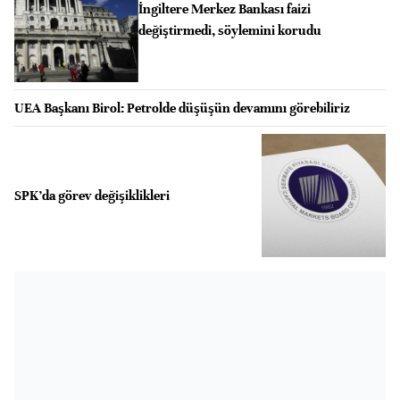
İngiltere Merkez Bankası faizi
değiştirmedi, söylemini korudu
UEA Başkanı Birol: Petrolde düşüşün devamını görebiliriz
SPK’da görev değişiklikleri