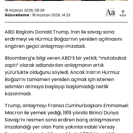
18 Haziran 2026, 08:38
Güncelleme :
18 Haziran 2026, 14:23
ABD Başkanı Donald Trump, İran ile savaşı sona
erdirmeyi ve Hürmüz Boğazı’nın yeniden açılmasını
öngören geçici anlaşmayı imzaladı.
Bloomberg’e bilgi veren ABD’li bir yetkili, “mutabakat
zaptı” olarak adlandırılan anlaşmanın artık
yürürlükte olduğunu söyledi. Ancak İran’ın Hürmüz
Boğazı’nı tamamen yeniden açmak için istenen
adımları atmaya başlayıp başlamadığı netlik
kazanmadı.
Trump, anlaşmayı Fransa Cumhurbaşkanı Emmanuel
Macron ile yemek yediği, 1919 yılında Birinci Dünya
Savaşı’nı resmen sona erdiren barış anlaşmasının
imzalandığı yer olan Paris yakınlarındaki Versay