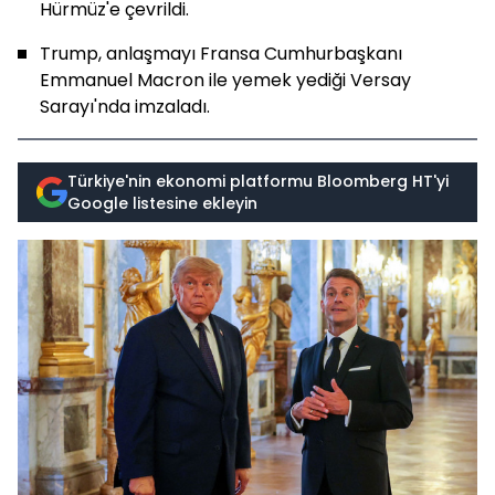
Hürmüz'e çevrildi.
Trump, anlaşmayı Fransa Cumhurbaşkanı
Emmanuel Macron ile yemek yediği Versay
Sarayı'nda imzaladı.
Türkiye'nin ekonomi platformu Bloomberg HT'yi
Google listesine ekleyin