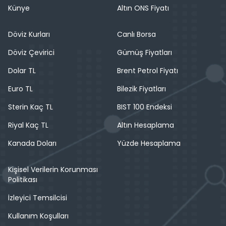
Künye
Altın ONS Fiyatı
Döviz Kurları
Canlı Borsa
Döviz Çevirici
Gümüş Fiyatları
Dolar TL
Brent Petrol Fiyatı
Euro TL
Bilezik Fiyatları
Sterin Kaç TL
BIST 100 Endeksi
Riyal Kaç TL
Altın Hesaplama
Kanada Doları
Yüzde Hesaplama
Kişisel Verilerin Korunması
Politikası
İzleyici Temsilcisi
Kullanım Koşulları