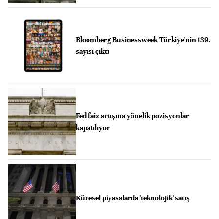
Bloomberg Businessweek Türkiye'nin 139.
sayısı çıktı
Fed faiz artışına yönelik pozisyonlar
kapatılıyor
Küresel piyasalarda 'teknolojik' satış