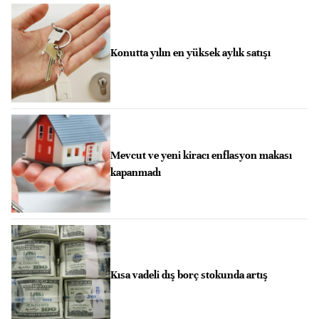
Konutta yılın en yüksek aylık satışı
Mevcut ve yeni kiracı enflasyon makası
kapanmadı
Kısa vadeli dış borç stokunda artış