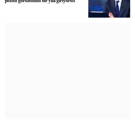
pozitif görünümlü bir yıla giriyoruz