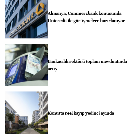
Almanya, Commerzbank konusunda
Unicredit ile görüşmelere hazırlanıyor
Bankacılık sektörü toplam mevduatında
artış
Konutta reel kayıp yedinci ayında