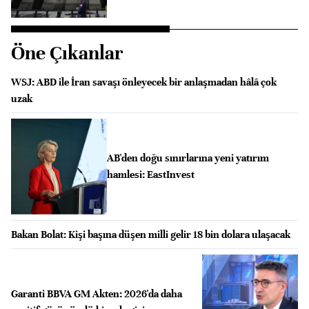
Öne Çıkanlar
WSJ: ABD ile İran savaşı önleyecek bir anlaşmadan hâlâ çok
uzak
AB'den doğu sınırlarına yeni yatırım
hamlesi: EastInvest
Bakan Bolat: Kişi başına düşen milli gelir 18 bin dolara ulaşacak
Garanti BBVA GM Akten: 2026'da daha